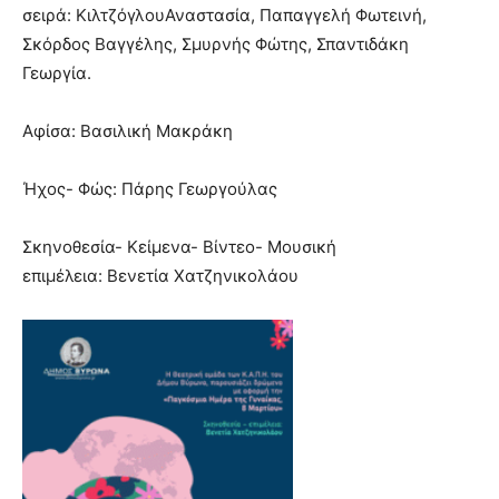
σειρά: ΚιλτζόγλουΑναστασία, Παπαγγελή Φωτεινή,
Σκόρδος Βαγγέλης, Σμυρνής Φώτης, Σπαντιδάκη
Γεωργία.
Αφίσα: Βασιλική Μακράκη
Ήχος- Φώς: Πάρης Γεωργούλας
Σκηνοθεσία- Κείμενα- Βίντεο- Μουσική
επιμέλεια: Βενετία Χατζηνικολάου