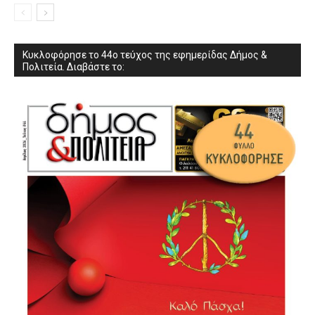
Κυκλοφόρησε το 44ο τεύχος της εφημερίδας Δήμος &
Πολιτεία. Διαβάστε το: