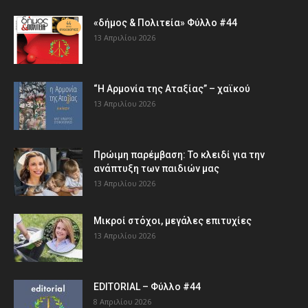
«δήμος & Πολιτεία» Φύλλο #44
13 Απριλίου 2026
“Η Αρμονία της Αταξίας” – χαϊκού
13 Απριλίου 2026
Πρώιμη παρέμβαση: Το κλειδί για την
ανάπτυξη των παιδιών µας
13 Απριλίου 2026
Μικροί στόχοι, μεγάλες επιτυχίες
13 Απριλίου 2026
EDITORIAL – Φύλλο #44
8 Απριλίου 2026