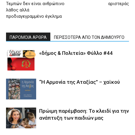
Τεμπών δεν είναι ανθρώπινο
αριστεράς
λάθος αλλά
προδιαγεγραμμένο έγκλημα
ΠΑΡΟΜΟΙΑ ΑΡΘΡΑ
ΠΕΡΙΣΣΟΤΕΡΑ ΑΠΟ ΤΟΝ ΔΗΜΙΟΥΡΓΟ
«δήμος & Πολιτεία» Φύλλο #44
“Η Αρμονία της Αταξίας” – χαϊκού
Πρώιμη παρέμβαση: Το κλειδί για την
ανάπτυξη των παιδιών µας