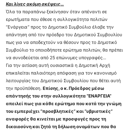
Και λίγες ακόμη σκέψεις…
Όλα τα παραπάνω ξεκίνησαν όταν απέναντι σε
ερωτήματα που έθεσε η συλλογικότητα πολιτών
“Ενάργεια” προς το Δημοτικό Συμβούλιο έλαβε την
απάντηση από τον πρόεδρο του Δημοτικού Συμβουλίου
πως για να αποδεχτούν να θέσουν προς το Δημοτικό
Συμβούλιο το οποιοδήποτε ερώτημα πολιτών, θα πρέπει
να συνοδεύεται από 25 επώνυμες υπογραφές…
Για την αιτίαση αυτή ουσιαστικά η Δημοτική Αρχή
επικαλείται παλαιότερη απόφαση για τον κανονισμό
λειτουργίας του Δημοτικού Συμβουλίου που θέτει αυτή
την προϋπόθεση.
Επίσης, ο κ. Πρόεδρος μέσω
απάντησής του στην συλλογικότητα “ΕΝΑΡΓΕΙΑ”
απειλεί πως για κάθε ερώτημα που κατά την γνώμη
του εμπεριέχει “προσβλητικές” και “υβριστικές”
αναφορές θα κινείται με προσφυγές προς τη
δικαιοσύνη και ζητά τη δήλωση ονομάτων που θα