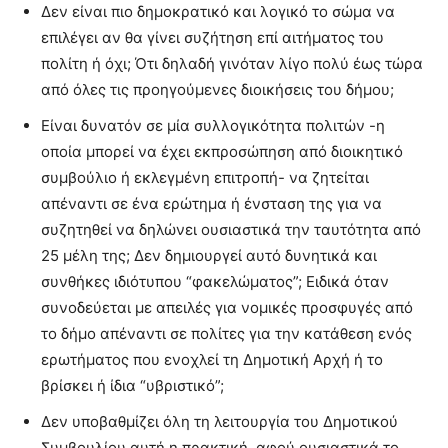
Δεν είναι πιο δημοκρατικό και λογικό το σώμα να
επιλέγει αν θα γίνει συζήτηση επί αιτήματος του
πολίτη ή όχι; Ότι δηλαδή γινόταν λίγο πολύ έως τώρα
από όλες τις προηγούμενες διοικήσεις του δήμου;
Είναι δυνατόν σε μία συλλογικότητα πολιτών -η
οποία μπορεί να έχει εκπροσώπηση από διοικητικό
συμβούλιο ή εκλεγμένη επιτροπή- να ζητείται
απέναντι σε ένα ερώτημα ή ένσταση της για να
συζητηθεί να δηλώνει ουσιαστικά την ταυτότητα από
25 μέλη της; Δεν δημιουργεί αυτό δυνητικά και
συνθήκες ιδιότυπου “φακελώματος”; Ειδικά όταν
συνοδεύεται με απειλές για νομικές προσφυγές από
το δήμο απέναντι σε πολίτες για την κατάθεση ενός
ερωτήματος που ενοχλεί τη Δημοτική Αρχή ή το
βρίσκει ή ίδια “υβριστικό”;
Δεν υποβαθμίζει όλη τη λειτουργία του Δημοτικού
Συμβουλίου αυτή η πρακτική, αφού ουσιαστικά το