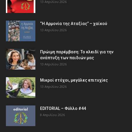
13 Απριλίου 2026
“Η Αρμονία της Αταξίας” – χαϊκού
13 Απριλίου 2026
Πρώιμη παρέμβαση: Το κλειδί για την
ανάπτυξη των παιδιών µας
13 Απριλίου 2026
Μικροί στόχοι, μεγάλες επιτυχίες
13 Απριλίου 2026
EDITORIAL – Φύλλο #44
8 Απριλίου 2026