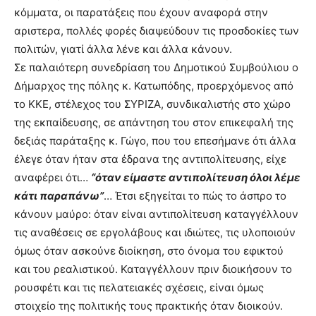
κόμματα, οι παρατάξεις που έχουν αναφορά στην
αριστερα, πολλές φορές διαψεύδουν τις προσδοκίες των
πολιτών, γιατί άλλα λένε και άλλα κάνουν.
Σε παλαιότερη συνεδρίαση του Δημοτικού Συμβούλιου ο
Δήμαρχος της πόλης κ. Κατωπόδης, προερχόμενος από
το ΚΚΕ, στέλεχος του ΣΥΡΙΖΑ, συνδικαλιστής στο χώρο
της εκπαίδευσης, σε απάντηση του στον επικεφαλή της
δεξιάς παράταξης κ. Γώγο, που του επεσήμανε ότι άλλα
έλεγε όταν ήταν στα έδρανα της αντιπολίτευσης, είχε
αναφέρει ότι…
“όταν είμαστε αντιπολίτευση όλοι λέμε
κάτι παραπάνω”
… Έτσι εξηγείται το πώς το άσπρο το
κάνουν μαύρο: όταν είναι αντιπολίτευση καταγγέλλουν
τις αναθέσεις σε εργολάβους και ιδιώτες, τις υλοποιούν
όμως όταν ασκούνε διοίκηση, στο όνομα του εφικτού
και του ρεαλιστικού. Καταγγέλλουν πριν διοικήσουν το
ρουσφέτι και τις πελατειακές σχέσεις, είναι όμως
στοιχείο της πολιτικής τους πρακτικής όταν διοικούν.