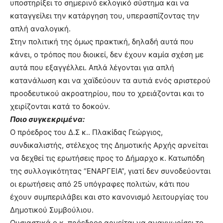
υποστηρίξει το σημερινό εκλογικό σύστημα και να
καταγγείλει την κατάργηση του, υπερασπίζοντας την
απλή αναλογική.
Στην πολιτική της όμως πρακτική, δηλαδή αυτά που
κάνει, ο τρόπος που διοικεί, δεν έχουν καμία σχέση με
αυτά που εξαγγέλλει. Απλά λέγονται για απλή
κατανάλωση και να χαϊδεύουν τα αυτιά ενός αριστερού
προοδευτικού ακροατηρίου, που το χρειάζονται και το
χειρίζονται κατά το δοκούν.
Ποιο συγκεκριμένα:
Ο πρόεδρος του Δ.Σ κ.. Πλακίδας Γεώργιος,
συνδικαλιστής, στέλεχος της Δημοτικής Αρχής αρνείται
να δεχθεί τις ερωτήσεις προς το Δήμαρχο κ. Κατωπόδη
της συλλογικότητας “ΕΝΑΡΓΕΙΑ”, γιατί δεν συνοδεύονται
οι ερωτήσεις από 25 υπόγραφες πολιτών, κάτι που
έχουν συμπεριλάβει και στο κανονισμό λειτουργίας του
Δημοτικού Συμβούλιου.
Ουσιαστικά ο κ. πρόεδρος αρνείται να αναγνωρίσει το