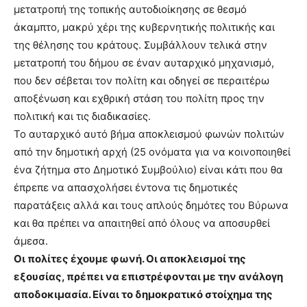
μετατροπή της τοπικής αυτοδιοίκησης σε θεσμό
άκαμπτο, μακρύ χέρι της κυβερνητικής πολιτικής και
της θέλησης του κράτους. Συμβάλλουν τελικά στην
μετατροπή του δήμου σε έναν αυταρχικό μηχανισμό,
που δεν σέβεται τον πολίτη και οδηγεί σε περαιτέρω
αποξένωση και εχθρική στάση του πολίτη προς την
πολιτική και τις διαδικασίες.
Το αυταρχικό αυτό βήμα αποκλεισμού φωνών πολιτών
από την δημοτική αρχή (25 ονόματα για να κοινοποιηθεί
ένα ζήτημα στο Δημοτικό Συμβούλιο) είναι κάτι που θα
έπρεπε να απασχολήσει έντονα τις δημοτικές
παρατάξεις αλλά και τους απλούς δημότες του Βύρωνα
και θα πρέπει να απαιτηθεί από όλους να αποσυρθεί
άμεσα.
Οι πολίτες έχουμε φωνή. Οι αποκλεισμοί της
εξουσίας, πρέπει να επιστρέφονται με την ανάλογη
αποδοκιμασία. Είναι το δημοκρατικό στοίχημα της