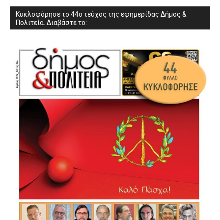
Κυκλοφόρησε το 44ο τεύχος της εφημερίδας Δήμος &
Πολιτεία. Διαβάστε το: