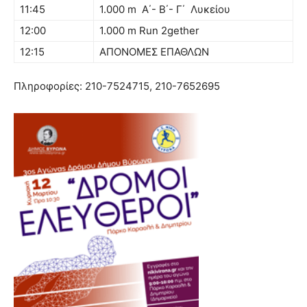
11:45
1.000 m Α΄- Β΄- Γ΄ Λυκείου
12:00
1.000 m Run 2gether
12:15
ΑΠΟΝΟΜΕΣ ΕΠΑΘΛΩΝ
Πληροφορίες: 210-7524715, 210-7652695