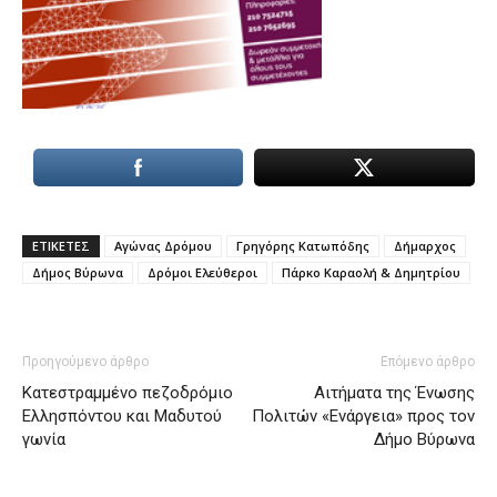
ΕΤΙΚΕΤΕΣ
Αγώνας Δρόμου
Γρηγόρης Κατωπόδης
Δήμαρχος
Δήμος Βύρωνα
Δρόμοι Ελεύθεροι
Πάρκο Καραολή & Δημητρίου
Προηγούμενο άρθρο
Επόμενο άρθρο
Κατεστραμμένο πεζοδρόμιο
Αιτήματα της Ένωσης
Ελλησπόντου και Μαδυτού
Πολιτών «Ενάργεια» προς τον
γωνία
Δήμο Βύρωνα