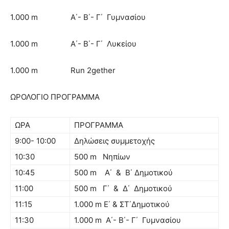
1.000 m Α΄- Β΄- Γ΄ Γυμνασίου
1.000 m Α΄- Β΄- Γ΄ Λυκείου
1.000 m Run 2gether
ΩΡΟΛΟΓΙΟ ΠΡΟΓΡΑΜΜΑ
ΩΡΑ
ΠΡΟΓΡΑΜΜΑ
9:00- 10:00
Δηλώσεις συμμετοχής
10:30
500 m Νηπίων
10:45
500 m Α΄ & Β΄ Δημοτικού
11:00
500 m Γ΄ & Δ΄ Δημοτικού
11:15
1.000 m Ε΄ & ΣΤ΄Δημοτικού
11:30
1.000 m Α΄- Β΄- Γ΄ Γυμνασίου