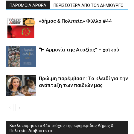
ΠΑΡΟΜΟΙΑ ΑΡΘΡΑ
ΠΕΡΙΣΣΟΤΕΡΑ ΑΠΟ ΤΟΝ ΔΗΜΙΟΥΡΓΟ
«δήμος & Πολιτεία» Φύλλο #44
“Η Αρμονία της Αταξίας” – χαϊκού
Πρώιμη παρέμβαση: Το κλειδί για την
ανάπτυξη των παιδιών µας
Κυκλοφόρησε το 44ο τεύχος της εφημερίδας Δήμος &
Πολιτεία. Διαβάστε το: