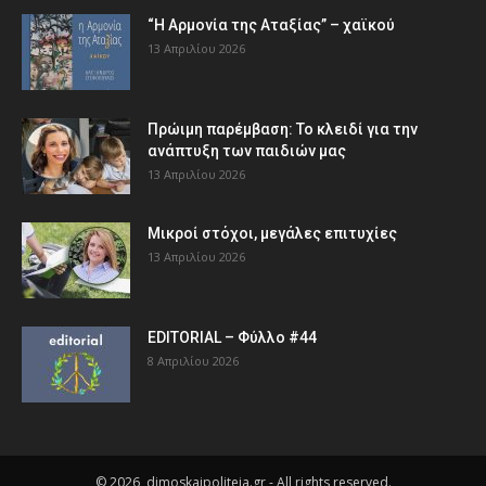
“Η Αρμονία της Αταξίας” – χαϊκού
13 Απριλίου 2026
Πρώιμη παρέμβαση: Το κλειδί για την
ανάπτυξη των παιδιών µας
13 Απριλίου 2026
Μικροί στόχοι, μεγάλες επιτυχίες
13 Απριλίου 2026
EDITORIAL – Φύλλο #44
8 Απριλίου 2026
© 2026, dimoskaipoliteia.gr - All rights reserved.