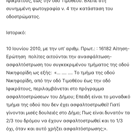
Ιφικράτους, έως την οδό Τιμοθέου. Βλέπε στη
συνημμένη φωτογραφία ν. 4 την κατάσταση του
οδοστρώματος.
Ιστορικό:
10 Ιουνίου 2010, με την υπ’ αριθμ. Πρωτ.: : 16182 Αίτηση-
Ερώτηση πολίτες αιτούνται την ανασφάλτωση-
ασφαλτόστρωση του συγκεκριμένου τμήματος της οδού
Νικηφορίδη ως εξής: «… …. …. Το τμήμα της οδού
Νικηφορίδη, από την οδό Τιμοθέου έως την οδό
Ιφικράτους, περιλαμβάνεται στο πρόγραμμα
ασφαλτοστρώσεων του Δήμου; Επειδή είναι το μοναδικό
τμήμα της οδού που δεν έχει ασφαλτοστρωθεί! Γιατί
γίνονται μισές δουλειές στο Δήμο; Πως είναι δυνατόν τα
2/3 του δρόμου να έχουν ασφαλτοστρωθεί και το 1/3
όχι, όταν και αυτό χρήζει ασφαλτόστρωσης;».