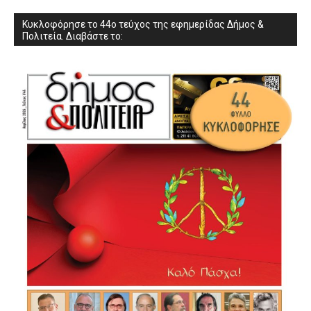
Κυκλοφόρησε το 44ο τεύχος της εφημερίδας Δήμος &
Πολιτεία. Διαβάστε το: