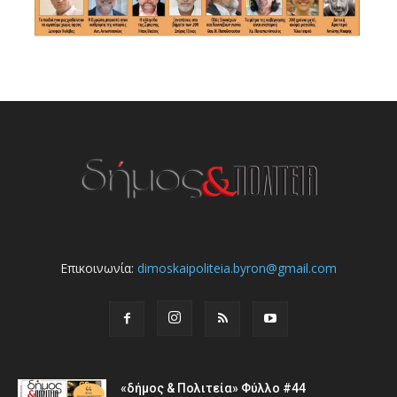
Επικοινωνία:
dimoskaipoliteia.byron@gmail.com
«δήμος & Πολιτεία» Φύλλο #44