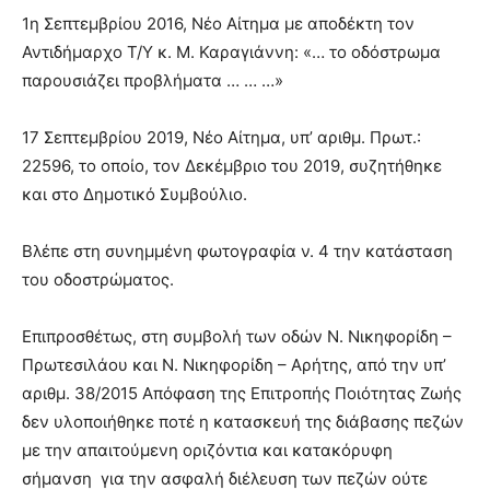
1η Σεπτεμβρίου 2016, Νέο Αίτημα με αποδέκτη τον
Αντιδήμαρχο Τ/Υ κ. Μ. Καραγιάννη: «… το οδόστρωμα
παρουσιάζει προβλήματα … … …»
17 Σεπτεμβρίου 2019, Νέο Αίτημα, υπ’ αριθμ. Πρωτ.:
22596, το οποίο, τον Δεκέμβριο του 2019, συζητήθηκε
και στο Δημοτικό Συμβούλιο.
Βλέπε στη συνημμένη φωτογραφία ν. 4 την κατάσταση
του οδοστρώματος.
Επιπροσθέτως, στη συμβολή των οδών Ν. Νικηφορίδη –
Πρωτεσιλάου και Ν. Νικηφορίδη – Αρήτης, από την υπ’
αριθμ. 38/2015 Απόφαση της Επιτροπής Ποιότητας Ζωής
δεν υλοποιήθηκε ποτέ η κατασκευή της διάβασης πεζών
με την απαιτούμενη οριζόντια και κατακόρυφη
σήμανση για την ασφαλή διέλευση των πεζών ούτε