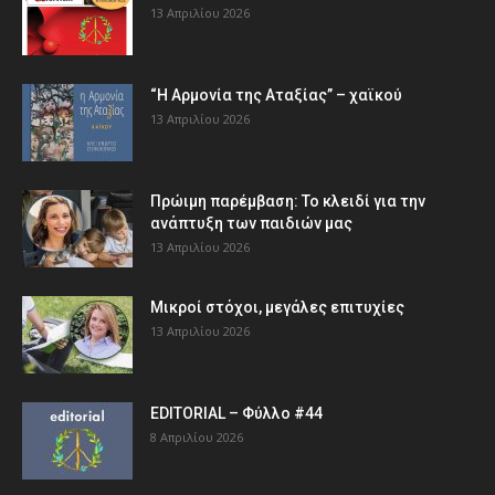
13 Απριλίου 2026
“Η Αρμονία της Αταξίας” – χαϊκού
13 Απριλίου 2026
Πρώιμη παρέμβαση: Το κλειδί για την
ανάπτυξη των παιδιών µας
13 Απριλίου 2026
Μικροί στόχοι, μεγάλες επιτυχίες
13 Απριλίου 2026
EDITORIAL – Φύλλο #44
8 Απριλίου 2026