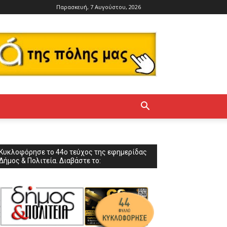
Παρασκευή, 7 Αυγούστου, 2026
Κυκλοφόρησε το 44ο τεύχος της εφημερίδας
Δήμος & Πολιτεία. Διαβάστε το: