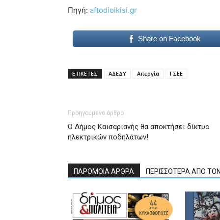
Πηγή:
aftodioikisi.gr
Share on Facebook
ΕΤΙΚΕΤΕΣ
ΑΔΕΔΥ
Απεργία
ΓΣΕΕ
Προηγούμενο άρθρο
Ο Δήμος Καισαριανής θα αποκτήσει δίκτυο
ηλεκτρικών ποδηλάτων!
ΠΑΡΟΜΟΙΑ ΑΡΘΡΑ
ΠΕΡΙΣΣΟΤΕΡΑ ΑΠΟ ΤΟ