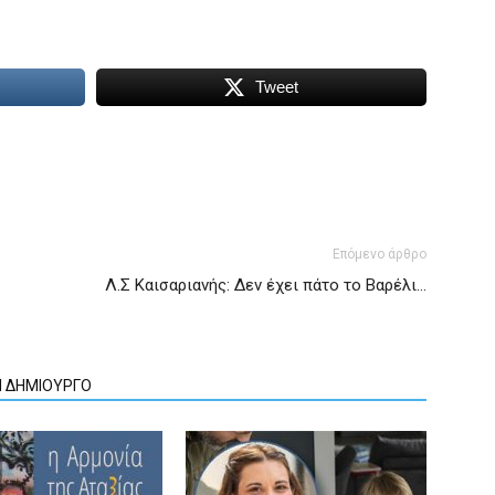
Tweet
Επόμενο άρθρο
Λ.Σ Καισαριανής: Δεν έχει πάτο το Βαρέλι…
Ν ΔΗΜΙΟΥΡΓΟ