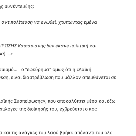
ης συνέντευξης:
η αντιπολίτευση να ενωθεί, χτυπώντας εμένα
ΙΡΩΣΗΣ Καισαριανής δεν έκανε πολιτική και
ική …»
σισμό… Το “εφεύρημα” όμως ότι η «Λαϊκή
θεση, είναι διαστρέβλωση που μάλλον απευθύνεται σε
«Λαϊκής Συσπείρωσης», που αποκαλύπτει μέσα και έξω
επιλογές της διοίκησής του, εχθρεύεται ο κος
α και τις ανάγκες του λαού βρήκε απέναντι του όλο