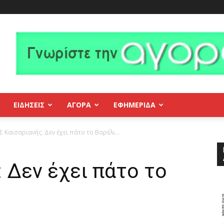
ΕΙΔΗΣΕΙΣ
ΑΓΟΡΑ
ΕΦΗΜΕΡΊΔΑ
.Σ Καισαριανής: Δεν έχει πάτο το Βαρέλι…
: Δεν έχει πάτο το