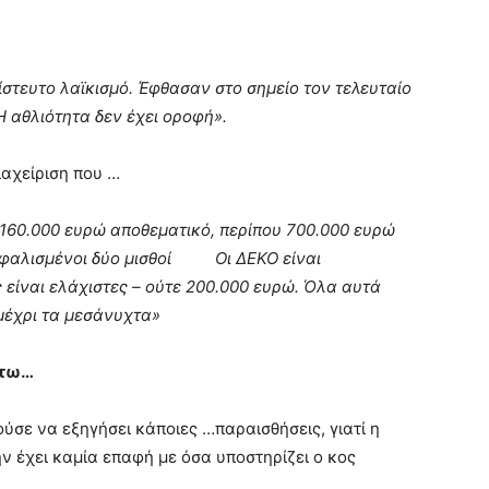
στευτο λαϊκισμό. Έφθασαν στο σημείο τον τελευταίο
Η αθλιότητα δεν έχει οροφή».
ιαχείριση που …
 160.000 ευρώ αποθεματικό, περίπου 700.000 ευρώ
ασφαλισμένοι δύο μισθοί Οι ΔΕΚΟ είναι
ς είναι ελάχιστες – ούτε 200.000 ευρώ. Όλα αυτά
μέχρι τα μεσάνυχτα»
άτω…
σε να εξηγήσει κάποιες …παραισθήσεις, γιατί η
ν έχει καμία επαφή με όσα υποστηρίζει ο κος