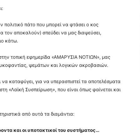
ι:
ν πολιτικό πάτο που μπορεί να φτάσει ο κος
να τον αποκαλούν) σπεύδει να μας διαψεύσει,
ιο κάτω.
 στην τοπική εφημερίδα «ΑΜΑΡΥΣΙΑ ΝΟΤΙΩΝ», μας
συκοφαντίας, ψεμάτων και λογικών ακροβασιών.
 να καταφύγει, για να υπερασπιστεί τα αποτελέσματα
ί στη «Λαϊκή Συσπείρωση», που είναι όπως φαίνεται και
ηριστικά από αυτά τα διαμάντια:
ροντα και οι υποτακτικοί του συστήματος…