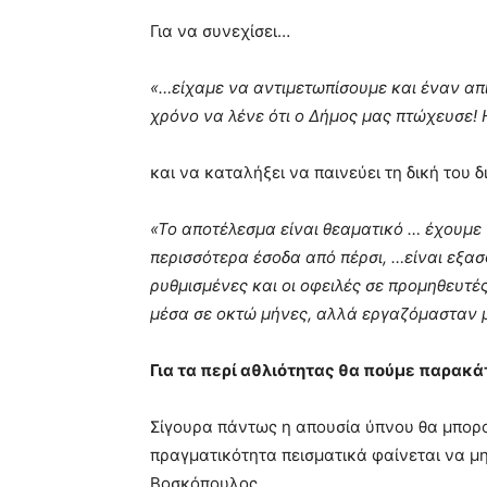
Για να συνεχίσει…
«…είχαμε να αντιμετωπίσουμε και έναν απί
χρόνο να λένε ότι ο Δήμος μας πτώχευσε! 
και να καταλήξει να παινεύει τη δική του δ
«Το αποτέλεσμα είναι θεαματικό … έχουμε
περισσότερα έσοδα από πέρσι, …είναι εξ
ρυθμισμένες και οι οφειλές σε προμηθευτέ
μέσα σε οκτώ μήνες, αλλά εργαζόμασταν 
Για τα περί αθλιότητας θα πούμε παρακ
Σίγουρα πάντως η απουσία ύπνου θα μπορού
πραγματικότητα πεισματικά φαίνεται να μη
Βοσκόπουλος.