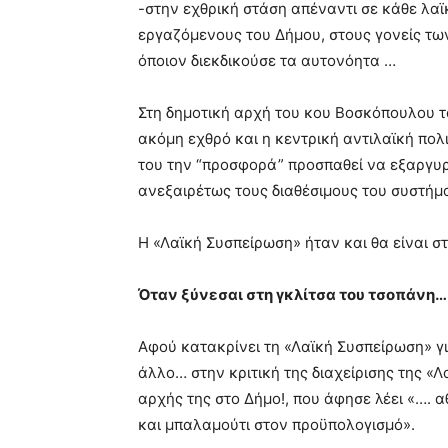
-στην εχθρική στάση απέναντι σε κάθε λαϊκ
εργαζόμενους του Δήμου, στους γονείς των
όποιον διεκδικούσε τα αυτονόητα …
Στη δημοτική αρχή του κου Βοσκόπουλου 
ακόμη εχθρό και η κεντρική αντιλαϊκή πολ
του την “προσφορά” προσπαθεί να εξαργυρώ
ανεξαιρέτως τους διαθέσιμους του συστήμ
Η «Λαϊκή Συσπείρωση» ήταν και θα είναι σ
Όταν ξύνεσαι στη γκλίτσα του τσοπάν
Αφού κατακρίνει τη «Λαϊκή Συσπείρωση» για
άλλο… στην κριτική της διαχείρισης της «
αρχής της στο Δήμο!, που άφησε λέει «…. 
και μπαλαμούτι στον προϋπολογισμό».