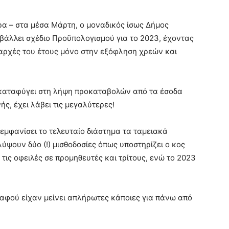
α – στα μέσα Μάρτη, ο μοναδικός ίσως Δήμος
οβάλλει σχέδιο Προϋπολογισμού για το 2023, έχοντας
ς αρχές του έτους μόνο στην εξόφληση χρεών και
 καταφύγει στη λήψη προκαταβολών από τα έσοδα
ς, έχει λάβει τις μεγαλύτερες!
 εμφανίσει το τελευταίο διάστημα τα ταμειακά
ύψουν δύο (!) μισθοδοσίες όπως υποστηρίζει ο κος
ις οφειλές σε προμηθευτές και τρίτους, ενώ το 2023
αφού είχαν μείνει απλήρωτες κάποιες για πάνω από