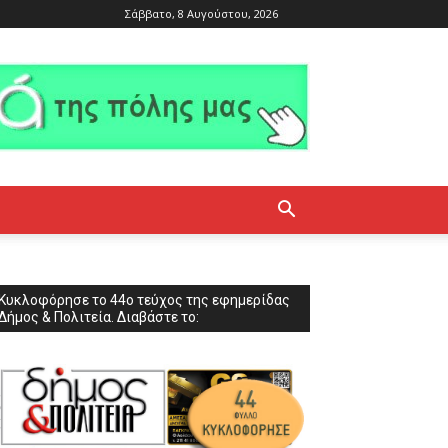
Σάββατο, 8 Αυγούστου, 2026
Κυκλοφόρησε το 44ο τεύχος της εφημερίδας
Δήμος & Πολιτεία. Διαβάστε το: