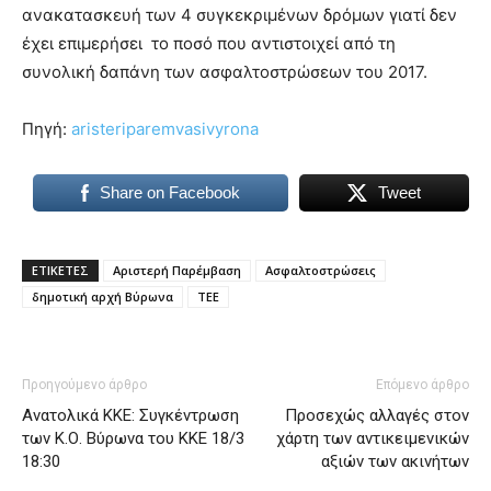
ανακατασκευή των 4 συγκεκριμένων δρόμων γιατί δεν
έχει επιμερήσει το ποσό που αντιστοιχεί από τη
συνολική δαπάνη των ασφαλτοστρώσεων του 2017.
Πηγή:
aristeriparemvasivyrona
Share on Facebook
Tweet
ΕΤΙΚΕΤΕΣ
Αριστερή Παρέμβαση
Ασφαλτοστρώσεις
δημοτική αρχή Βύρωνα
ΤΕΕ
Προηγούμενο άρθρο
Επόμενο άρθρο
Ανατολικά ΚΚΕ: Συγκέντρωση
Προσεχώς αλλαγές στον
των Κ.Ο. Βύρωνα του ΚΚΕ 18/3
χάρτη των αντικειμενικών
18:30
αξιών των ακινήτων