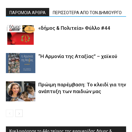
ΠΑΡΟΜΟΙΑ ΑΡΘΡΑ
ΠΕΡΙΣΣΟΤΕΡΑ ΑΠΟ ΤΟΝ ΔΗΜΙΟΥΡΓΟ
«δήμος & Πολιτεία» Φύλλο #44
“Η Αρμονία της Αταξίας” – χαϊκού
Πρώιμη παρέμβαση: Το κλειδί για την
ανάπτυξη των παιδιών µας
Κυκλοφόρησε το 44ο τεύχος της εφημερίδας Δήμος &