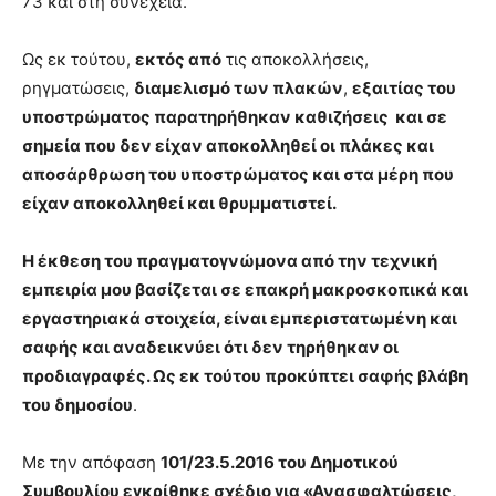
73 και στη συνέχεια.
Ως εκ τούτου,
εκτός από
τις αποκολλήσεις,
ρηγματώσεις,
διαμελισμό των πλακών
,
εξαιτίας του
υποστρώματος παρατηρήθηκαν καθιζήσεις και σε
σημεία που δεν είχαν αποκολληθεί οι πλάκες και
αποσάρθρωση του υποστρώματος και στα μέρη που
είχαν αποκολληθεί και θρυμματιστεί.
Η έκθεση του πραγματογνώμονα από την τεχνική
εμπειρία μου βασίζεται σε επακρή μακροσκοπικά και
εργαστηριακά στοιχεία, είναι εμπεριστατωμένη και
σαφής και αναδεικνύει ότι δεν τηρήθηκαν οι
προδιαγραφές. Ως εκ τούτου προκύπτει σαφής βλάβη
του δημοσίου
.
Με την απόφαση
101/23.5.2016 του Δημοτικού
Συμβουλίου εγκρίθηκε σχέδιο για «Ανασφαλτώσεις,