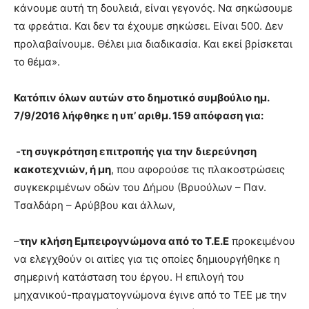
κάνουμε αυτή τη δουλειά, είναι γεγονός. Να σηκώσουμε
τα φρεάτια. Και δεν τα έχουμε σηκώσει. Είναι 500. Δεν
προλαβαίνουμε. Θέλει μια διαδικασία. Και εκεί βρίσκεται
το θέμα».
Κατόπιν όλων αυτών στο δημοτικό συμβούλιο ημ.
7/9/2016 λήφθηκε η υπ’ αριθμ. 159 απόφαση για:
-τη συγκρότηση επιτροπής για την διερεύνηση
κακοτεχνιών, ή μη
, που αφορούσε τις πλακοστρώσεις
συγκεκριμένων οδών του Δήμου (Βρυούλων – Παν.
Τσαλδάρη – Αρύββου και άλλων,
–
την κλήση Εμπειρογνώμονα από το Τ.Ε.Ε
προκειμένου
να ελεγχθούν οι αιτίες για τις οποίες δημιουργήθηκε η
σημερινή κατάσταση του έργου. Η επιλογή του
μηχανικού-πραγματογνώμονα έγινε από το ΤΕΕ με την