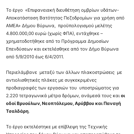
Το έργο «Επιφανειακή διευθέτηση ομβρίων υδάτων-
Αποκατάσταση Βατότητας Πεζοδρομίων για χρήση από
ΑΜΕΑ» Δήμου Βύρωνα, προϋπολογισμού μελέτης
4.800.000,00 ευρώ (χωρίς ΦΠΑ), εντάχθηκε –
χρηματοδοτήθηκε από το Πρόγραμμα Δημοσίων
Επενδύσεων και εκτελέσθηκε από τον Δήμο Βύρωνα
από 5/9/2010 έως 6/4/2011.
Περιελάμβανε μεταξύ των άλλων πλακοστρώσεις με
αντιολισθητικές πλάκες με συγκεκριμένες
προδιαγραφές των εργασιών του υποστρώματος για
2.220 τετραγωνικά μέτρα δρόμων, ανάμεσά τους και
οι
οδοί Βρυούλων, Νεοπτόλεμου, Αρύββου και Παναγή
Τσαλδάρη
.
Το έργο εκτελέστηκε με επίβλεψη της Τεχνικής