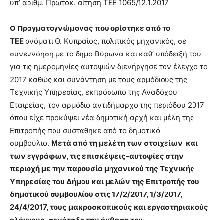
υπ’ αριθμ. Πρωτοκ. αίτηση ΤΕΕ 1065/12.1.2017
Ο Πραγματογνώμονας που ορίστηκε από το
ΤΕΕ
ονόματι Θ. Κυπραίος, πολιτικός μηχανικός, σε
συνεννόηση με το δήμο Βύρωνα και καθ’ υπόδειξή του
για τις ημερομηνίες αυτοψιών διενήργησε τον έλεγχο το
2017 καθώς και συνάντηση με τους αρμόδιους της
Τεχνικής Υπηρεσίας, εκπρόσωπο της Αναδόχου
Εταιρείας, τον αρμόδιο αντιδήμαρχο της περιόδου 2017
όπου είχε προκύψει νέα δημοτική αρχή και μέλη της
Επιτροπής που συστάθηκε από το δημοτικό
συμβούλιο.
Μετά από τη μελέτη των στοιχείων και
των εγγράφων, τις επισκέψεις-αυτοψίες στην
περιοχή με την παρουσία μηχανικού της Τεχνικής
Υπηρεσίας του Δήμου και μελών της Επιτροπής του
δημοτικού συμβουλίου στις 17/2/2017, 1/3/2017,
24/4/2017, τους μακροσκοπικούς και εργαστηριακούς
ελέγχους, συνέταξε την έκθεση του.