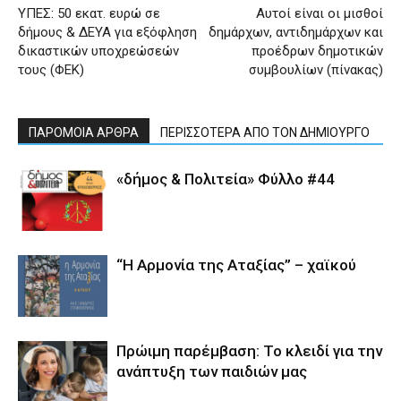
ΥΠΕΣ: 50 εκατ. ευρώ σε
Αυτοί είναι οι μισθοί
δήμους & ΔΕΥΑ για εξόφληση
δημάρχων, αντιδημάρχων και
δικαστικών υποχρεώσεών
προέδρων δημοτικών
τους (ΦΕΚ)
συμβουλίων (πίνακας)
ΠΑΡΟΜΟΙΑ ΑΡΘΡΑ
ΠΕΡΙΣΣΟΤΕΡΑ ΑΠΟ ΤΟΝ ΔΗΜΙΟΥΡΓΟ
«δήμος & Πολιτεία» Φύλλο #44
“Η Αρμονία της Αταξίας” – χαϊκού
Πρώιμη παρέμβαση: Το κλειδί για την
ανάπτυξη των παιδιών µας