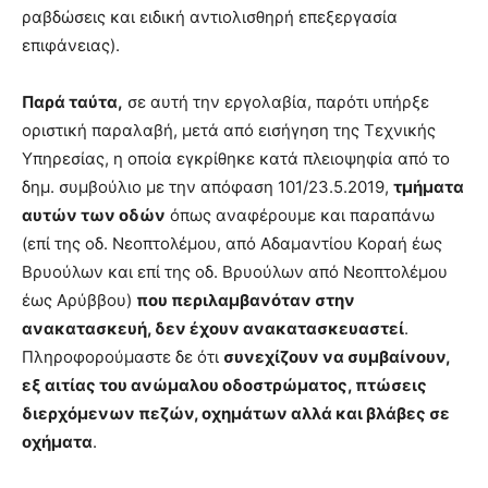
ραβδώσεις και ειδική αντιολισθηρή επεξεργασία
επιφάνειας).
Παρά ταύτα,
σε αυτή την εργολαβία, παρότι υπήρξε
οριστική παραλαβή, μετά από εισήγηση της Τεχνικής
Υπηρεσίας, η οποία εγκρίθηκε κατά πλειοψηφία από το
δημ. συμβούλιο με την απόφαση 101/23.5.2019,
τμήματα
αυτών των οδών
όπως αναφέρουμε και παραπάνω
(επί της οδ. Νεοπτολέμου, από Αδαμαντίου Κοραή έως
Βρυούλων και επί της οδ. Βρυούλων από Νεοπτολέμου
έως Αρύββου)
που περιλαμβανόταν στην
ανακατασκευή, δεν έχουν ανακατασκευαστεί
.
Πληροφορούμαστε δε ότι
συνεχίζουν να συμβαίνουν,
εξ αιτίας του ανώμαλου οδοστρώματος, πτώσεις
διερχόμενων πεζών, οχημάτων αλλά και βλάβες σε
οχήματα
.