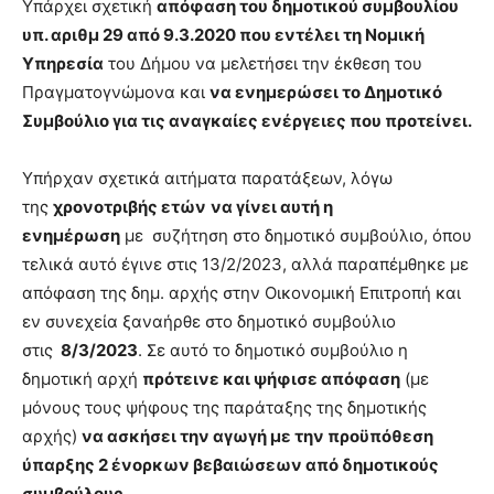
Υπάρχει σχετική
απόφαση του δημοτικού συμβουλίου
υπ. αριθμ 29 από 9.3.2020 που εντέλει τη Νομική
Υπηρεσία
του Δήμου να μελετήσει την έκθεση του
Πραγματογνώμονα και
να ενημερώσει το Δημοτικό
Συμβούλιο για τις αναγκαίες ενέργειες που προτείνει.
Υπήρχαν σχετικά αιτήματα παρατάξεων, λόγω
της
χρονοτριβής ετών
να γίνει αυτή η
ενημέρωση
με συζήτηση στο δημοτικό συμβούλιο, όπου
τελικά αυτό έγινε στις 13/2/2023, αλλά παραπέμθηκε με
απόφαση της δημ. αρχής στην Οικονομική Επιτροπή και
εν συνεχεία ξαναήρθε στο δημοτικό συμβούλιο
στις
8/3/2023
. Σε αυτό το δημοτικό συμβούλιο η
δημοτική αρχή
πρότεινε και ψήφισε απόφαση
(με
μόνους τους ψήφους της παράταξης της δημοτικής
αρχής)
να ασκήσει την αγωγή με την προϋπόθεση
ύπαρξης 2 ένορκων βεβαιώσεων από δημοτικούς
συμβούλους
.