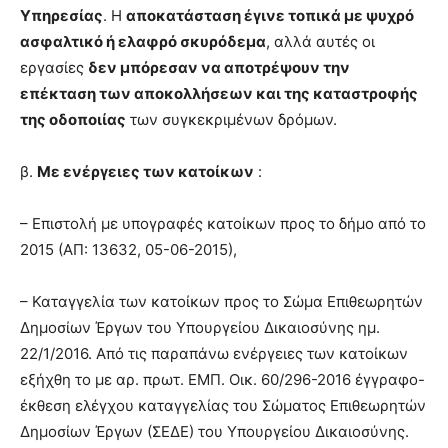
Υπηρεσίας
. Η
αποκατάσταση έγινε τοπικά με ψυχρό
ασφαλτικό ή ελαφρό σκυρόδεμα
, αλλά αυτές οι
εργασίες
δεν μπόρεσαν να αποτρέψουν την
επέκταση των αποκολλήσεων και της καταστροφής
της οδοποιίας
των συγκεκριμένων δρόμων.
β.
Με ενέργειες των κατοίκων
:
– Επιστολή με υπογραφές κατοίκων προς το δήμο από το
2015 (ΑΠ: 13632, 05-06-2015),
– Καταγγελία των κατοίκων προς το Σώμα Επιθεωρητών
Δημοσίων Έργων του Υπουργείου Δικαιοσύνης ημ.
22/1/2016. Από τις παραπάνω ενέργειες των κατοίκων
εξήχθη το με αρ. πρωτ. ΕΜΠ. Οικ. 60/296-2016 έγγραφο-
έκθεση ελέγχου καταγγελίας του Σώματος Επιθεωρητών
Δημοσίων Έργων (ΣΕΔΕ) του Υπουργείου Δικαιοσύνης.