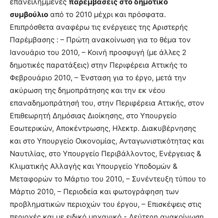
επανειλημμένες
παρεμβάσεις στο δημοτικό
συμβούλιο
από το 2010 μέχρι και πρόσφατα.
Επιπρόσθετα αναφέρω τις ενέργειες της Αριστερής
Παρέμβασης : – Πρώτη ανακοίνωση για το θέμα τον
Ιανουάριο του 2010, – Κοινή προσφυγή (με άλλες 2
δημοτικές παρατάξεις) στην Περιφέρεια Αττικής το
Φεβρουάριο 2010, – Ένσταση για το έργο, μετά την
ακύρωση της δημοπράτησης και την εκ νέου
επαναδημοπράτησή του, στην Περιφέρεια Αττικής, στον
Επιθεωρητή Δημόσιας Διοίκησης, στο Υπουργείο
Εσωτερικών, Αποκέντρωσης, Ηλεκτρ. Διακυβέρνησης
και στο Υπουργείο Οικονομίας, Ανταγωνιστικότητας και
Ναυτιλίας, στο Υπουργείο Περιβάλλοντος, Ενέργειας &
Κλιματικής Αλλαγής και Υπουργείο Υποδομών &
Μεταφορών το Μάρτιο του 2010, – Συνέντευξη τύπου το
Μάρτιο 2010, – Περιοδεία και φωτογράφηση των
προβληματικών περιοχών του έργου, – Επισκέψεις στις
περιοχές και με ειδικό μηχανικό,- Δεύτερη ανακοίνωση