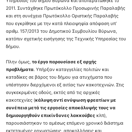
Υπηρεσίας του δήμου Βύρωνα και αποπερατώθηκε το
2011. Συντάχθηκε Πρωτόκολλο Προσωρινής Παραλαβής
και στη συνέχεια Πρωτόκολλο Οριστικής Παραλαβής
που εγκρίθηκε με την κατά πλειοψηφία απόφαση υπ’
αριθμ. 157/2013 του Δημοτικού Συμβουλίου Βύρωνα,
κατόπιν σχετικής εισήγησης της Τεχνικής Υπηρεσίας του
δήμου.
Πλην όμως,
το έργο παρουσίασε εξ αρχής
προβλήματα
. Υπήρξαν καταγγελίες πολιτών και
καταδίκες σε βάρος του δήμου για ατυχήματα που
υπέστησαν διερχόμενοι εξ αιτίας των κακοτεχνιών. Στις
συγκεκριμένες οδούς, εκτός από τις αρχικές
κακοτεχνίες (
κάλυψη αντί ανύψωση φρεατίων με
συνέπεια μετά τις εργασίες αποκάλυψής τους να
δημιουργηθούν επικίνδυνες λακκούβες
κλπ),
παρουσιάστηκαν το αμέσως επόμενο χρονικό διάστημα
εκτεταμένες ρηγματώσεις, αποκολλήσεις και