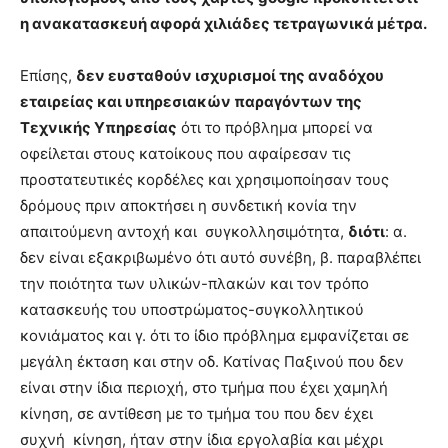
η ανακατασκευή αφορά χιλιάδες τετραγωνικά μέτρα.
Επίσης,
δεν ευσταθούν ισχυρισμοί της αναδόχου
εταιρείας και υπηρεσιακών παραγόντων της
Τεχνικής Υπηρεσίας
ότι το πρόβλημα μπορεί να
οφείλεται στους κατοίκους που αφαίρεσαν τις
προστατευτικές κορδέλες και χρησιμοποίησαν τους
δρόμους πριν αποκτήσει η συνδετική κονία την
απαιτούμενη αντοχή και συγκολλησιμότητα,
διότι
: α.
δεν είναι εξακριβωμένο ότι αυτό συνέβη, β. παραβλέπει
την ποιότητα των υλικών-πλακών και τον τρόπο
κατασκευής του υποστρώματος-συγκολλητικού
κονιάματος και γ. ότι το ίδιο πρόβλημα εμφανίζεται σε
μεγάλη έκταση και στην οδ. Κατίνας Παξινού που δεν
είναι στην ίδια περιοχή, στο τμήμα που έχει χαμηλή
κίνηση, σε αντίθεση με το τμήμα του που δεν έχει
συχνή κίνηση, ήταν στην ίδια εργολαβία και μέχρι