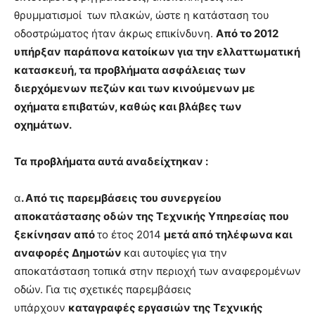
θρυμματισμοί των πλακών, ώστε η κατάσταση του
οδοστρώματος ήταν άκρως επικίνδυνη.
Από το 2012
υπήρξαν παράπονα κατοίκων για την ελλαττωματική
κατασκευή, τα προβλήματα ασφάλειας των
διερχόμενων πεζών και των κινούμενων με
οχήματα επιβατών, καθώς και βλάβες των
οχημάτων.
Τα προβλήματα αυτά αναδείχτηκαν :
α
. Από τις παρεμβάσεις του συνεργείου
αποκατάστασης οδών της Τεχνικής Υπηρεσίας που
ξεκίνησαν από
το έτος 2014
μετά από τηλέφωνα και
αναφορές Δημοτών
και αυτοψίες
για την
αποκατάσταση τοπικά στην περιοχή των αναφερομένων
οδών. Για τις σχετικές παρεμβάσεις
υπάρχουν
καταγραφές εργασιών της Τεχνικής