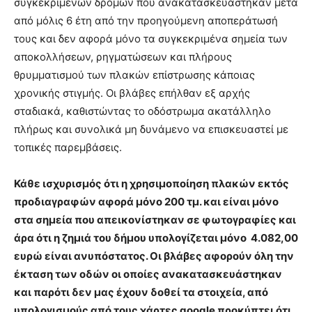
συγκεκριμένων δρόμων που ανακατασκευάστηκαν μετά
από μόλις 6 έτη από την προηγούμενη αποπεράτωσή
τους και δεν αφορά μόνο τα συγκεκριμένα σημεία των
αποκολλήσεων, ρηγματώσεων και πλήρους
θρυμματισμού των πλακών επίστρωσης κάποιας
χρονικής στιγμής. Οι βλάβες επήλθαν εξ αρχής
σταδιακά, καθιστώντας το οδόστρωμα ακατάλληλο
πλήρως και συνολικά μη δυνάμενο να επισκευαστεί με
τοπικές παρεμβάσεις.
Κάθε ισχυρισμός ότι η χρησιμοποίηση πλακών εκτός
προδιαγραφών αφορά μόνο 200 τμ. και είναι μόνο
στα σημεία που απεικονίστηκαν σε φωτογραφίες και
άρα ότι η ζημιά του δήμου υπολογίζεται μόνο 4.082,00
ευρώ είναι ανυπόστατος. Οι βλάβες αφορούν όλη την
έκταση των οδών οι οποίες ανακατασκευάστηκαν
και παρότι δεν μας έχουν δοθεί τα στοιχεία, από
υπολογισμούς από τους χάρτες
google
προκύπτει ότι