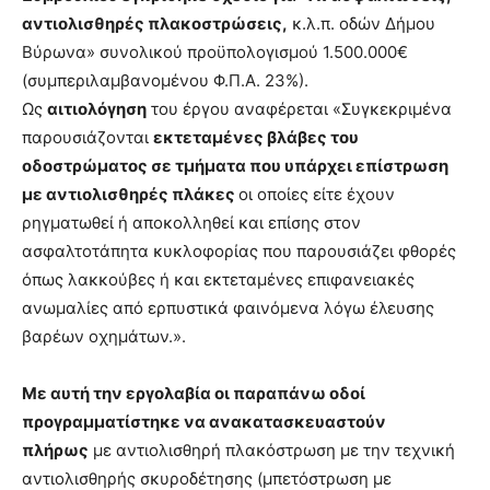
αντιολισθηρές πλακοστρώσεις,
κ.λ.π. οδών Δήμου
Βύρωνα» συνολικού προϋπολογισμού 1.500.000€
(συμπεριλαμβανομένου Φ.Π.Α. 23%).
Ως
αιτιολόγηση
του έργου αναφέρεται «Συγκεκριμένα
παρουσιάζονται
εκτεταμένες βλάβες του
οδοστρώματος σε τμήματα που υπάρχει επίστρωση
με αντιολισθηρές πλάκες
οι οποίες είτε έχουν
ρηγματωθεί ή αποκολληθεί και επίσης στον
ασφαλτοτάπητα κυκλοφορίας που παρουσιάζει φθορές
όπως λακκούβες ή και εκτεταμένες επιφανειακές
ανωμαλίες από ερπυστικά φαινόμενα λόγω έλευσης
βαρέων οχημάτων.».
Με αυτή την εργολαβία οι παραπάνω οδοί
προγραμματίστηκε να ανακατασκευαστούν
πλήρως
με αντιολισθηρή πλακόστρωση με την τεχνική
αντιολισθηρής σκυροδέτησης (μπετόστρωση με