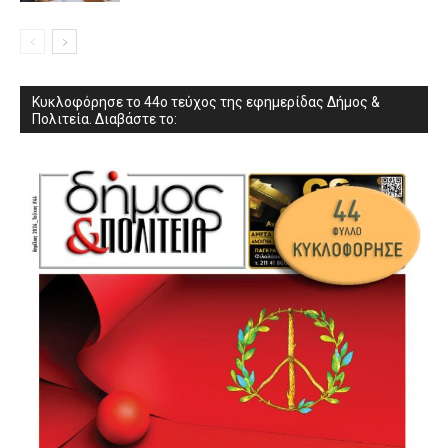
Κυκλοφόρησε το 44ο τεύχος της εφημερίδας Δήμος &
Πολιτεία. Διαβάστε το: