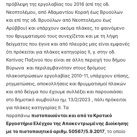
πρόβλεψη της εργολαβίας του 2016 (επί της οδ.
Νεοπτολέμου, από Αδαμαντίου Κοραή έως Βρυούλων
και επί της οδ. Βρυούλων από Νεοπτολέμου έως
Αρύββου) και υπάρχουν ακόμα πλάκες, το φαινόμενο
του θρυμματισμού τους συνεχίζεται και με τη λήψη
δείγματος που έγινε και από πλευράς μας είναι εμφανές
ότι πρόκειται για πλάκες κατηγορίας ΙΙ, γ. στην οδ.
Κατίνας Παξινού που είναι σε άλλη περιοχή του δήμου
Βύρωνα και περιλαμβανόταν στους δρόμους
πλακοστρώσεων εργολαβίας 2010-11, υπάρχουν επίσης,
ρηγματώσεις, αποκολλήσεις και θρυμματισμοί πλακών
και από δείγμα που έχουμε συλλέξει και παρουσιάσει
στο δημοτικό συμβούλιο ημ. 13/2/2023 , πάλι πρόκειται
για πλάκες κατηγορίας ΙΙ. Τα
παραπάνω
πιστοποιούνται και από το Κρατικό
Εργαστήριο Ελέγχου της Αποκεντρωμένης Διοίκησης
με το πιστοποιητικό αριθμ. 50567/5.9.2017
, το οποίο