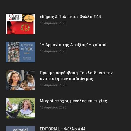
«δήμος & Πολιτεία» Φύλλο #44
13 Απριλίου 2026
“Η Αρμονία της Αταξίας” – χαϊκού
13 Απριλίου 2026
Πρώιμη παρέμβαση: Το κλειδί για την
ανάπτυξη των παιδιών µας
13 Απριλίου 2026
Μικροί στόχοι, μεγάλες επιτυχίες
13 Απριλίου 2026
EDITORIAL – Φύλλο #44