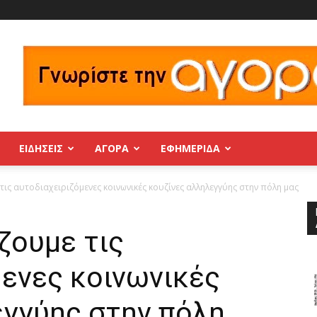
ΕΙΔΗΣΕΙΣ
ΑΓΟΡΑ
ΕΦΗΜΕΡΊΔΑ
ις αυτοδιαχειριζόμενες κοινωνικές κουζίνες αλληλεγγύης στην πόλη μας
ζουμε τις
μενες κοινωνικές
εγγύης στην πόλη