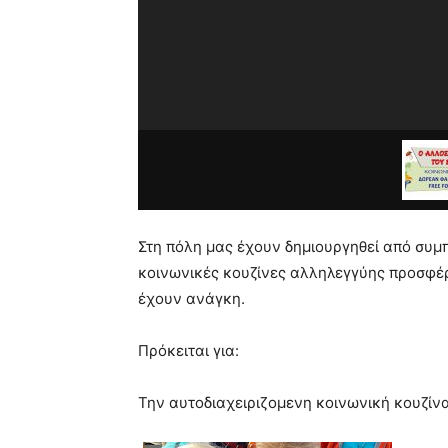
hd
porn
Στη πόλη μας έχουν δημιουργηθεί από συμπ
κοινωνικές κουζίνες αλληλεγγύης προσφέ
έχουν ανάγκη.
Πρόκειται για:
Την αυτοδιαχειριζομενη κοινωνική κουζ