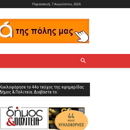
Παρασκευή, 7 Αυγούστου, 2026
Κυκλοφόρησε το 44ο τεύχος της εφημερίδας
Δήμος & Πολιτεία. Διαβάστε το: