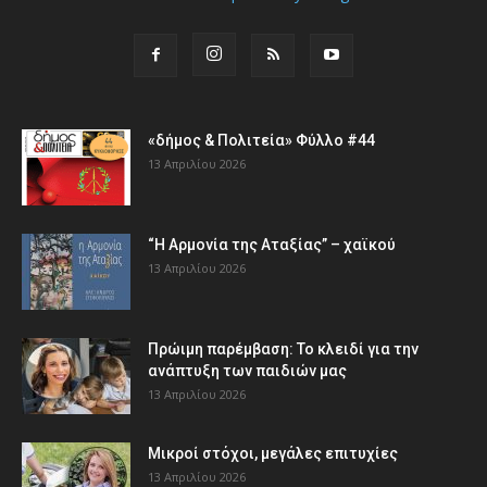
«δήμος & Πολιτεία» Φύλλο #44
13 Απριλίου 2026
“Η Αρμονία της Αταξίας” – χαϊκού
13 Απριλίου 2026
Πρώιμη παρέμβαση: Το κλειδί για την
ανάπτυξη των παιδιών µας
13 Απριλίου 2026
Μικροί στόχοι, μεγάλες επιτυχίες
13 Απριλίου 2026