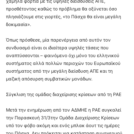
χαμηλά φορτία με τις υψηλές διεισδύσεις ΑΠΕ,
προσθέτοντας καθώς το πρόβλημα θα οξύνεται όσο
πλησιάζουμε στις γιορτές, «το Πάσχα θα είναι μεγάλη
δοκιμασία».
Όπως πρόσθεσε, μία παρενέργεια από αυτόν τον
συνδυασμό είναι οι ιδιαίτερα υψηλές τάσεις που
αναπτύσσονται – φαινόμενο όχι μόνο του ελληνικού
συστήματος αλλά πολλών περιοχών του Ευρωπαϊκού
συστήματος από την μεγάλη διείσδυση ΑΠΕ και τη
μαζική απόσυρση συμβατικών μονάδων.
Σύγκλιση της ομάδας διαχείρισης κρίσεων από τη ΡΑΕ
Μετά την ενημέρωση από τον ΑΔΜΗΕ η ΡΑΕ συγκαλεί
την Παρασκευή 31/3την Ομάδα Διαχείρισης Κρίσεων
υπό τον φόβο ακόμη και ενός μπλακ άουτ τις ημέρες
του Πάσχα. Δεν πρόκειται για κατάσταση συναγερμού