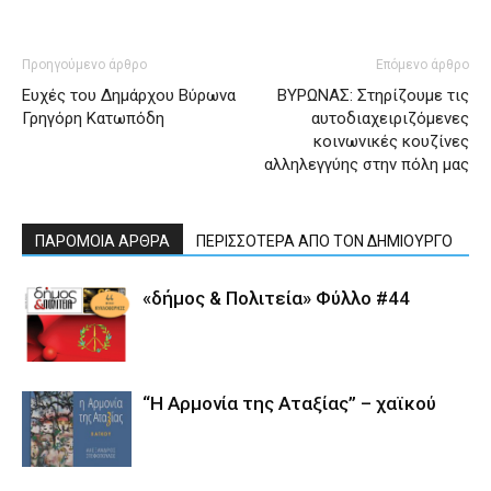
Προηγούμενο άρθρο
Επόμενο άρθρο
Ευχές του Δημάρχου Βύρωνα
ΒΥΡΩΝΑΣ: Στηρίζουμε τις
Γρηγόρη Κατωπόδη
αυτοδιαχειριζόμενες
κοινωνικές κουζίνες
αλληλεγγύης στην πόλη μας
ΠΑΡΟΜΟΙΑ ΑΡΘΡΑ
ΠΕΡΙΣΣΟΤΕΡΑ ΑΠΟ ΤΟΝ ΔΗΜΙΟΥΡΓΟ
«δήμος & Πολιτεία» Φύλλο #44
“Η Αρμονία της Αταξίας” – χαϊκού