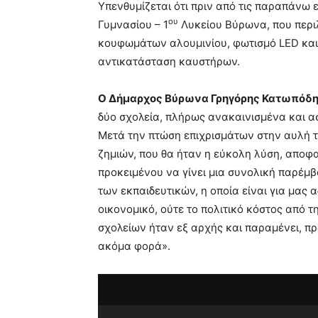
Υπενθυμίζεται ότι πριν από τις παραπάνω ε
ου
Γυμνασίου – 1
Λυκείου Βύρωνα, που περ
κουφωμάτων αλουμινίου, φωτισμό LED και 
αντικατάσταση καυστήρων.
Ο Δήμαρχος Βύρωνα Γρηγόρης Κατωπόδ
δύο σχολεία, πλήρως ανακαινισμένα και ασ
Μετά την πτώση επιχρισμάτων στην αυλή το
ζημιών, που θα ήταν η εύκολη λύση, απο
προκειμένου να γίνει μια συνολική παρέμ
των εκπαιδευτικών, η οποία είναι για μας
οικονομικό, ούτε το πολιτικό κόστος από 
σχολείων ήταν εξ αρχής και παραμένει, πρ
ακόμα φορά».