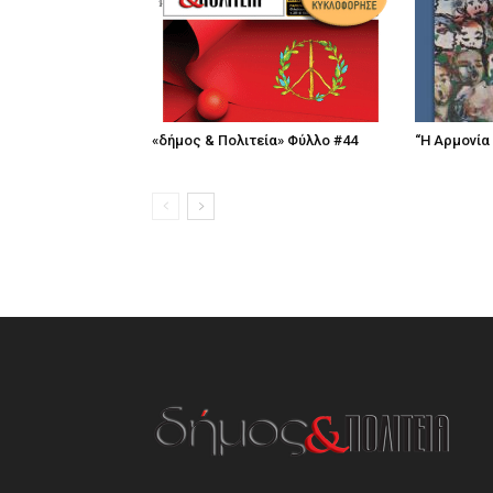
«δήμος & Πολιτεία» Φύλλο #44
“Η Αρμονία