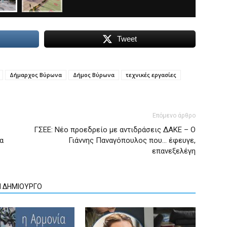
Tweet
Δήμαρχος Βύρωνα
Δήμος Βύρωνα
τεχνικές εργασίες
Επόμενο άρθρο
ΓΣΕΕ: Νέο προεδρείο με αντιδράσεις ΔΑΚΕ – Ο
α
Γιάννης Παναγόπουλος που… έφευγε,
επανεξελέγη
Ν ΔΗΜΙΟΥΡΓΟ