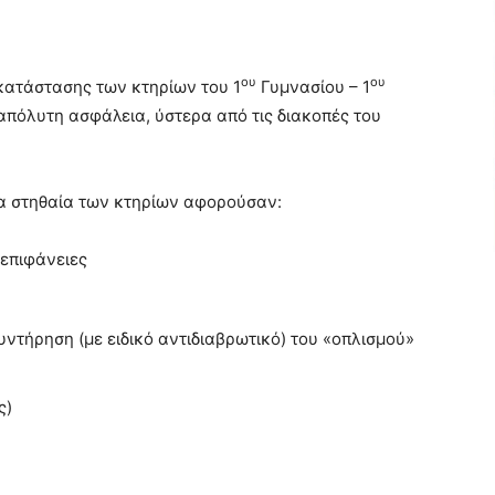
ου
ου
κατάστασης των κτηρίων του 1
Γυμνασίου – 1
απόλυτη ασφάλεια, ύστερα από τις διακοπές του
τα στηθαία των κτηρίων αφορούσαν:
 επιφάνειες
ντήρηση (με ειδικό αντιδιαβρωτικό) του «οπλισμού»
ς)