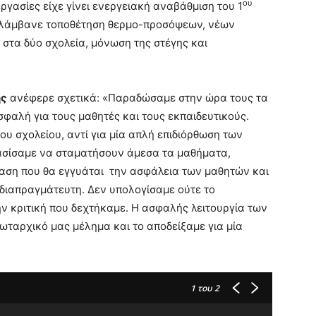
ου
ργασίες είχε γίνει ενεργειακή αναβάθμιση του 1
ιλάμβανε τοποθέτηση θερμο-προσόψεων, νέων
στα δύο σχολεία, μόνωση της στέγης και
ης
ανέφερε σχετικά: «Παραδώσαμε στην ώρα τους τα
φαλή για τους μαθητές και τους εκπαιδευτικούς.
υ σχολείου, αντί για μία απλή επιδιόρθωση των
φασίσαμε να σταματήσουν άμεσα τα μαθήματα,
βαση που θα εγγυάται την ασφάλεια των μαθητών και
 αδιαπραγμάτευτη. Δεν υπολογίσαμε ούτε το
την κριτική που δεχτήκαμε. Η ασφαλής λειτουργία των
ωταρχικό μας μέλημα και το αποδείξαμε για μία
1
του 2