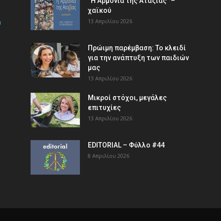
“Η Αρμονία της Αταξίας” –
χαϊκού
m
13 Απριλίου 2026
Πρώιμη παρέμβαση: Το κλειδί
για την ανάπτυξη των παιδιών
µας
13 Απριλίου 2026
Μικροί στόχοι, μεγάλες
επιτυχίες
13 Απριλίου 2026
EDITORIAL – Φύλλο #44
8 Απριλίου 2026