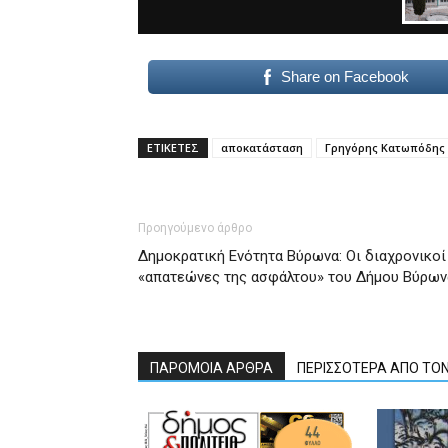
Share on Facebook
ΕΤΙΚΕΤΕΣ
αποκατάσταση
Γρηγόρης Κατωπόδης
Προηγούμενο άρθρο
Δημοκρατική Ενότητα Βύρωνα: Οι διαχρονικοί
«απατεώνες της ασφάλτου» του Δήμου Βύρων
ΠΑΡΟΜΟΙΑ ΑΡΘΡΑ
ΠΕΡΙΣΣΟΤΕΡΑ ΑΠΟ ΤΟ