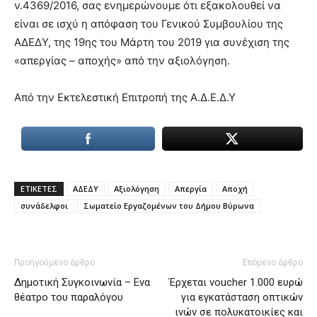
ν.4369/2016, σας ενημερώνουμε ότι εξακολουθεί να
είναι σε ισχύ η απόφαση του Γενικού Συμβουλίου της
ΑΔΕΔΥ, της 19ης του Μάρτη του 2019 για συνέχιση της
«απεργίας – αποχής» από την αξιολόγηση.
Από την Εκτελεστική Επιτροπή της Α.Δ.Ε.Δ.Υ
ΕΤΙΚΕΤΕΣ
ΑΔΕΔΥ
Αξιολόγηση
Απεργία
Αποχή
συνάδελφοι
Σωματείο Εργαζομένων του Δήμου Βύρωνα
Προηγούμενο άρθρο
Επόμενο άρθρο
Δημοτική Συγκοινωνία – Ενα
Έρχεται voucher 1.000 ευρώ
θέατρο του παραλόγου
για εγκατάσταση οπτικών
ινών σε πολυκατοικίες και