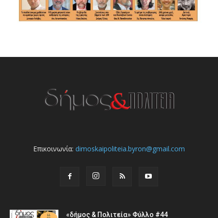
Επικοινωνία:
dimoskaipoliteia.byron@gmail.com
«δήμος & Πολιτεία» Φύλλο #44