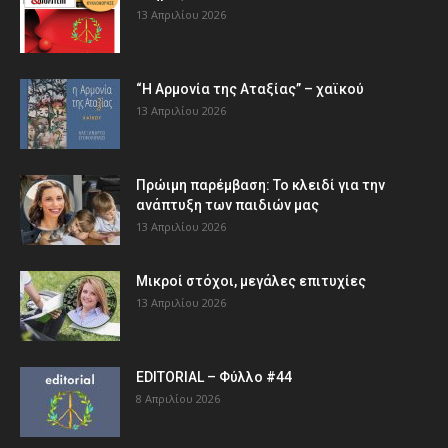
13 Απριλίου 2026
“Η Αρμονία της Αταξίας” – χαϊκού
13 Απριλίου 2026
Πρώιμη παρέμβαση: Το κλειδί για την
ανάπτυξη των παιδιών µας
13 Απριλίου 2026
Μικροί στόχοι, μεγάλες επιτυχίες
13 Απριλίου 2026
EDITORIAL – Φύλλο #44
8 Απριλίου 2026