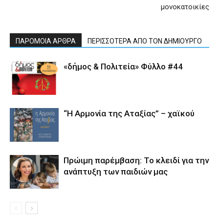
μονοκατοικίες
ΠΑΡΟΜΟΙΑ ΑΡΘΡΑ
ΠΕΡΙΣΣΟΤΕΡΑ ΑΠΟ ΤΟΝ ΔΗΜΙΟΥΡΓΟ
«δήμος & Πολιτεία» Φύλλο #44
“Η Αρμονία της Αταξίας” – χαϊκού
Πρώιμη παρέμβαση: Το κλειδί για την
ανάπτυξη των παιδιών µας