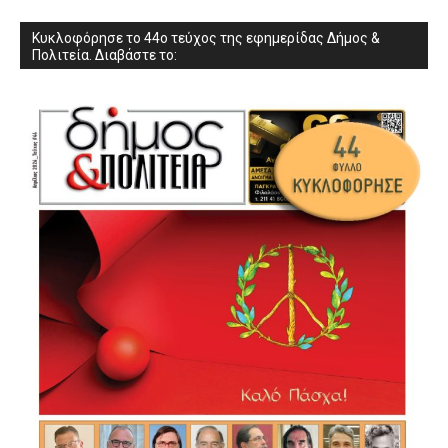
Κυκλοφόρησε το 44ο τεύχος της εφημερίδας Δήμος &
Πολιτεία. Διαβάστε το: