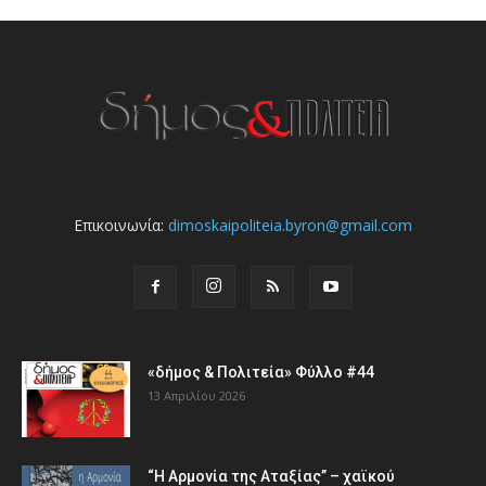
Επικοινωνία:
dimoskaipoliteia.byron@gmail.com
«δήμος & Πολιτεία» Φύλλο #44
13 Απριλίου 2026
“Η Αρμονία της Αταξίας” – χαϊκού