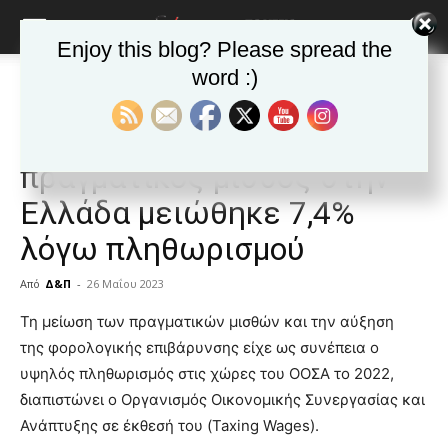
Enjoy this blog? Please spread the
word :)
Αρχική
Δημοφιλή άρθρα
Δημοφιλή άρθρα
ΕΙΔΗΣΕΙΣ
Ελλαδα
ΟΟΣΑ: Ο μέσος
πραγματικός μισθός στην
Ελλάδα μειώθηκε 7,4%
λόγω πληθωρισμού
Από
Δ&Π
-
26 Μαΐου 2023
blonde
Τη μείωση των πραγματικών μισθών και την αύξηση
lesbians
της φορολογικής επιβάρυνσης είχε ως συνέπεια ο
very
υψηλός πληθωρισμός στις χώρες του ΟΟΣΑ το 2022,
hot
διαπιστώνει ο Οργανισμός Οικονομικής Συνεργασίας και
cam
show.
Ανάπτυξης σε έκθεσή του (Taxing Wages).
desi
xxx