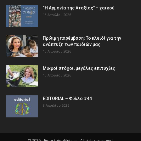
“Η Αρμονία της Αταξίας” – χαϊκού
13 Απριλίου 2026
Πρώιμη παρέμβαση: Το κλειδί για την
ανάπτυξη των παιδιών µας
13 Απριλίου 2026
Μικροί στόχοι, μεγάλες επιτυχίες
13 Απριλίου 2026
EDITORIAL – Φύλλο #44
8 Απριλίου 2026
© 2026, dimoskaipoliteia.gr - All rights reserved.