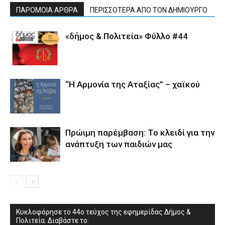
ΠΑΡΟΜΟΙΑ ΑΡΘΡΑ
ΠΕΡΙΣΣΟΤΕΡΑ ΑΠΟ ΤΟΝ ΔΗΜΙΟΥΡΓΟ
«δήμος & Πολιτεία» Φύλλο #44
“Η Αρμονία της Αταξίας” – χαϊκού
Πρώιμη παρέμβαση: Το κλειδί για την
ανάπτυξη των παιδιών µας
Κυκλοφόρησε το 44ο τεύχος της εφημερίδας Δήμος &
Πολιτεία. Διαβάστε το: