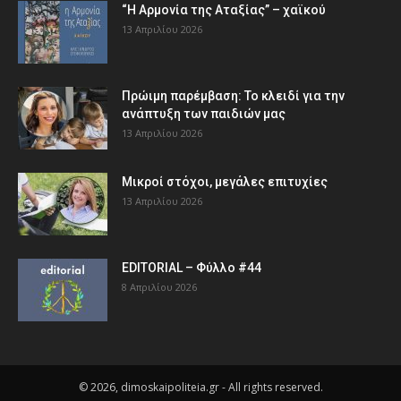
“Η Αρμονία της Αταξίας” – χαϊκού
13 Απριλίου 2026
Πρώιμη παρέμβαση: Το κλειδί για την
ανάπτυξη των παιδιών µας
13 Απριλίου 2026
Μικροί στόχοι, μεγάλες επιτυχίες
13 Απριλίου 2026
EDITORIAL – Φύλλο #44
8 Απριλίου 2026
© 2026, dimoskaipoliteia.gr - All rights reserved.