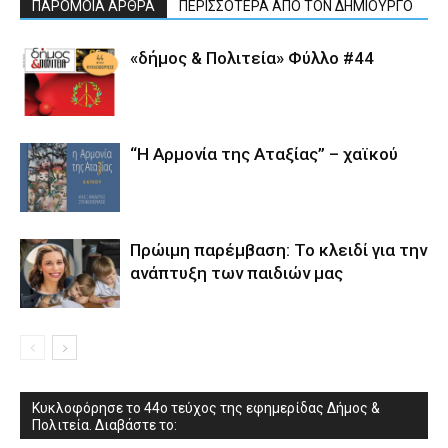
ΠΑΡΟΜΟΙΑ ΑΡΘΡΑ
ΠΕΡΙΣΣΟΤΕΡΑ ΑΠΟ ΤΟΝ ΔΗΜΙΟΥΡΓΟ
«δήμος & Πολιτεία» Φύλλο #44
“Η Αρμονία της Αταξίας” – χαϊκού
Πρώιμη παρέμβαση: Το κλειδί για την
ανάπτυξη των παιδιών µας
Κυκλοφόρησε το 44ο τεύχος της εφημερίδας Δήμος &
Πολιτεία. Διαβάστε το: