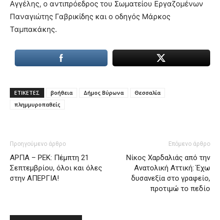
Αγγέλης, ο αντιπρόεδρος του Σωματείου Εργαζομένων
Παναγιώτης Γαβρικίδης και ο οδηγός Μάρκος
Ταμπακάκης.
ΕΤΙΚΕΤΕΣ
βοήθεια
Δήμος Βύρωνα
Θεσσαλία
πλημμυροπαθείς
Προηγούμενο άρθρο
Επόμενο άρθρο
ΑΡΠΑ – ΡΕΚ: Πέμπτη 21
Νίκος Χαρδαλιάς από την
Σεπτεμβρίου, όλοι και όλες
Ανατολική Αττική: Έχω
στην ΑΠΕΡΓΙΑ!
δυσανεξία στο γραφείο,
προτιμώ το πεδίο