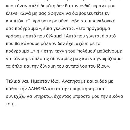
«που έναν απλό δημότη δεν θα τον ενδιέφεραν» μου
έλεγε. «Σιγά μη σας άφηναν να διαβουλευτείτε εν
κρυπτό». «Τί γράφατε ρε αθεόφοβε στο προεκλογικό
σας πρόγραμμα», είπα γελώντας. «Στο πρόγραμμα
γράφαμε αυτό που θέλαμε!!! Αυτό που γίνεται ή αυτό
που θα κάνουμε μάλλον δεν έχει σχέση με το
πρόγραμμα…» ή « στην τέχνη του ‘πολέμου’ μαθαίνουμε
να κάνουμε όπλο τις αδυναμίες μας και να γνωρίζουμε
τα όπλα και την δύναμη του αντιπάλου του ίδιου».
Τελικά ναι. Ήμασταν ίδιοι. Αγαπήσαμε και οι δύο με
πάθος την ΑΛΗΘΕΙΑ και αυτήν υπηρετήσαμε και
συνεχίζω να υπηρετώ, έχοντας μπροστά μου την εικόνα
του…