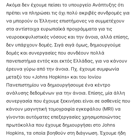
Ακόμα δεν έχουμε πείσει το υπουργείο Ανάπτυξης ότι
πρέπει να πληρώσει τις όχι πολύ ακριβές συνδρομές για
να μπορούν οι Έλληνες επιστήμονες να συμμετέχουν
στα αντίστοιχα ευρωπαϊκά προγράμματα για τις
νευροεκφυλιστικές νόσους και την άνοια, αλλά επίσης,
δεν υπάρχουν δομές. Σιγά σιγά όμως, δημιουργούμε
δομές και συνεργασίες που συνδέουν πολλά
πανεπιστήμια εντός και εκτός Ελλάδας, για να κάνουν
έρευνα γύρω από την άνοια. Πχ. έχουμε συμφωνία
μεταξύ του «Johns Hopkins» και του Ιονίου
Πανεπιστημίου να δημιουργήσουμε ένα κέντρο
ανάλυσης δεδομένων για την άνοια. Επίσης, μία άλλη
συνεργασία που έχουμε ξεκινήσει είναι σε ασθενείς που
κάνουν μαγνητική τομογραφία εγκεφάλου (MRI) να
γίνονται αυτόματες επεξεργασίες χρησιμοποιώντας
πρωτόκολλα που έχουμε δημιουργήσει στο Johns
Hopkins, τα οποία βοηθούν στη διάγνωση. Έχουμε ήδη