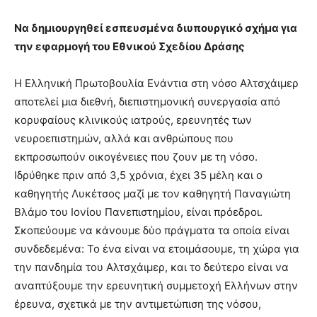
Να δημιουργηθεί εσπευσμένα διυπουργικό σχήμα για
την εφαρμογή του Εθνικού Σχεδίου Δράσης
Η Ελληνική Πρωτοβουλία Ενάντια στη νόσο Αλτσχάιμερ
αποτελεί μια διεθνή, διεπιστημονική συνεργασία από
κορυφαίους κλινικούς ιατρούς, ερευνητές των
νευροεπιστημών, αλλά και ανθρώπους που
εκπροσωπούν οικογένειες που ζουν με τη νόσο.
Ιδρύθηκε πριν από 3,5 χρόνια, έχει 35 μέλη και ο
καθηγητής Λυκέτσος μαζί με τον καθηγητή Παναγιώτη
Βλάμο του Ιονίου Πανεπιστημίου, είναι πρόεδροι.
Σκοπεύουμε να κάνουμε δύο πράγματα τα οποία είναι
συνδεδεμένα: Το ένα είναι να ετοιμάσουμε, τη χώρα για
την πανδημία του Αλτσχάιμερ, και το δεύτερο είναι να
αναπτύξουμε την ερευνητική συμμετοχή Ελλήνων στην
έρευνα, σχετικά με την αντιμετώπιση της νόσου,