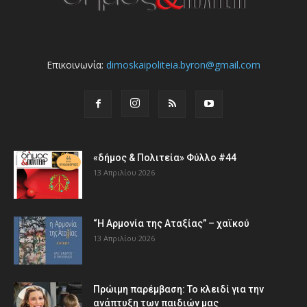
Επικοινωνία:
dimoskaipoliteia.byron@gmail.com
«δήμος & Πολιτεία» Φύλλο #44
13 Απριλίου 2026
“Η Αρμονία της Αταξίας” – χαϊκού
13 Απριλίου 2026
Πρώιμη παρέμβαση: Το κλειδί για την
ανάπτυξη των παιδιών µας