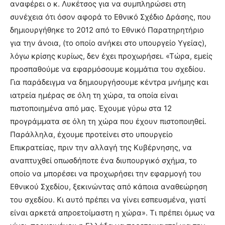
αναφέρει ο κ. Λυκέτσος για να συμπληρώσει στη
συνέχεια ότι όσον αφορά το Εθνικό Σχέδιο Δράσης, που
δημιουργήθηκε το 2012 από το Εθνικό Παρατηρητήριο
για την άνοια, (το οποίο ανήκει στο υπουργείο Υγείας),
λόγω κρίσης κυρίως, δεν έχει προχωρήσει. «Τώρα, εμείς
προσπαθούμε να εφαρμόσουμε κομμάτια του σχεδίου.
Για παράδειγμα να δημιουργήσουμε κέντρα μνήμης και
ιατρεία ημέρας σε όλη τη χώρα, τα οποία είναι
πιστοποιημένα από μας. Έχουμε γύρω στα 12
προγράμματα σε όλη τη χώρα που έχουν πιστοποιηθεί.
Παράλληλα, έχουμε προτείνει στο υπουργείο
Eπικρατείας, πριν την αλλαγή της Κυβέρνησης, να
αναπτυχθεί οπωσδήποτε ένα διυπουργικό σχήμα, το
οποίο να μπορέσει να προχωρήσει την εφαρμογή του
Εθνικού Σχεδίου, ξεκινώντας από κάποια αναθεώρηση
του σχεδίου. Κι αυτό πρέπει να γίνει εσπευσμένα, γιατί
είναι αρκετά απροετοίμαστη η χώρα». Τι πρέπει όμως να