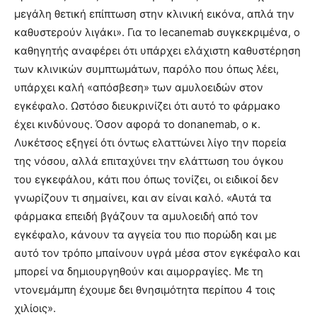
μεγάλη θετική επίπτωση στην κλινική εικόνα, απλά την
καθυστερούν λιγάκι». Για το lecanemab συγκεκριμένα, ο
καθηγητής αναφέρει ότι υπάρχει ελάχιστη καθυστέρηση
των κλινικών συμπτωμάτων, παρόλο που όπως λέει,
υπάρχει καλή «απόσβεση» των αμυλοειδών στον
εγκέφαλο. Ωστόσο διευκρινίζει ότι αυτό το φάρμακο
έχει κινδύνους. Όσον αφορά το donanemab, ο κ.
Λυκέτσος εξηγεί ότι όντως ελαττώνει λίγο την πορεία
της νόσου, αλλά επιταχύνει την ελάττωση του όγκου
του εγκεφάλου, κάτι που όπως τονίζει, οι ειδικοί δεν
γνωρίζουν τι σημαίνει, και αν είναι καλό. «Αυτά τα
φάρμακα επειδή βγάζουν τα αμυλοειδή από τον
εγκέφαλο, κάνουν τα αγγεία του πιο πορώδη και με
αυτό τον τρόπο μπαίνουν υγρά μέσα στον εγκέφαλο και
μπορεί να δημιουργηθούν και αιμορραγίες. Με τη
ντονεμάμπη έχουμε δει θνησιμότητα περίπου 4 τοις
χιλίοις».