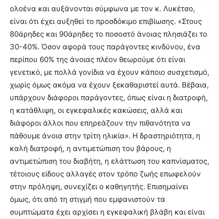
ολοένα και αυξάνονται σύμφωνα με τον κ. Λυκέτσο,
είναι ότι έχει αυξηθεί το προσδόκιμο επιβίωσης. «Στους
80άρηδες και 90άρηδες το ποσοστό άνοιας πλησιάζει το
30-40%. Όσον αφορά τους παράγοντες κινδύνου, ένα
περίπου 60% της άνοιας πλέον θεωρούμε ότι είναι
γενετικό, με πολλά γονίδια να έχουν κάποιο συσχετισμό,
χωρίς όμως ακόμα να έχουν ξεκαθαριστεί αυτά. Βέβαια,
υπάρχουν διάφοροι παράγοντες, όπως είναι η διατροφή,
η κατάθλιψη, οι εγκεφαλικές κακώσεις, αλλά και
διάφοροι άλλοι που επηρεάζουν την πιθανότητα να
πάθουμε άνοια στην τρίτη ηλικία». Η δραστηριότητα, η
καλή διατροφή, η αντιμετώπιση του βάρους, η
αντιμετώπιση του διαβήτη, η ελάττωση του καπνίσματος,
τέτοιους είδους αλλαγές στον τρόπο ζωής επωφελούν
στην πρόληψη, συνεχίζει ο καθηγητής. Επισημαίνει
όμως, ότι από τη στιγμή που εμφανιστούν τα
συμπτώματα έχει αρχίσει η εγκεφαλική βλάβη και είναι