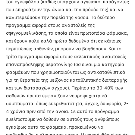
του εγκεφάλου (καθώς υπάρχουν αγγειακοί παράγοντες
που επηρεάζουν την άνοια και την πρόοδο της) και να
καλυτερεύσουν την πορεία της νόσου. Το δεύτερο
πρόγραμμα αφορά στους αναστολείς της
σφιγγομυελινάσης, τα οποία είναι πρωτοπόρα φάρμακα,
και έχουν πολύ καλά πρώτα δεδομένα ότι σε κάποιες
περιπτώσεις ασθενών, μπορούν να βοηθήσουν. Και το
τρίτο πρόγραμμα αφορά στους εκλεκτικούς αναστολείς
επαναπρόσληψης σεροτονίνης (σσ είναι μια κατηγορία
φαρμάκων που χρησιμοποιούνται ως αντικαταθλιπτικά
για τη θεραπεία της μείζονος καταθλιπτικής διαταραχής
και των διαταραχών άγχους). Περίπου το 30-40% των
ασθενών πρώτα εμφανίζουν νευροψυχιατρικά
συμπτώματα, όπως ευερεθιστότητα, άγχος, δυσφορία, 2-
4 χρόνια πριν από την άνοια. Σε αυτό το πρόγραμμα
ευελπιστούμε να δοθούν σε αυτούς τους ανθρώπους
εγκαίρως αυτά τα φάρμακα, προκειμένου να
επιβραδυνθεί η έλευση της νόσου. Η γενική ιδέα είναι ότι