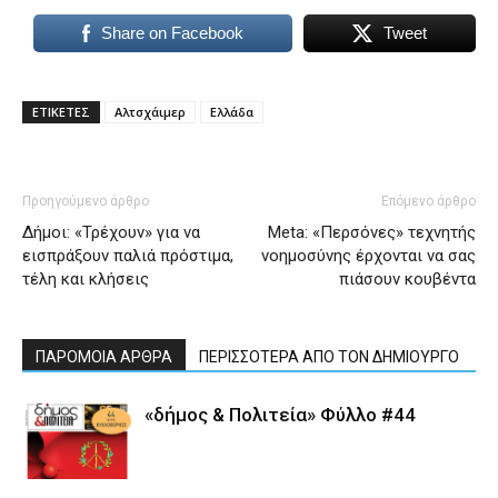
Share on Facebook
Tweet
ΕΤΙΚΕΤΕΣ
Αλτσχάιμερ
Ελλάδα
Προηγούμενο άρθρο
Επόμενο άρθρο
Δήμοι: «Τρέχουν» για να
Meta: «Περσόνες» τεχνητής
εισπράξουν παλιά πρόστιμα,
νοημοσύνης έρχονται να σας
τέλη και κλήσεις
πιάσουν κουβέντα
ΠΑΡΟΜΟΙΑ ΑΡΘΡΑ
ΠΕΡΙΣΣΟΤΕΡΑ ΑΠΟ ΤΟΝ ΔΗΜΙΟΥΡΓΟ
«δήμος & Πολιτεία» Φύλλο #44