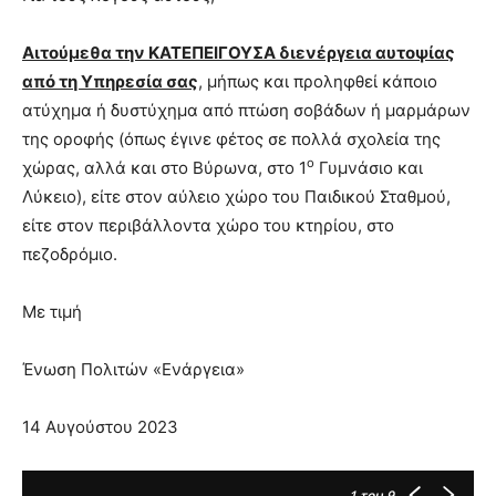
Αιτούμεθα την ΚΑΤΕΠΕΙΓΟΥΣΑ διενέργεια αυτοψίας
από τη Υπηρεσία σας
, μήπως και προληφθεί κάποιο
ατύχημα ή δυστύχημα από πτώση σοβάδων ή μαρμάρων
της οροφής (όπως έγινε φέτος σε πολλά σχολεία της
ο
χώρας, αλλά και στο Βύρωνα, στο 1
Γυμνάσιο και
Λύκειο), είτε στον αύλειο χώρο του Παιδικού Σταθμού,
είτε στον περιβάλλοντα χώρο του κτηρίου, στο
πεζοδρόμιο.
Με τιμή
Ένωση Πολιτών «Ενάργεια»
14 Αυγούστου 2023
1
του 9