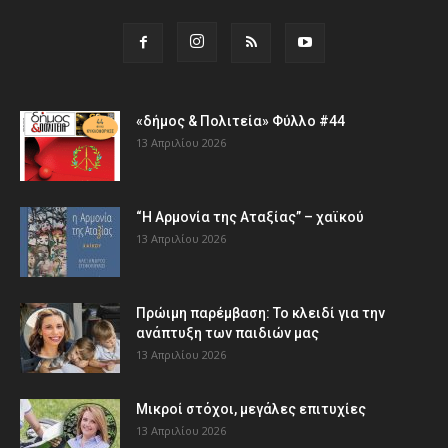
«δήμος & Πολιτεία» Φύλλο #44
13 Απριλίου 2026
“Η Αρμονία της Αταξίας” – χαϊκού
13 Απριλίου 2026
Πρώιμη παρέμβαση: Το κλειδί για την
ανάπτυξη των παιδιών µας
13 Απριλίου 2026
Μικροί στόχοι, μεγάλες επιτυχίες
13 Απριλίου 2026