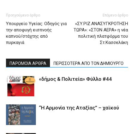
Προηγούμενο άρθρο
Επόμενο άρθρο
Υπουργείο Υγείας: Οδηγός για
«ΣΥ.ΡΙΖ.ΑΝΑΣΥΓΚΡΟΤΗΣΗ
την αποφυγή εισπνοής
ΤΩΡΑ»: «ΣΤΟΝ ΑΕΡΑ» η νέα
καπνού/στάχτης από
πολιτική πλατφόρμα του
πυρκαγιά
Στ.Κασσελάκη
ΠΑΡΟΜΟΙΑ ΑΡΘΡΑ
ΠΕΡΙΣΣΟΤΕΡΑ ΑΠΟ ΤΟΝ ΔΗΜΙΟΥΡΓΟ
«δήμος & Πολιτεία» Φύλλο #44
“Η Αρμονία της Αταξίας” – χαϊκού