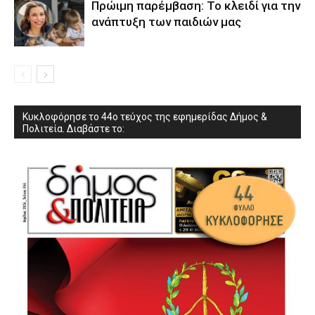
Πρώιμη παρέμβαση: Το κλειδί για την
ανάπτυξη των παιδιών µας
Κυκλοφόρησε το 44ο τεύχος της εφημερίδας Δήμος &
Πολιτεία. Διαβάστε το: