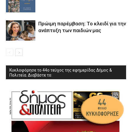
Πρώιμη παρέμβαση: Το κλειδί για την
ανάπτυξη των παιδιών µας
Κυκλοφόρησε το 44ο τεύχος της εφημερίδας Δήμος &
Πολιτεία. Διαβάστε το: