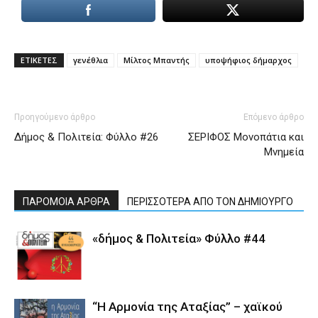
ΕΤΙΚΕΤΕΣ
γενέθλια
Μίλτος Μπαντής
υποψήφιος δήμαρχος
Προηγούμενο άρθρο
Επόμενο άρθρο
Δήμος & Πολιτεία: Φύλλο #26
ΣΕΡΙΦΟΣ Μονοπάτια και
Μνημεία
ΠΑΡΟΜΟΙΑ ΑΡΘΡΑ
ΠΕΡΙΣΣΟΤΕΡΑ ΑΠΟ ΤΟΝ ΔΗΜΙΟΥΡΓΟ
«δήμος & Πολιτεία» Φύλλο #44
“Η Αρμονία της Αταξίας” – χαϊκού