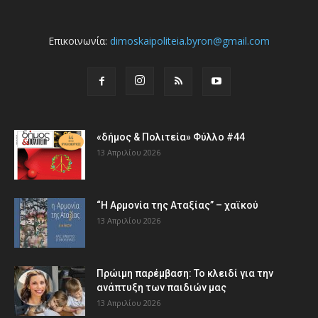
Επικοινωνία:
dimoskaipoliteia.byron@gmail.com
«δήμος & Πολιτεία» Φύλλο #44
13 Απριλίου 2026
“Η Αρμονία της Αταξίας” – χαϊκού
13 Απριλίου 2026
Πρώιμη παρέμβαση: Το κλειδί για την
ανάπτυξη των παιδιών µας
13 Απριλίου 2026