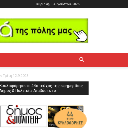
Κυριακή, 9 Αυγούστου, 2026
 Τρίτη 12.9.2023
Κυκλοφόρησε το 44ο τεύχος της εφημερίδας
Δήμος & Πολιτεία. Διαβάστε το: