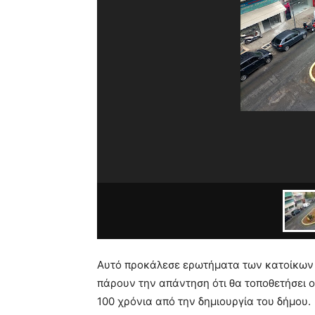
Αυτό προκάλεσε ερωτήματα των κατοίκων 
πάρουν την απάντηση ότι θα τοποθετήσει
100 χρόνια από την δημιουργία του δήμου.