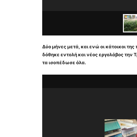
Δύο μήνες μετά, και ενώ οι κάτοικοι τη
δόθηκε εντολή και νέος εργολάβος την Τ
τα ισοπέδωσε όλα.