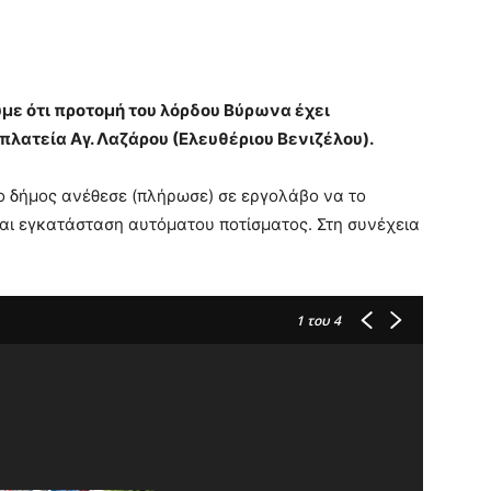
με ότι προτομή του λόρδου Βύρωνα έχει
πλατεία Αγ. Λαζάρου (Ελευθέριου Βενιζέλου).
ο δήμος ανέθεσε (πλήρωσε) σε εργολάβο να το
αι εγκατάσταση αυτόματου ποτίσματος. Στη συνέχεια
1
του 4