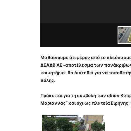
Μαθαίνουμε ότι μέρος από το πλεόνασμα
ΔΕΑΔΒ ΑΕ -αποτέλεσμα των πανάκριβων
κοιμητήριο- θα διατεθεί για να τοποθετ
πόλης.
Πρόκειται για τη συμβολή των οδών Κύπ
Μαριάννας” και όχι ως πλατεία Ειρήνης, 