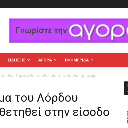
ΕΙΔΗΣΕΙΣ
ΑΓΟΡΑ
ΕΦΗΜΕΡΊΔΑ
 Λόρδου Βύρωνα θα τοποθετηθεί στην είσοδο της πόλης
μα του Λόρδου
θετηθεί στην είσοδο