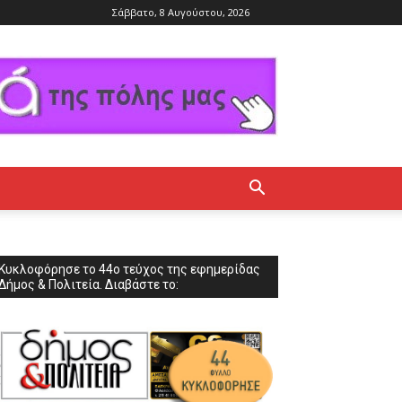
Σάββατο, 8 Αυγούστου, 2026
Κυκλοφόρησε το 44ο τεύχος της εφημερίδας
Δήμος & Πολιτεία. Διαβάστε το: