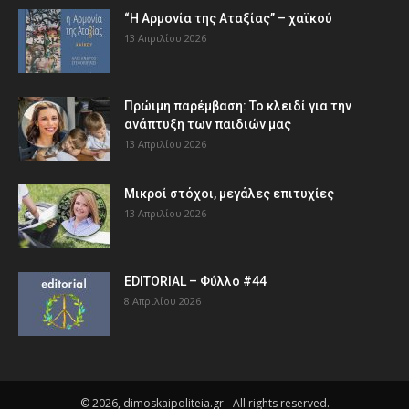
“Η Αρμονία της Αταξίας” – χαϊκού
13 Απριλίου 2026
Πρώιμη παρέμβαση: Το κλειδί για την
ανάπτυξη των παιδιών µας
13 Απριλίου 2026
Μικροί στόχοι, μεγάλες επιτυχίες
13 Απριλίου 2026
EDITORIAL – Φύλλο #44
8 Απριλίου 2026
© 2026, dimoskaipoliteia.gr - All rights reserved.