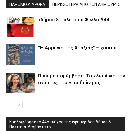
ΠΑΡΟΜΟΙΑ ΑΡΘΡΑ
ΠΕΡΙΣΣΟΤΕΡΑ ΑΠΟ ΤΟΝ ΔΗΜΙΟΥΡΓΟ
«δήμος & Πολιτεία» Φύλλο #44
“Η Αρμονία της Αταξίας” – χαϊκού
Πρώιμη παρέμβαση: Το κλειδί για την
ανάπτυξη των παιδιών µας
Κυκλοφόρησε το 44ο τεύχος της εφημερίδας Δήμος &
Πολιτεία. Διαβάστε το: