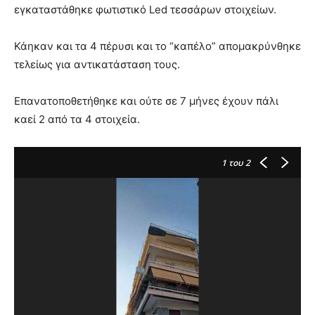
εγκαταστάθηκε φωτιστικό Led τεσσάρων στοιχείων.
Κάηκαν και τα 4 πέρυσι και το “καπέλο” απομακρύνθηκε
τελείως για αντικατάσταση τους.
Επανατοποθετήθηκε και ούτε σε 7 μήνες έχουν πάλι
καεί 2 από τα 4 στοιχεία.
1
του 2