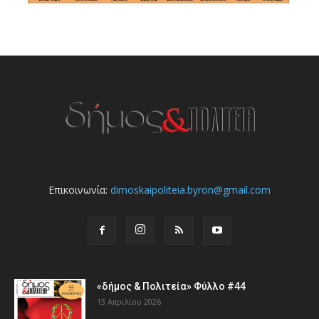
Επικοινωνία:
dimoskaipoliteia.byron@gmail.com
«δήμος & Πολιτεία» Φύλλο #44
13 Απριλίου 2026