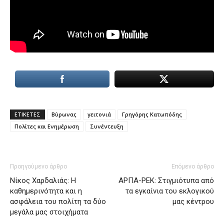
ΕΤΙΚΕΤΕΣ
Βύρωνας
γειτονιά
Γρηγόρης Κατωπόδης
Πολίτες και Ενημέρωση
Συνέντευξη
Προηγούμενο άρθρο
Επόμενο άρθρο
Νίκος Χαρδαλιάς: Η
ΑΡΠΑ-ΡΕΚ: Στιγμιότυπα από
καθημερινότητα και η
τα εγκαίνια του εκλογικού
ασφάλεια του πολίτη τα δύο
μας κέντρου
μεγάλα μας στοιχήματα