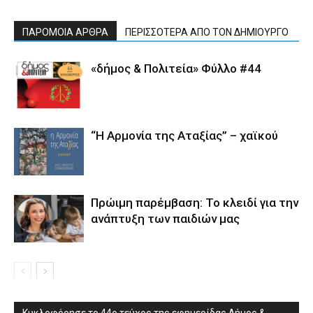
ΠΑΡΟΜΟΙΑ ΑΡΘΡΑ
ΠΕΡΙΣΣΟΤΕΡΑ ΑΠΟ ΤΟΝ ΔΗΜΙΟΥΡΓΟ
«δήμος & Πολιτεία» Φύλλο #44
“Η Αρμονία της Αταξίας” – χαϊκού
Πρώιμη παρέμβαση: Το κλειδί για την
ανάπτυξη των παιδιών µας
Κυκλοφόρησε το 44ο τεύχος της εφημερίδας Δήμος &