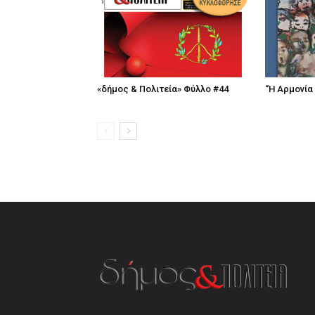
«δήμος & Πολιτεία» Φύλλο #44
“Η Αρμονία