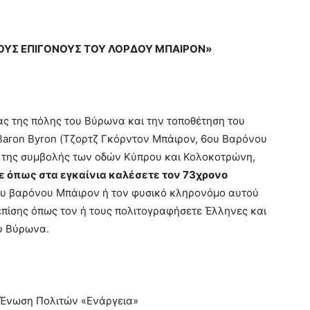
ΤΟΥΣ ΕΠΙΓΟΝΟΥΣ ΤΟΥ ΛΟΡΔΟΥ ΜΠΑΙΡΟΝ»
ας της πόλης του Βύρωνα και την τοποθέτηση του
Baron Byron (Τζορτζ Γκόρντον Μπάιρον, 6ου Βαρόνου
 της συμβολής των οδών Κύπρου και Κολοκοτρώνη,
ε όπως στα εγκαίνια καλέσετε τον 73χρονο
ου βαρόνου Μπάιρον ή τον φυσικό κληρονόμο αυτού
επίσης όπως τον ή τους πολιτογραφήσετε Έλληνες και
υ Βύρωνα.
 Ένωση Πολιτών «Ενάργεια»