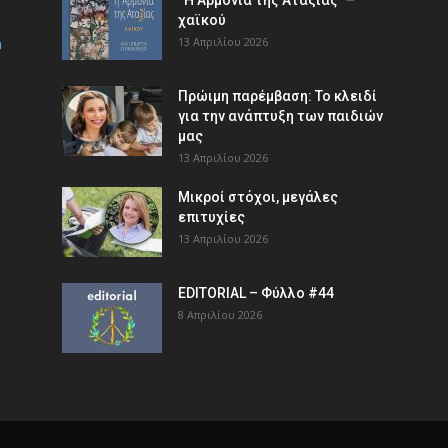
χαϊκού
m
13 Απριλίου 2026
Πρώιμη παρέμβαση: Το κλειδί
για την ανάπτυξη των παιδιών
µας
13 Απριλίου 2026
Μικροί στόχοι, μεγάλες
επιτυχίες
13 Απριλίου 2026
EDITORIAL – Φύλλο #44
8 Απριλίου 2026