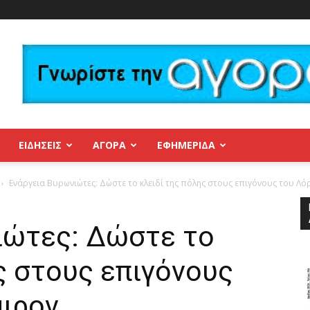
ΕΙΔΗΣΕΙΣ
ΑΓΟΡΑ
ΕΦΗΜΕΡΊΔΑ
Ενάργεια Βυρωνιώτες: Δώστε το κλειδί της πόλης στους επιγόνους του Λ
ιώτες: Δώστε το
ς στους επιγόνους
ιρον