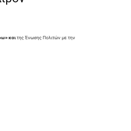
ρω» και
της Ένωσης Πολιτών με την