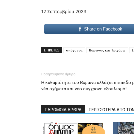
12 Σεπτεμβρίου 2023
Share on Facebook
ΕΤΙΚΕΤΕΣ
απόγονος
Βύρωνας και Τριγύρω
Ε
Προηγούμενο άρθρο
Η καθαριότητα του Βύρωνα αλλάζει επίπεδο 
νέα οχήματα και νέο σύγχρονο εξοπλισμό!
ΠΑΡΟΜΟΙΑ ΑΡΘΡΑ
ΠΕΡΙΣΣΟΤΕΡΑ ΑΠΟ ΤΟ