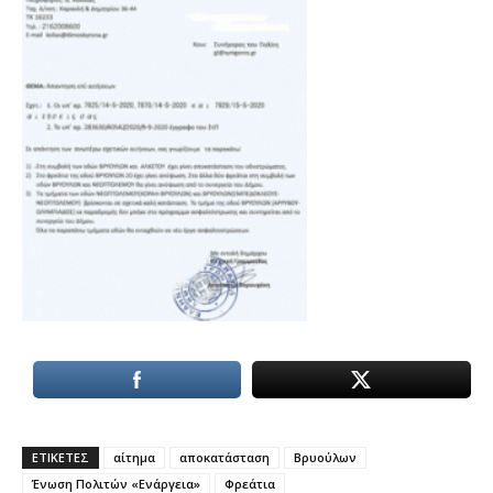
ΕΤΙΚΕΤΕΣ
αίτημα
αποκατάσταση
Βρυούλων
Ένωση Πολιτών «Ενάργεια»
Φρεάτια