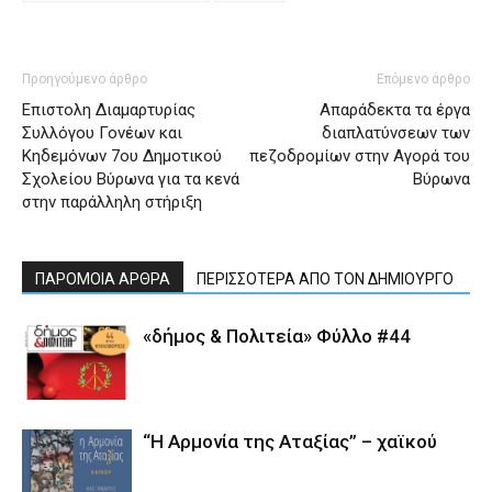
Προηγούμενο άρθρο
Επόμενο άρθρο
Επιστολη Διαμαρτυρίας
Απαράδεκτα τα έργα
Συλλόγου Γονέων και
διαπλατύνσεων των
Κηδεμόνων 7ου Δημοτικού
πεζοδρομίων στην Αγορά του
Σχολείου Βύρωνα για τα κενά
Βύρωνα
στην παράλληλη στήριξη
ΠΑΡΟΜΟΙΑ ΑΡΘΡΑ
ΠΕΡΙΣΣΟΤΕΡΑ ΑΠΟ ΤΟΝ ΔΗΜΙΟΥΡΓΟ
«δήμος & Πολιτεία» Φύλλο #44
“Η Αρμονία της Αταξίας” – χαϊκού