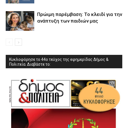
Πρώιμη παρέμβαση: Το κλειδί για την
ανάπτυξη των παιδιών µας
Κυκλοφόρησε το 44ο τεύχος της εφημερίδας Δήμος &
Πολιτεία. Διαβάστε το: