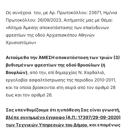
Ως συνέχεια του, με Αρ. Πρωτοκόλλου: 23671, Ημ/νια
Πρωτοκόλλου: 26/09/2023, Αιτήματός μας με Θέμα:
«Αίτημα Άμεσης αποκατάστασης των επικίνδυνων
φρεατίων της οδού Αρχιεπισκόπου Αθηνών
Χρυσοστόμου»
Αιτούμεθα την ΆΜΕΣΗ αποκατάσταση των τριών (3)
βυθισμένων φρεατίων της οδού Βρυούλων (ή
Βουρλών)
, από την, επί δημαρχίας Ν. Χαρδαλιά,
εργολαβία ασφαλτόστρωσης της περιόδου 2010-2011,
και τα οποία βρίσκονται στη σειρά από τον αριθμό 28
έως και τον αριθμό 26.
Σας υπενθυμίζουμε ότι η υπόθεση Σας είναι γνωστή,
βλέπε συνημμένο έγγραφο (Α.Π.: 17397/29-09-2020)
των Τεχνικών Υπηρεσιών του Δήμου
, και επομένως