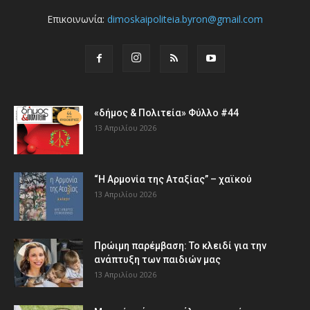
Επικοινωνία:
dimoskaipoliteia.byron@gmail.com
«δήμος & Πολιτεία» Φύλλο #44
13 Απριλίου 2026
“Η Αρμονία της Αταξίας” – χαϊκού
13 Απριλίου 2026
Πρώιμη παρέμβαση: Το κλειδί για την
ανάπτυξη των παιδιών µας
13 Απριλίου 2026