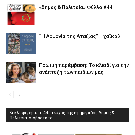
«δήμος & Πολιτεία» Φύλλο #44
“Η Αρμονία της Αταξίας” – χαϊκού
Πρώιμη παρέμβαση: Το κλειδί για την
ανάπτυξη των παιδιών µας
Κυκλοφόρησε το 44ο τεύχος της εφημερίδας Δήμος &
Πολιτεία. Διαβάστε το: