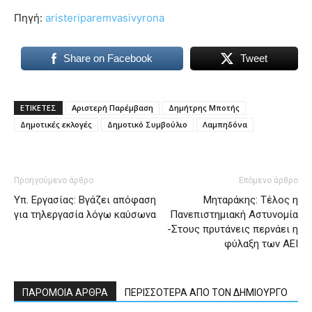
Πηγή:
aristeriparemvasivyrona
Share on Facebook
Tweet
ΕΤΙΚΕΤΕΣ
Αριστερή Παρέμβαση
Δημήτρης Μποτής
Δημοτικές εκλογές
Δημοτικό Συμβούλιο
Λαμπηδόνα
Προηγούμενο άρθρο
Επόμενο άρθρο
Υπ. Εργασίας: Βγάζει απόφαση
Μηταράκης: Τέλος η
για τηλεργασία λόγω καύσωνα
Πανεπιστημιακή Αστυνομία
-Στους πρυτάνεις περνάει η
φύλαξη των ΑΕΙ
ΠΑΡΟΜΟΙΑ ΑΡΘΡΑ
ΠΕΡΙΣΣΟΤΕΡΑ ΑΠΟ ΤΟΝ ΔΗΜΙΟΥΡΓΟ