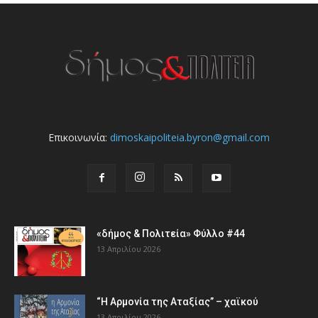
Επικοινωνία:
dimoskaipoliteia.byron@gmail.com
«δήμος & Πολιτεία» Φύλλο #44
13 Απριλίου 2026
“Η Αρμονία της Αταξίας” – χαϊκού
13 Απριλίου 2026