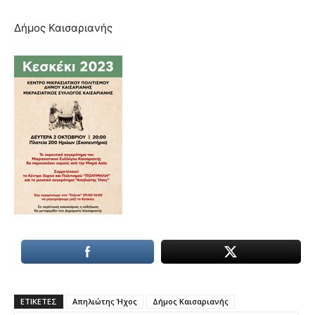
Δήμος Καισαριανής
ΕΤΙΚΕΤΕΣ
Απηλιώτης Ήχος
Δήμος Καισαριανής