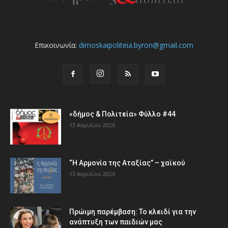
Επικοινωνία:
dimoskaipoliteia.byron@gmail.com
«δήμος & Πολιτεία» Φύλλο #44
13 Απριλίου 2026
“Η Αρμονία της Αταξίας” – χαϊκού
13 Απριλίου 2026
Πρώιμη παρέμβαση: Το κλειδί για την
ανάπτυξη των παιδιών µας