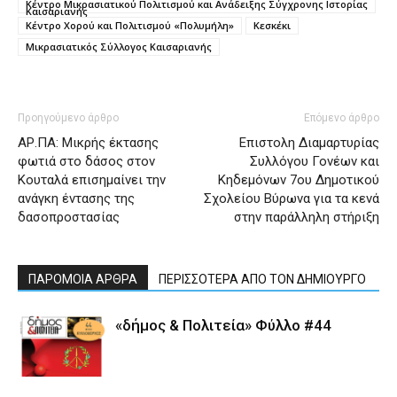
Κέντρο Μικρασιατικού Πολιτισμού και Ανάδειξης Σύγχρονης Ιστορίας
Καισαριανής
Κέντρο Χορού και Πολιτισμού «Πολυμήλη»
Κεσκέκι
Μικρασιατικός Σύλλογος Καισαριανής
Προηγούμενο άρθρο
Επόμενο άρθρο
ΑΡ.ΠΑ: Μικρής έκτασης
Επιστολη Διαμαρτυρίας
φωτιά στο δάσος στον
Συλλόγου Γονέων και
Κουταλά επισημαίνει την
Κηδεμόνων 7ου Δημοτικού
ανάγκη έντασης της
Σχολείου Βύρωνα για τα κενά
δασοπροστασίας
στην παράλληλη στήριξη
ΠΑΡΟΜΟΙΑ ΑΡΘΡΑ
ΠΕΡΙΣΣΟΤΕΡΑ ΑΠΟ ΤΟΝ ΔΗΜΙΟΥΡΓΟ
«δήμος & Πολιτεία» Φύλλο #44