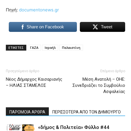
Πηγή:
documentonews.gr
Share on Facebook
Tweet
ΕΤΙΚΕΤΕΣ
ΓΑΖΑ
Ισραήλ
Παλαιστίνη
Προηγούμενο άρθρο
Επόμενο άρθρο
Νέος Δήμαρχος Καισαριανής
Μέση Ανατολή – ΟΗΕ:
– ΗΛΙΑΣ ΣΤΑΜΕΛΟΣ
Συνεδριάζει το Συμβούλιο
Ασφαλείας
ΠΑΡΟΜΟΙΑ ΑΡΘΡΑ
ΠΕΡΙΣΣΟΤΕΡΑ ΑΠΟ ΤΟΝ ΔΗΜΙΟΥΡΓΟ
«δήμος & Πολιτεία» Φύλλο #44