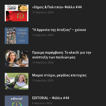
«δήμος & Πολιτεία» Φύλλο #44
13 Απριλίου 2026
“Η Αρμονία της Αταξίας” – χαϊκού
13 Απριλίου 2026
Πρώιμη παρέμβαση: Το κλειδί για την
ανάπτυξη των παιδιών µας
13 Απριλίου 2026
Μικροί στόχοι, μεγάλες επιτυχίες
13 Απριλίου 2026
EDITORIAL – Φύλλο #44
8 Απριλίου 2026