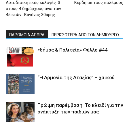
Αυτοδιοικητικές εκλογές: 3
Κέρδη απ τους πολέμους
στους 4 δημάρχους άνω των
45 ετών -Κανένας 30άρης
ΠΑΡΟΜΟΙΑ ΑΡΘΡΑ
ΠΕΡΙΣΣΟΤΕΡΑ ΑΠΟ ΤΟΝ ΔΗΜΙΟΥΡΓΟ
«δήμος & Πολιτεία» Φύλλο #44
“Η Αρμονία της Αταξίας” – χαϊκού
Πρώιμη παρέμβαση: Το κλειδί για την
ανάπτυξη των παιδιών µας