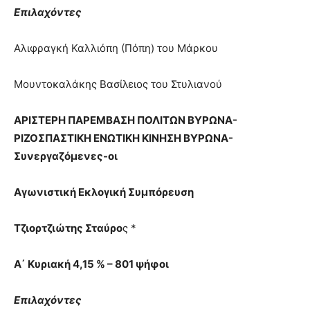
Επιλαχόντες
Αλιφραγκή Καλλιόπη (Πόπη) του Μάρκου
Μουντοκαλάκης Βασίλειος του Στυλιανού
ΑΡΙΣΤΕΡΗ ΠΑΡΕΜΒΑΣΗ ΠΟΛΙΤΩΝ ΒΥΡΩΝΑ-
ΡΙΖΟΣΠΑΣΤΙΚΗ ΕΝΩΤΙΚΗ ΚΙΝΗΣΗ ΒΥΡΩΝΑ-
Συνεργαζόμενες-οι
Αγωνιστική Εκλογική Συμπόρευση
Τζιορτζιώτης Σταύρο
ς *
Α΄ Κυριακή 4,15 % – 801 ψήφοι
Επιλαχόντες