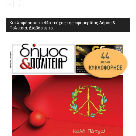
Κυκλοφόρησε το 44ο τεύχος της εφημερίδας Δήμος &
Πολιτεία. Διαβάστε το: