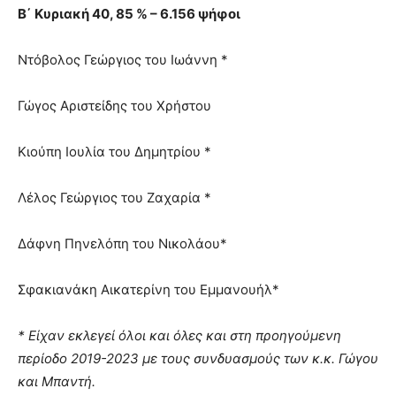
Β΄ Κυριακή 40, 85 % – 6.156 ψήφοι
Ντόβολος Γεώργιος του Ιωάννη *
Γώγος Αριστείδης του Χρήστου
Κιούπη Ιουλία του Δημητρίου *
Λέλος Γεώργιος του Ζαχαρία *
Δάφνη Πηνελόπη του Νικολάου*
Σφακιανάκη Αικατερίνη του Εμμανουήλ*
* Είχαν εκλεγεί όλοι και όλες και στη προηγούμενη
περίοδο 2019-2023 με τους συνδυασμούς των κ.κ. Γώγου
και Μπαντή.