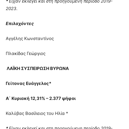
*
Είχαν εκλεγεί και στη προηγούμενη περίοδο 2019-
2023.
Επιλαχόντες
Αγγέλης Κωνσταντίνος
Πλακίδας Γεώργιος
ΛΑΪΚΗ ΣΥΣΠΕΙΡΩΣΗ ΒΥΡΩΝΑ
Γείτονας Ευάγγελος*
Α΄ Κυριακή
12,31% – 2.377 ψήφοι
Καλύβας Βασίλειος του Ηλία *
*
Είχαν εκλεγεί και στη προηγούμενη περίοδο 2019-