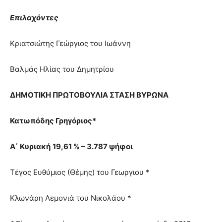
Επιλαχόντες
Κριατσιώτης Γεώργιος του Ιωάννη
Βαλμάς Ηλίας του Δημητρίου
ΔΗΜΟΤΙΚΗ ΠΡΩΤΟΒΟΥΛΙΑ ΣΤΑΣΗ ΒΥΡΩΝΑ
Κατωπόδης Γρηγόριος*
Α΄ Κυριακή
19,61 % – 3.787 ψήφοι
Τέγος Ευθύμιος (Θέμης) του Γεωργιου *
Κλωνάρη Λεμονιά του Νικολάου *