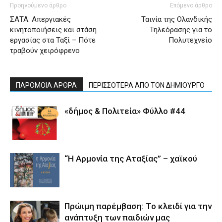
Προηγούμενο άρθρο
Επόμενο άρθρο
ΣΑΤΑ: Απεργιακές
Ταινία της Ολανδικής
κινητοποιήσεις και στάση
Τηλεόρασης για το
εργασίας στα Ταξί – Πότε
Πολυτεχνείο
τραβούν χειρόφρενο
ΠΑΡΟΜΟΙΑ ΑΡΘΡΑ
ΠΕΡΙΣΣΟΤΕΡΑ ΑΠΟ ΤΟΝ ΔΗΜΙΟΥΡΓΟ
«δήμος & Πολιτεία» Φύλλο #44
“Η Αρμονία της Αταξίας” – χαϊκού
Πρώιμη παρέμβαση: Το κλειδί για την
ανάπτυξη των παιδιών µας