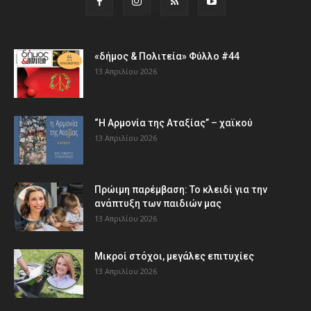
«δήμος & Πολιτεία» Φύλλο #44
13 Απριλίου 2026
“Η Αρμονία της Αταξίας” – χαϊκού
13 Απριλίου 2026
Πρώιμη παρέμβαση: Το κλειδί για την
ανάπτυξη των παιδιών µας
13 Απριλίου 2026
Μικροί στόχοι, μεγάλες επιτυχίες
13 Απριλίου 2026