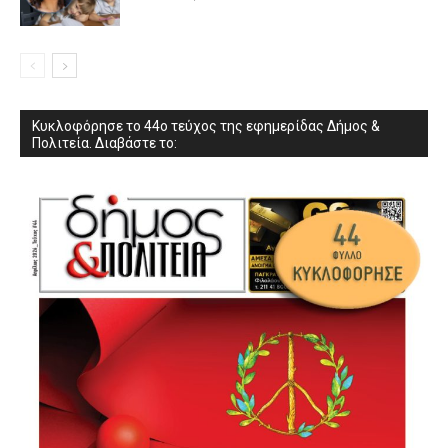
Κυκλοφόρησε το 44ο τεύχος της εφημερίδας Δήμος &
Πολιτεία. Διαβάστε το: