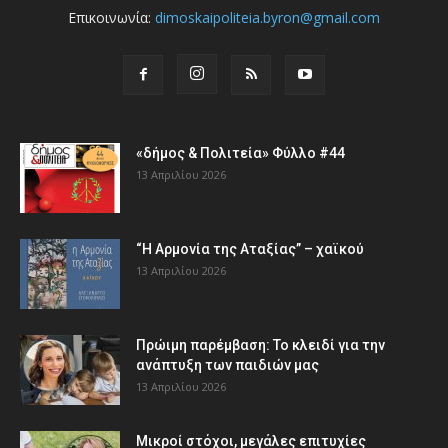
Επικοινωνία:
dimoskaipoliteia.byron@gmail.com
«δήμος & Πολιτεία» Φύλλο #44
13 Απριλίου 2026
“Η Αρμονία της Αταξίας” – χαϊκού
13 Απριλίου 2026
Πρώιμη παρέμβαση: Το κλειδί για την
ανάπτυξη των παιδιών µας
13 Απριλίου 2026
Μικροί στόχοι, μεγάλες επιτυχίες