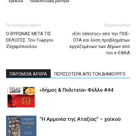
Εγκαίνια
Παλαιστινιακή μαντήλα
Προηγούμενο άρθρο
Επόμενο άρθρο
Ο ΒΥΡΩΝΑΣ ΜΕΤΑ ΤΙΣ
«Επί τάπητος» από την ΠΟΕ-
ΕΚΛΟΓΕΣ. Του Γιώργου
ΟΤΑ και λύση προβλημάτων
Ζαχαρόπουλου
εργαζομένων των Δήμων από
τον e-ΕΦΚΑ
ΠΑΡΟΜΟΙΑ ΑΡΘΡΑ
ΠΕΡΙΣΣΟΤΕΡΑ ΑΠΟ ΤΟΝ ΔΗΜΙΟΥΡΓΟ
«δήμος & Πολιτεία» Φύλλο #44
“Η Αρμονία της Αταξίας” – χαϊκού