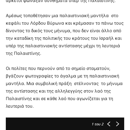
αρκετοί φώναξαν συνθήματα υπέρ της Παλαιστίνης.
Αμέσως τοποθέτησαν μια παλαιστινιακή μαντήλα στο
κεφάλι του Λόρδου Βύρωνα και κρέμασαν το πάνω τους
δίνοντας το δικός τους μήνυμα, που δεν είναι άλλο από
την καταδίκη της πολιτικής του κράτους του Ισραήλ και
υπέρ της παλαιστινιακής αντίστασης μέχρι τη λευτεριά
της Παλαιστίνης.
Οι πολίτες που περνούν από το σημείο σταματούν,
βγάζουν φωτογραφίες το άγαλμα με τη παλαιστινιακή
μαντήλα. Μια συμβολική πράξη στέλνοντας το μήνυμα
της αντίστασης και της αλληλεγγύης στον λαό της
Παλαιστίνης και σε κάθε λαό που αγωνίζεται για τη
λευτεριά του.
1
του 2