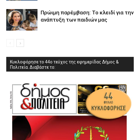
Πρώιμη παρέμβαση: Το κλειδί για την
ανάπτυξη των παιδιών µας
Κυκλοφόρησε το 44ο τεύχος της εφημερίδας Δήμος &
Πολιτεία. Διαβάστε το: