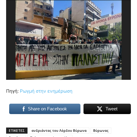
Πηγή:
Ρωγμή στην ενημέρωση
Share on Facebook
Tweet
ΕΤΙΚΕΤΕΣ
ανδριάντας του Λόρδου Βύρωνα
Βύρωνας