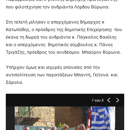
που φιλοτέχνησε τον ανδριάντα Λόρδου Βύρωνα.
Στη τελετή μίλησαν ο απερχόμενος δήμαρχος κ
Κατωπόδης, ο πρόεδρος της δημοτικής Επιχείρησης που
έκανε τη δωρεά του ανδριάντα κ. Πάγκαλος Βασίλης
και ο απερχόμενος δημοτικός σύμβουλος κ. Πάνος
Τριγάζης, πρόεδρος του συνδέσμου Μπαύρον Βύρωνα.
Υπήρχαν όμως και ισχυρές απουσίες από την
αντιπολίτευση των παρατάξεων Μπαντή, Γείτονα και
Σάρολα.
1
του 5