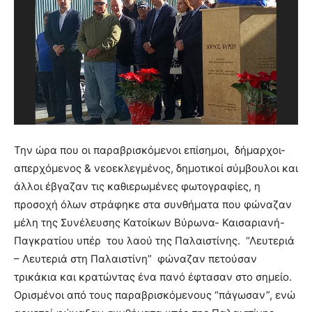
Την ώρα που οι παραβρισκόμενοι επίσημοι, δήμαρχοι-
απερχόμενος & νεοεκλεγμένος, δημοτικοί σύμβουλοι και
άλλοι έβγαζαν τις καθιερωμένες φωτογραφίες, η
προσοχή όλων στράφηκε στα συνθήματα που φώναζαν
μέλη της Συνέλευσης Κατοίκων Βύρωνα- Καισαριανή-
Παγκρατίου υπέρ του λαού της Παλαιστίνης. “Λευτεριά
– Λευτεριά στη Παλαιστίνη” φώναζαν πετούσαν
τρικάκια και κρατώντας ένα πανό έφτασαν στο σημείο.
Ορισμένοι από τους παραβρισκόμενους “πάγωσαν”, ενώ