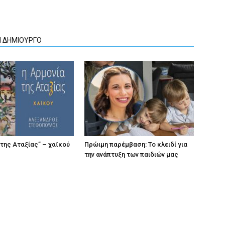
Ν ΔΗΜΙΟΥΡΓΟ
 της Αταξίας” – χαϊκού
Πρώιμη παρέμβαση: Το κλειδί για
την ανάπτυξη των παιδιών µας