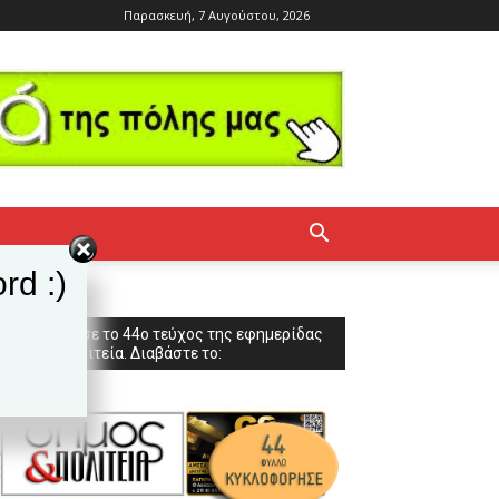
Παρασκευή, 7 Αυγούστου, 2026
rd :)
Κυκλοφόρησε το 44ο τεύχος της εφημερίδας
Δήμος & Πολιτεία. Διαβάστε το: