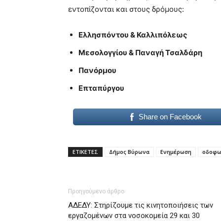
εντοπίζονται και στους δρόμους:
Ελλησπόντου & Καλλιπόλεως
Μεσολογγίου & Παναγή Τσαλδάρη
Πανόρμου
Επταπύργου
Share on Facebook
ΕΤΙΚΕΤΕΣ
Δήμος Βύρωνα
Ενημέρωση
οδοφω
Προηγούμενο άρθρο
ΑΔΕΔΥ: Στηρίζουμε τις κινητοποιήσεις των
εργαζομένων στα νοσοκομεία 29 και 30