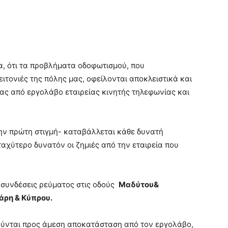
, ότι τα προβλήματα οδοφωτισμού, που
ειτονιές της πόλης μας, οφείλονται αποκλειστικά και
ας από εργολάβο εταιρείας κινητής τηλεφωνίας και
ην πρώτη στιγμή- καταβάλλεται κάθε δυνατή
αχύτερο δυνατόν οι ζημιές από την εταιρεία που
συνδέσεις ρεύματος στις οδούς
Μαδύτου&
άρη & Κύπρου.
ύνται προς άμεση αποκατάσταση από τον εργολάβο,