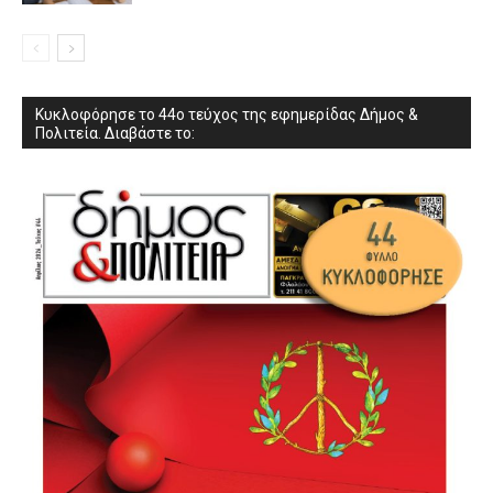
Κυκλοφόρησε το 44ο τεύχος της εφημερίδας Δήμος &
Πολιτεία. Διαβάστε το: