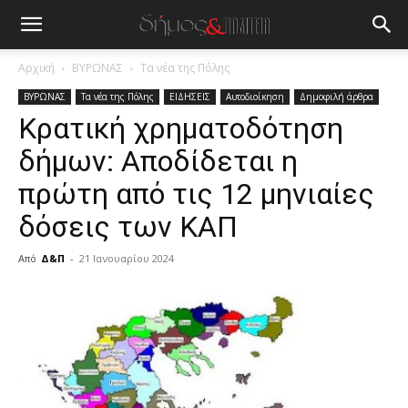
Αρχική
ΒΥΡΩΝΑΣ
Τα νέα της Πόλης
ΒΥΡΩΝΑΣ
Τα νέα της Πόλης
ΕΙΔΗΣΕΙΣ
Αυτοδιοίκηση
Δημοφιλή άρθρα
Κρατική χρηματοδότηση
δήμων: Αποδίδεται η
πρώτη από τις 12 μηνιαίες
δόσεις των ΚΑΠ
Από
Δ&Π
-
21 Ιανουαρίου 2024
blonde
lesbians
very
hot
cam
show.
desi
xxx