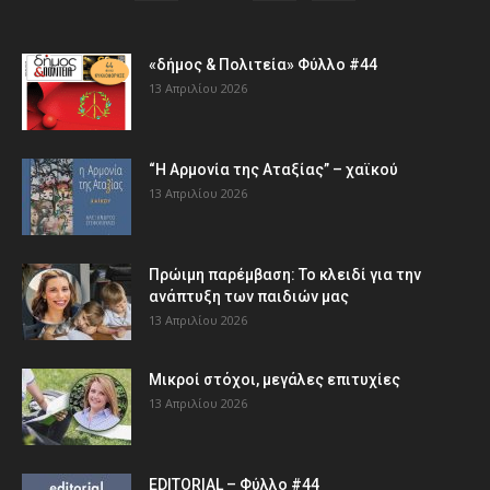
«δήμος & Πολιτεία» Φύλλο #44
13 Απριλίου 2026
“Η Αρμονία της Αταξίας” – χαϊκού
13 Απριλίου 2026
Πρώιμη παρέμβαση: Το κλειδί για την
ανάπτυξη των παιδιών µας
13 Απριλίου 2026
Μικροί στόχοι, μεγάλες επιτυχίες
13 Απριλίου 2026
EDITORIAL – Φύλλο #44