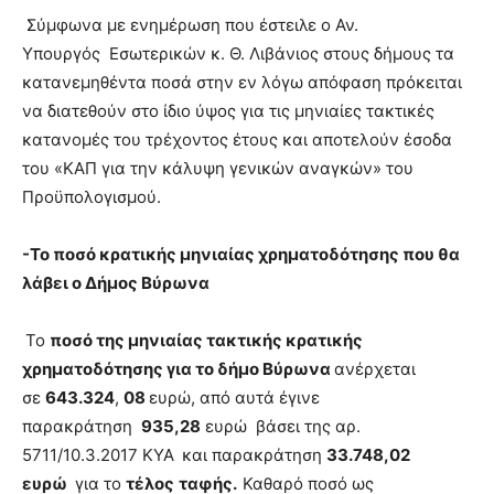
Σύμφωνα με ενημέρωση που έστειλε ο Αν.
Υπουργός Εσωτερικών κ. Θ. Λιβάνιος στους δήμους τα
κατανεμηθέντα ποσά στην εν λόγω απόφαση πρόκειται
να διατεθούν στο ίδιο ύψος για τις μηνιαίες τακτικές
κατανομές του τρέχοντος έτους και αποτελούν έσοδα
του «ΚΑΠ για την κάλυψη γενικών αναγκών» του
Προϋπολογισμού.
-Το ποσό κρατικής μηνιαίας χρηματοδότησης που θα
λάβει ο Δήμος Βύρωνα
Το
ποσό της μηνιαίας τακτικής κρατικής
χρηματοδότησης για το δήμο Βύρωνα
ανέρχεται
σε
643.324
,
08
ευρώ, από αυτά έγινε
παρακράτηση
935,28
ευρώ βάσει της αρ.
5711/10.3.2017 ΚΥΑ
και παρακράτηση
33.748,02
ευρώ
για το
τέλος
ταφής.
Καθαρό ποσό ως