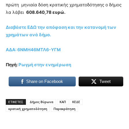
πρώτη μηνιαία δόση κρατικής χρηματοδότησης ο δήμος
λα λάβει
608.640,78 ευρώ.
Διαβάστε ΕΔΩ την απόφαση και την κατανομή των
χρημάτων ανά δήμο.
ΑΔΑ: 6ΝΜΗ46ΜΤΛ6-ΥΓΜ
Πηγή:
Ρωγμή στην ενημέρωση
Share on Facebook
Tweet
ΕΤΙΚΕΤΕΣ
Δήμος Βύρωνα
ΚΑΠ
ΚΕΔΕ
κρατική χρηματοδότηση
Παρακράτηση