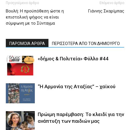
Προηγούμενο άρθρο
Επόμενο άρθρο
Βουλή: Η προϋπόθεση ώστε η
Γιάννης Σκαρίμπας
επιστολική ψήφος να είναι
σύμφωνη με το Σύνταγμα
ΠΑΡΟΜΟΙΑ ΑΡΘΡΑ
ΠΕΡΙΣΣΟΤΕΡΑ ΑΠΟ ΤΟΝ ΔΗΜΙΟΥΡΓΟ
«δήμος & Πολιτεία» Φύλλο #44
“Η Αρμονία της Αταξίας” – χαϊκού
Πρώιμη παρέμβαση: Το κλειδί για την
ανάπτυξη των παιδιών µας