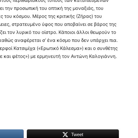
 στους περιθωριακούς τύπους των καταπιεσμένων
ει την προσωπική του οπτική της μοναξιάς, του
 του κόσμου. Μέρος της κριτικής (Ζήρας) του
λειες, στρατευμένο ύφος που αποβαίνει σε βάρος της
ει τον λυρικό του οίστρο. Κάποιοι άλλοι θεωρούν το
αθώς αναφέρεται σ’ ένα κόσμο που δεν υπάρχει πια.
ερφοί Κατσιμίχα («Ερωτικό Κάλεσμα») και ο συνθέτης
νε και φέτος») με ερμηνευτή τον Αντώνη Καλογιάννη.
Tweet