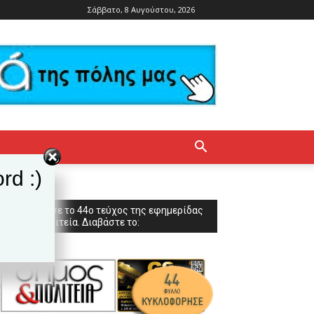
Σάββατο, 8 Αυγούστου, 2026
rd :)
Κυκλοφόρησε το 44ο τεύχος της εφημερίδας
Δήμος & Πολιτεία. Διαβάστε το: