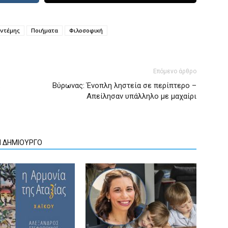
ντέμης
Ποιήματα
Φιλοσοφική
Επόμενο άρθρο
Βύρωνας: Ένοπλη ληστεία σε περίπτερο –
Απείλησαν υπάλληλο με μαχαίρι
Ν ΔΗΜΙΟΥΡΓΟ