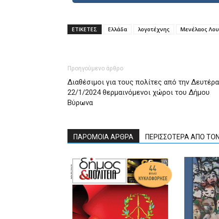
ΕΤΙΚΕΤΕΣ
Ελλάδα
λογοτέχνης
Μενέλαος Λου
Προηγούμενο άρθρο
Διαθέσιμοι για τους πολίτες από την Δευτέρα
22/1/2024 θερμαινόμενοι χώροι του Δήμου
Βύρωνα
ΠΑΡΟΜΟΙΑ ΑΡΘΡΑ
ΠΕΡΙΣΣΟΤΕΡΑ ΑΠΟ ΤΟ