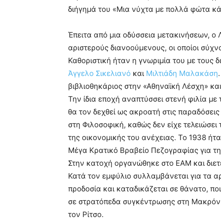
διήγημά του «Μια νύχτα με πολλά φώτα κά
Έπειτα από μια οδύσσεια μετακινήσεων, ο 
αριστερούς διανοούμενους, οι οποίοι σύχν
Καθοριστική ήταν η γνωριμία του με τους
Άγγελο Σικελιανό
και
Μιλτιάδη Μαλακάση
βιβλιοθηκάριος στην «Αθηναϊκή Λέσχη» και
Την ίδια εποχή αναπτύσσει στενή φιλία με
θα τον δεχθεί ως ακροατή στις παραδόσει
στη Φιλοσοφική, καθώς δεν είχε τελειώσει 
της οικονομικής του ανέχειας. Το 1938 ήτ
Μέγα Κρατικό Βραβείο Πεζογραφίας για τη
Στην κατοχή οργανώθηκε στο ΕΑΜ και διε
Κατά τον εμφύλιο συλλαμβάνεται για τα αρ
προδοσία και καταδικάζεται σε θάνατο, ποι
σε στρατόπεδα συγκέντρωσης στη Μακρόνησ
τον Ρίτσο.