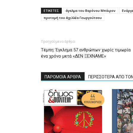
ΕΤΙΚΕΤΕΣ
άγαλμα του Βαρόνου Μπάιρον
Ενάργ
προτομή του Αχιλλέα Γεωργούτσου
Προηγούμενο άρθρο
Τέμπη: Έγκλημα 57 ανθρώπων χωρίς τιμωρία
ένα χρόνο μετά «ΔΕΝ ΞΕΧΝΑΜΕ»
ΠΑΡΟΜΟΙΑ ΑΡΘΡΑ
ΠΕΡΙΣΣΟΤΕΡΑ ΑΠΟ ΤΟ