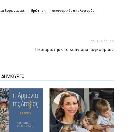
εια Βυρωνιώτες
Ερώτηση
οικονομικός απολογισμός
Επόμενο άρθρο
Περιορίστηκε το κάπνισμα παγκοσμίως
Ν ΔΗΜΙΟΥΡΓΟ