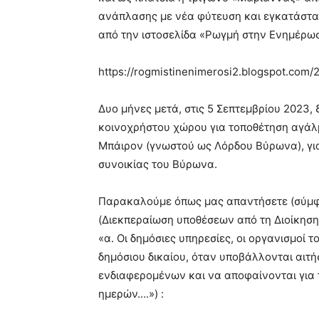
ανάπλασης με νέα φύτευση και εγκατάστα
από την ιστοσελίδα «Ρωγμή στην Ενημέρω
https://rogmistinenimerosi2.blogspot.com/
Δυο μήνες μετά, στις 5 Σεπτεμβρίου 2023
κοινοχρήστου χώρου για τοποθέτηση αγάλ
Μπάιρον (γνωστού ως Λόρδου Βύρωνα), για
συνοικίας του Βύρωνα.
Παρακαλούμε όπως μας απαντήσετε (σύμφων
(Διεκπεραίωση υποθέσεων από τη Διοίκηση) 
«α. Οι δημόσιες υπηρεσίες, οι οργανισμοί 
δημόσιου δικαίου, όταν υποβάλλονται αιτή
ενδιαφερομένων και να αποφαίνονται για 
ημερών….») :