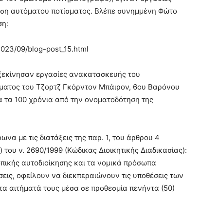
ση αυτόματου ποτίσματος. Βλέπε συνημμένη Φώτο
ση:
2023/09/blog-post_15.html
, ξεκίνησαν εργασίες ανακατασκευής του
ματος του Τζορτζ Γκόρντον Μπάιρον, 6ου Βαρόνου
 τα 100 χρόνια από την ονοματοδότηση της
α με τις διατάξεις της παρ. 1, του άρθρου 4
του ν. 2690/1999 (Κώδικας Διοικητικής Διαδικασίας):
τοπικής αυτοδιοίκησης και τα νομικά πρόσωπα
σεις, οφείλουν να διεκπεραιώνουν τις υποθέσεις των
τα αιτήματά τους μέσα σε προθεσμία πενήντα (50)