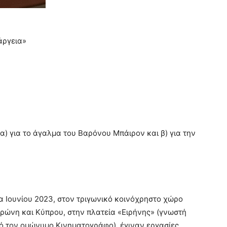
άργεια»
α) για το άγαλμα του Βαρόνου Μπάιρον και β) για την
α Ιουνίου 2023, στον τριγωνικό κοινόχρηστο χώρο
ρώνη και Κύπρου, στην πλατεία «Ειρήνης» (γνωστή
ό τον ομώνυμο Κινηματογράφο), έγιναν εργασίες