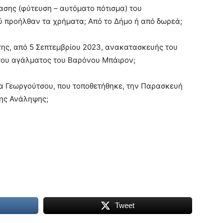
ασης (φύτευση – αυτόματο πότισμα) του
ύ προήλθαν τα χρήματα; Από το Δήμο ή από δωρεά;
 της, από 5 Σεπτεμβρίου 2023, ανακατασκευής του
του αγάλματος του Βαρόνου Μπάιρον;
λέα Γεωργούτσου, που τοποθετήθηκε, την Παρασκευή
της Ανάληψης;
Tweet