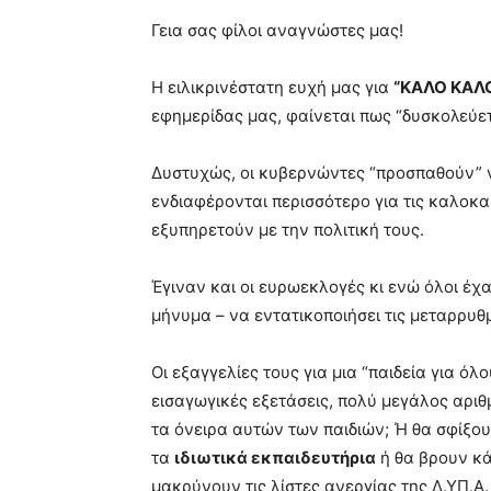
Γεια σας φίλοι αναγνώστες μας!
Η ειλικρινέστατη ευχή μας για
“ΚΑΛΟ ΚΑΛΟ
εφημερίδας μας, φαίνεται πως “δυσκολεύετ
Δυστυχώς, οι κυβερνώντες “προσπαθούν” ν
ενδιαφέρονται περισσότερο για τις καλοκ
εξυπηρετούν με την πολιτική τους.
Έγιναν και οι ευρωεκλογές κι ενώ όλοι έχα
μήνυμα – να εντατικοποιήσει τις μεταρρυθμ
Οι εξαγγελίες τους για μια “παιδεία για ό
εισαγωγικές εξετάσεις, πολύ μεγάλος αριθμ
τα όνειρα αυτών των παιδιών; Ή θα σφίξου
τα
ιδιωτικά εκπαιδευτήρια
ή θα βρουν κά
μακρύνουν τις λίστες ανεργίας της Δ.ΥΠ.Α. (