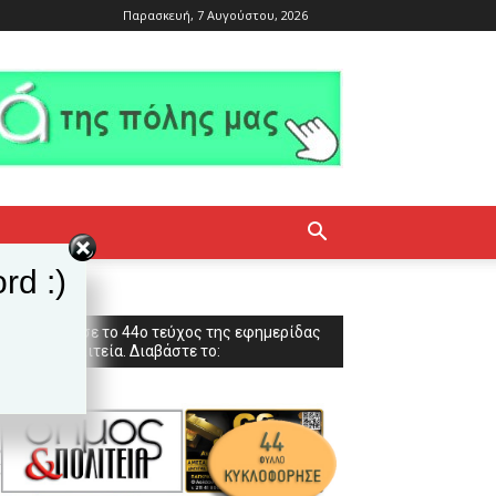
Παρασκευή, 7 Αυγούστου, 2026
rd :)
Κυκλοφόρησε το 44ο τεύχος της εφημερίδας
Δήμος & Πολιτεία. Διαβάστε το: