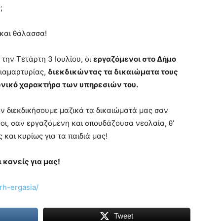
;
 και θάλασσα!
 την Τετάρτη 3 Ιουλίου, οι
εργαζόμενοι στο Δήμο
ιαμαρτυρίας,
διεκδικώντας τα δικαιώματα τους
ωνικό χαρακτήρα των υπηρεσιών του.
εν διεκδικήσουμε μαζικά τα δικαιώματά μας σαν
οι, σαν εργαζόμενη και σπουδάζουσα νεολαία, θ’
 και κυρίως για τα παιδιά μας!
 κανείς για μας!
rh-ergasia/
Tweet