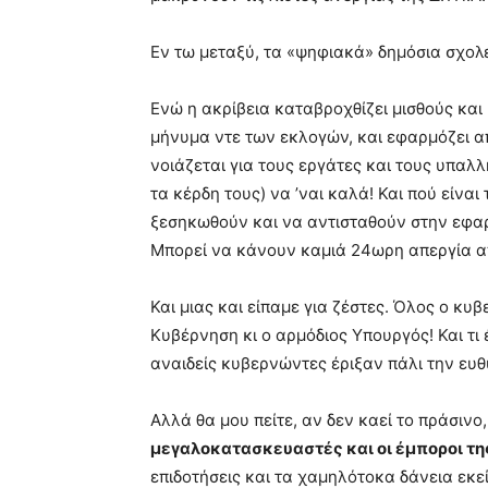
Εν τω μεταξύ, τα «ψηφιακά» δημόσια σχολ
Ενώ η ακρίβεια καταβροχθίζει μισθούς και
μήνυμα ντε των εκλογών, και εφαρμόζει α
νοιάζεται για τους εργάτες και τους υπαλλ
τα κέρδη τους) να ’ναι καλά! Και πού είναι
ξεσηκωθούν και να αντισταθούν στην εφαρ
Μπορεί να κάνουν καμιά 24ωρη απεργία α
Και μιας και είπαμε για ζέστες. Όλος ο κυ
Κυβέρνηση κι ο αρμόδιος Υπουργός! Και τι 
αναιδείς κυβερνώντες έριξαν πάλι την ευθ
Αλλά θα μου πείτε, αν δεν καεί το πράσιν
μεγαλοκατασκευαστές και οι έμποροι τη
επιδοτήσεις και τα χαμηλότοκα δάνεια εκ