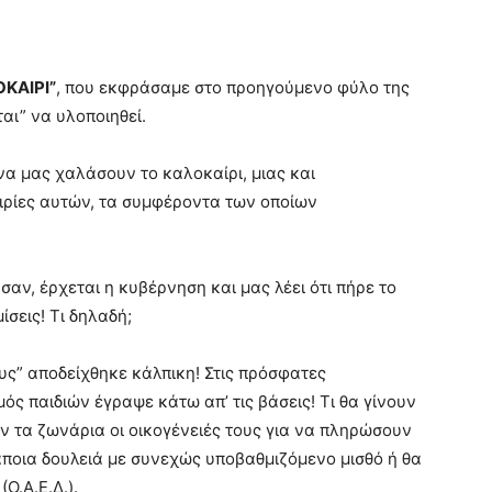
ΚΑΙΡΙ”
, που εκφράσαμε στο προηγούμενο φύλο της
αι” να υλοποιηθεί.
α μας χαλάσουν το καλοκαίρι, μιας και
αιρίες αυτών, τα συμφέροντα των οποίων
σαν, έρχεται η κυβέρνηση και μας λέει ότι πήρε το
ίσεις! Τι δηλαδή;
λους” αποδείχθηκε κάλπικη! Στις πρόσφατες
ός παιδιών έγραψε κάτω απ’ τις βάσεις! Τι θα γίνουν
ν τα ζωνάρια οι οικογένειές τους για να πληρώσουν
ποια δουλειά με συνεχώς υποβαθμιζόμενο μισθό ή θα
Ο.Α.Ε.Δ.).