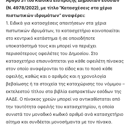
Άρθρο 31 του Κώδικα Είσπραξης Δημοσίων Εσόδων
(Ν. 4978/2022), με τίτλο “Κατασχέσεις στα χέρια
πιστωτικών ιδρυμάτων” αναφέρει:
1. Ειδικά για κατασχέσεις απαιτήσεων στα χέρια
πιστωτικών ιδρυμάτων, το κατασχετήριο κοινοποιείται
στο κεντρικό κατάστημα ή σε οποιοδήποτε
υποκατάστημά τους και μπορεί να περιέχει
περισσότερους οφειλέτες του Δημοσίου. Στο
κατασχετήριο επισυνάπτεται για κάθε οφειλέτη πίνακας
στον οποίο αναφέρονται το είδος και το ποσό κάθε
οφειλής, καθώς και ο αριθμός και η χρονολογία
βεβαίωσης ή τα στοιχεία της καταχώρισης του νόμιμου –
εκτελεστού τίτλου στα βιβλία εισπρακτέων εσόδων της
ΑΑΔΕ. Ο πίνακας χρεών μπορεί να αντικαθίσταται από
την ταυτότητα οφειλής του κατασχετηρίου, η οποία
συνιστά τον μοναδικό κωδικό αριθμό ανά κατασχετήριο
αίτημα και συνδέεται μονοσήμαντα με τον πίνακα.