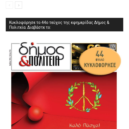
Κυκλοφόρησε το 44ο τεύχος της εφημερίδας Δήμος &
Πολιτεία. Διαβάστε το: