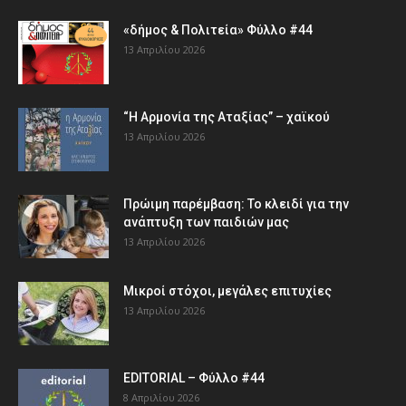
«δήμος & Πολιτεία» Φύλλο #44
13 Απριλίου 2026
“Η Αρμονία της Αταξίας” – χαϊκού
13 Απριλίου 2026
Πρώιμη παρέμβαση: Το κλειδί για την
ανάπτυξη των παιδιών µας
13 Απριλίου 2026
Μικροί στόχοι, μεγάλες επιτυχίες
13 Απριλίου 2026
EDITORIAL – Φύλλο #44
8 Απριλίου 2026