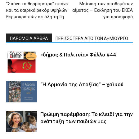
“Σπάνε τα θερμόμετρα” σπάνε
Μείωση των αποθεμάτων
και τα καιρικά ρεκόρ υψηλών
αίματος – Έκκληση του ΕΚΕΑ
θερμοκρασιών σε όλη τη Γη
για προσφορά
ΠΑΡΟΜΟΙΑ ΑΡΘΡΑ
ΠΕΡΙΣΣΟΤΕΡΑ ΑΠΟ ΤΟΝ ΔΗΜΙΟΥΡΓΟ
«δήμος & Πολιτεία» Φύλλο #44
“Η Αρμονία της Αταξίας” – χαϊκού
Πρώιμη παρέμβαση: Το κλειδί για την
ανάπτυξη των παιδιών µας