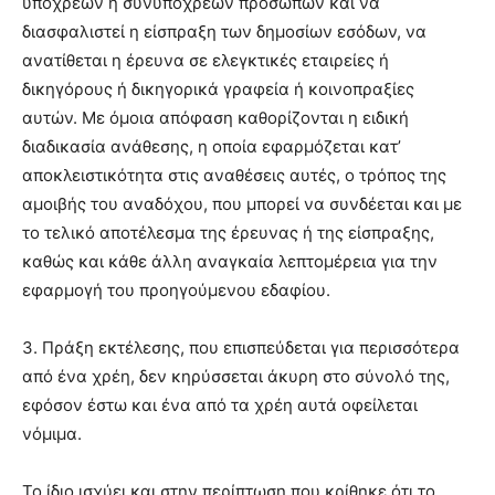
υπόχρεων ή συνυπόχρεων προσώπων και να
διασφαλιστεί η είσπραξη των δημοσίων εσόδων, να
ανατίθεται η έρευνα σε ελεγκτικές εταιρείες ή
δικηγόρους ή δικηγορικά γραφεία ή κοινοπραξίες
αυτών. Με όμοια απόφαση καθορίζονται η ειδική
διαδικασία ανάθεσης, η οποία εφαρμόζεται κατ’
αποκλειστικότητα στις αναθέσεις αυτές, ο τρόπος της
αμοιβής του αναδόχου, που μπορεί να συνδέεται και με
το τελικό αποτέλεσμα της έρευνας ή της είσπραξης,
καθώς και κάθε άλλη αναγκαία λεπτομέρεια για την
εφαρμογή του προηγούμενου εδαφίου.
3. Πράξη εκτέλεσης, που επισπεύδεται για περισσότερα
από ένα χρέη, δεν κηρύσσεται άκυρη στο σύνολό της,
εφόσον έστω και ένα από τα χρέη αυτά οφείλεται
νόμιμα.
Το ίδιο ισχύει και στην περίπτωση που κρίθηκε ότι το