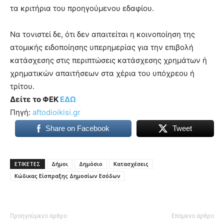
τα κριτήρια του προηγούμενου εδαφίου.
Να τονιστεί δε, ότι δεν απαιτείται η κοινοποίηση της
ατομικής ειδοποίησης υπερημερίας για την επιβολή
κατάσχεσης στις περιπτώσεις κατάσχεσης χρημάτων ή
χρηματικών απαιτήσεων στα χέρια του υπόχρεου ή
τρίτου.
Δείτε το ΦΕΚ
ΕΔΩ
Πηγή:
aftodioikisi.gr
Share on Facebook
Tweet
ΕΤΙΚΕΤΕΣ
Δήμοι
Δημόσιο
Κατασχέσεις
Κώδικας Είσπραξης Δημοσίων Εσόδων
Προηγούμενο άρθρο
Επόμενο άρθρο