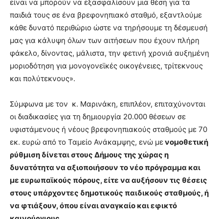
είναι να μπορούν να εξασφαλίσουν μια θέση για τα
παιδιά τους σε ένα βρεφονηπιακό σταθμό, εξαντλούμε
κάθε δυνατό περιθώριο ώστε να τηρήσουμε τη δέσμευσή
μας για κάλυψη όλων των αιτήσεων που έχουν πλήρη
φάκελο, δίνοντας, μάλιστα, την φετινή χρονιά αυξημένη
μοριοδότηση για μονογονεϊκές οικογένειες, τρίτεκνους
και πολύτεκνους».
Σύμφωνα με τον κ. Μαρινάκη, επιπλέον, επιταχύνονται
οι διαδικασίες για τη δημιουργία 20.000 θέσεων σε
υφιστάμενους ή νέους βρεφονηπιακούς σταθμούς με 70
εκ. ευρώ από το Ταμείο Ανάκαμψης, ενώ με
νομοθετική
ρύθμιση δίνεται στους Δήμους της χώρας η
δυνατότητα να αξιοποιήσουν το νέο πρόγραμμα και
με ευρωπαϊκούς πόρους, είτε να αυξήσουν τις θέσεις
στους υπάρχοντες δημοτικούς παιδικούς σταθμούς, ή
να φτιάξουν, όπου είναι αναγκαίο και εφικτό
καινούργιους.