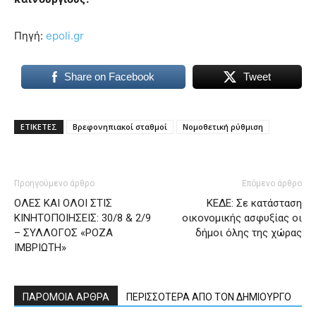
Πηγή:
epoli.gr
Share on Facebook
Tweet
ΕΤΙΚΕΤΕΣ
Βρεφονηπιακοί σταθμοί
Νομοθετική ρύθμιση
Προηγούμενο άρθρο
Επόμενο άρθρο
ΟΛΕΣ ΚΑΙ ΟΛΟΙ ΣΤΙΣ
ΚΕΔΕ: Σε κατάσταση
ΚΙΝΗΤΟΠΟΙΗΣΕΙΣ: 30/8 & 2/9
οικονομικής ασφυξίας οι
– ΣΥΛΛΟΓΟΣ «ΡΟΖΑ
δήμοι όλης της χώρας
ΙΜΒΡΙΩΤΗ»
ΠΑΡΟΜΟΙΑ ΑΡΘΡΑ
ΠΕΡΙΣΣΟΤΕΡΑ ΑΠΟ ΤΟΝ ΔΗΜΙΟΥΡΓΟ