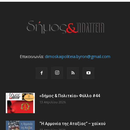
Επικοινωνία:
dimoskaipoliteia.byron@gmail.com
«δήμος & Πολιτεία» Φύλλο #44
13 Απριλίου 2026
“Η Αρμονία της Αταξίας” – χαϊκού
13 Απριλίου 2026