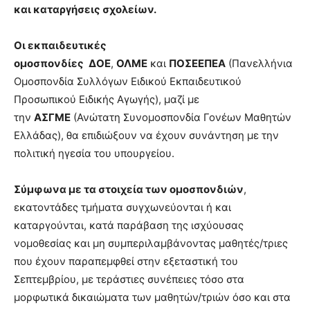
show.
και καταργήσεις σχολείων.
desi
xxx
brandi
Οι εκπαιδευτικές
lyons
ομοσπονδίες
ΔΟΕ
,
ΟΛΜΕ
και
ΠΟΣΕΕΠΕΑ
(Πανελλήνια
teaches
Ομοσπονδία Συλλόγων Ειδικού Εκπαιδευτικού
you
the
Προσωπικού Ειδικής Αγωγής), μαζί με
meaning
την
ΑΣΓΜΕ
(Ανώτατη Συνομοσπονδία Γονέων Μαθητών
of
Ελλάδας), θα επιδιώξουν να έχουν συνάντηση με την
pain.
πολιτική ηγεσία του υπουργείου.
pornhun
hd
porn
Σύμφωνα με τα στοιχεία των ομοσπονδιών
,
εκατοντάδες τμήματα συγχωνεύονται ή και
καταργούνται, κατά παράβαση της ισχύουσας
νομοθεσίας και μη συμπεριλαμβάνοντας μαθητές/τριες
που έχουν παραπεμφθεί στην εξεταστική του
Σεπτεμβρίου, με τεράστιες συνέπειες τόσο στα
μορφωτικά δικαιώματα των μαθητών/τριών όσο και στα