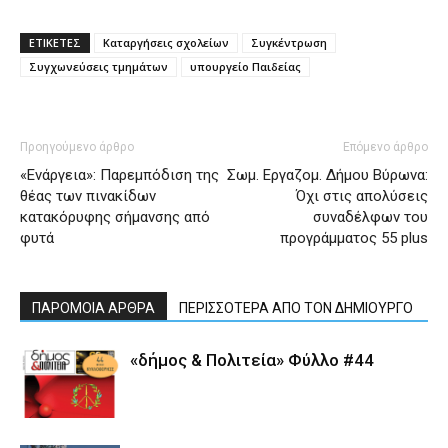
ΕΤΙΚΕΤΕΣ
Καταργήσεις σχολείων
Συγκέντρωση
Συγχωνεύσεις τμημάτων
υπουργείο Παιδείας
Προηγούμενο άρθρο
Επόμενο άρθρο
«Ενάργεια»: Παρεμπόδιση της
Σωμ. Εργαζομ. Δήμου Βύρωνα:
θέας των πινακίδων
Όχι στις απολύσεις
κατακόρυφης σήμανσης από
συναδέλφων του
φυτά
προγράμματος 55 plus
ΠΑΡΟΜΟΙΑ ΑΡΘΡΑ
ΠΕΡΙΣΣΟΤΕΡΑ ΑΠΟ ΤΟΝ ΔΗΜΙΟΥΡΓΟ
«δήμος & Πολιτεία» Φύλλο #44