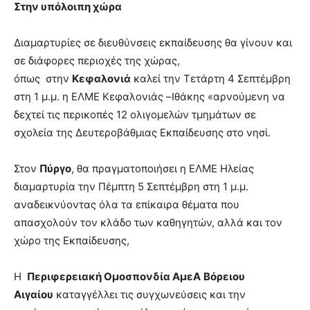
Στην υπόλοιπη χώρα
Διαμαρτυρίες σε διευθύνσεις εκπαίδευσης θα γίνουν και
σε διάφορες περιοχές της χώρας,
όπως στην
Κεφαλονιά
καλεί την Τετάρτη 4 Σεπτέμβρη
στη 1 μ.μ. η ΕΛΜΕ Κεφαλονιάς –Ιθάκης «αρνούμενη να
δεχτεί τις περικοπές 12 ολιγομελών τμημάτων σε
σχολεία της Δευτεροβάθμιας Εκπαίδευσης στο νησί.
Στον
Πύργο
, θα πραγματοποιήσει η ΕΛΜΕ Ηλείας
διαμαρτυρία την Πέμπτη 5 Σεπτέμβρη στη 1 μ.μ.
αναδεικνύοντας όλα τα επίκαιρα θέματα που
απασχολούν τον κλάδο των καθηγητών, αλλά και τον
χώρο της Εκπαίδευσης,
Η
Περιφερειακή Ομοσπονδία ΑμεΑ
Βόρειου
Αιγαίου
καταγγέλλει τις συγχωνεύσεις και την