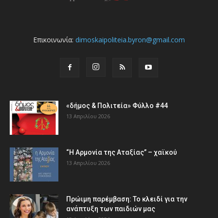
Επικοινωνία:
dimoskaipoliteia.byron@gmail.com
«δήμος & Πολιτεία» Φύλλο #44
13 Απριλίου 2026
“Η Αρμονία της Αταξίας” – χαϊκού
13 Απριλίου 2026
Πρώιμη παρέμβαση: Το κλειδί για την
ανάπτυξη των παιδιών µας