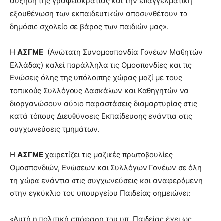
αύξηση της γραφειοκρατίας και την επαγγελματική
εξουθένωση των εκπαιδευτικών αποσυνθέτουν το
δημόσιο σχολείο σε βάρος των παιδιών μας».
Η
ΑΣΓΜΕ
(Ανώτατη Συνομοσπονδία Γονέων Μαθητών
Ελλάδας) καλεί παράλληλα τις Ομοσπονδίες και τις
Ενώσεις όλης της υπόλοιπης χώρας μαζί με τους
τοπικούς Συλλόγους Δασκάλων και Καθηγητών να
διοργανώσουν αύριο παραστάσεις διαμαρτυρίας στις
κατά τόπους Διευθύνσεις Εκπαίδευσης ενάντια στις
συγχωνεύσεις τμημάτων.
Η
ΑΣΓΜΕ
χαιρετίζει τις μαζικές πρωτοβουλίες
Ομοσπονδιών, Ενώσεων και Συλλόγων Γονέων σε όλη
τη χώρα ενάντια στις συγχωνεύσεις και αναφερόμενη
στην εγκύκλιο του υπουργείου Παιδείας σημειώνει:
«Αυτή η πολιτική απόφαση του υπ. Παιδείας έχει ως