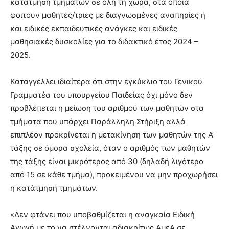
κατάτμηση τμημάτων σε όλη τη χώρα, στα οποία
φοιτούν μαθητές/τριες με διαγνωσμένες αναπηρίες ή
και ειδικές εκπαιδευτικές ανάγκες και ειδικές
μαθησιακές δυσκολίες για το διδακτικό έτος 2024 –
2025.
Καταγγέλλει ιδιαίτερα ότι στην εγκύκλιο του Γενικού
Γραμματέα του υπουργείου Παιδείας όχι μόνο δεν
προβλέπεται η μείωση του αριθμού των μαθητών στα
τμήματα που υπάρχει Παράλληλη Στήριξη αλλά
επιπλέον προκρίνεται η μετακίνηση των μαθητών της Α’
τάξης σε όμορα σχολεία, όταν ο αριθμός των μαθητών
της τάξης είναι μικρότερος από 30 (δηλαδή λιγότερο
από 15 σε κάθε τμήμα), προκειμένου να μην προχωρήσει
η κατάτμηση τμημάτων.
«Δεν φτάνει που υποβαθμίζεται η αναγκαία Ειδική
Αγωγή με το να στέλνονται αδιακρίτως ΑμεΑ σε