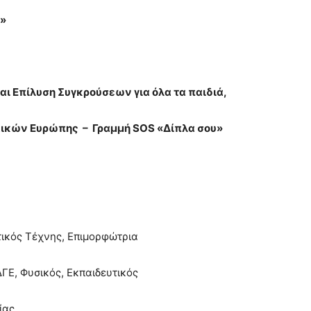
α»
αι Επίλυση Συγκρούσεων για όλα τα παιδιά,
ναικών Ευρώπης – Γραμμή SOS «Δίπλα σου»
τικός Τέχνης, Επιμορφώτρια
ΓΕ, Φυσικός, Εκπαιδευτικός
ίας