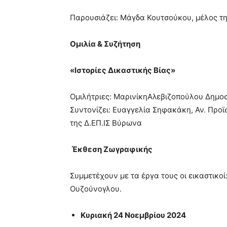
Παρουσιάζει: Μάγδα Κουτσούκου, μέλος τη
Ομιλία & Συζήτηση
«Ιστορίες Δικαστικής Βίας»
Ομιλήτριες: ΜαρινίκηΑλεβιζοπούλου Δημο
Συντονίζει: Ευαγγελία Σηφακάκη, Αν. Προϊ
της Δ.ΕΠ.ΙΣ Βύρωνα
Έκθεση Ζωγραφικής
Συμμετέχουν με τα έργα τους οι εικαστικ
Ουζούνογλου.
Κυριακή 24 Νοεμβρίου 2024