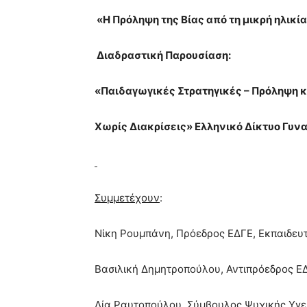
«Η Πρόληψη της Βίας από τη μικρή ηλικί
Διαδραστική Παρουσίαση:
«Παιδαγωγικές Στρατηγικές – Πρόληψη κ
Χωρίς Διακρίσεις» Ελληνικό Δίκτυο Γυ
Συμμετέχουν
:
Νίκη Ρουμπάνη, Πρόεδρος ΕΔΓΕ, Εκπαιδευ
Βασιλική Δημητροπούλου, Αντιπρόεδρος ΕΔ
Λία Ραυτοπούλου, Σύμβουλος Ψυχικής Υγε