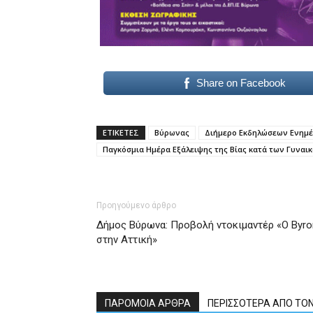
Share on Facebook
ΕΤΙΚΕΤΕΣ
Βύρωνας
Διήμερο Εκδηλώσεων Ενημέ
Παγκόσμια Ημέρα Εξάλειψης της Βίας κατά των Γυναι
Προηγούμενο άρθρο
Δήμος Βύρωνα: Προβολή ντοκιμαντέρ «Ο Byro
στην Αττική»
ΠΑΡΟΜΟΙΑ ΑΡΘΡΑ
ΠΕΡΙΣΣΟΤΕΡΑ ΑΠΟ ΤΟ