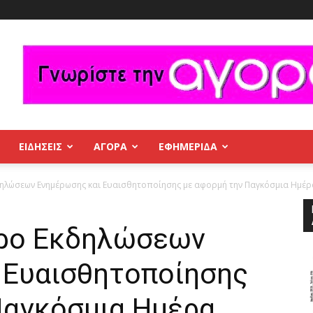
ΕΙΔΗΣΕΙΣ
ΑΓΟΡΑ
ΕΦΗΜΕΡΊΔΑ
ηλώσεων Ενημέρωσης και Ευαισθητοποίησης με αφορμή την Παγκόσμια Ημέρα 
ερο Εκδηλώσεων
 Ευαισθητοποίησης
Παγκόσμια Ημέρα