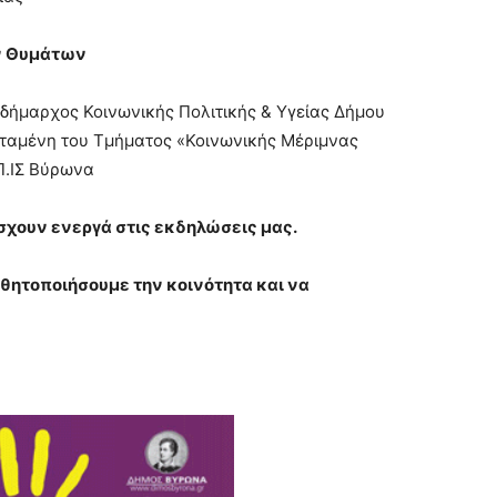
ων Θυμάτων
δήμαρχος Κοινωνικής Πολιτικής & Υγείας Δήμου
σταμένη του Τμήματος «Κοινωνικής Μέριμνας
Π.ΙΣ Βύρωνα
σχουν ενεργά στις εκδηλώσεις μας.
σθητοποιήσουμε την κοινότητα και να