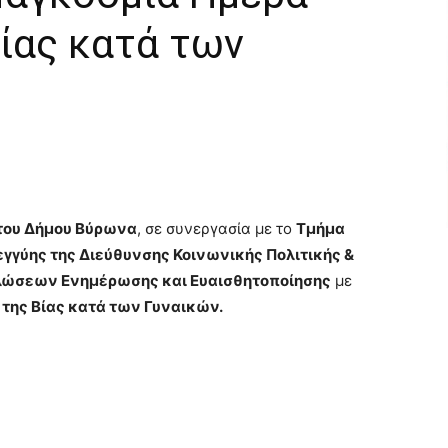
ίας κατά των
) του Δήμου Βύρωνα
, σε συνεργασία με το
Τμήμα
γγύης της Διεύθυνσης Κοινωνικής Πολιτικής &
λώσεων Ενημέρωσης και Ευαισθητοποίησης
με
της Βίας κατά των Γυναικών.