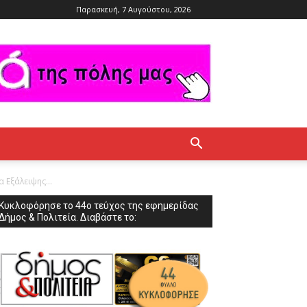
Παρασκευή, 7 Αυγούστου, 2026
Εξάλειψης...
Κυκλοφόρησε το 44ο τεύχος της εφημερίδας
Δήμος & Πολιτεία. Διαβάστε το: