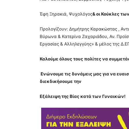
Έφη Ξηρακιά, Ψυχολόγος
& οι Κούκλες τ
Προλογίζουν: Δημήτρης Καρακώστας , Αντι
Βύρωνα & Κατερίνα Ζαχαριάδου, Αν. Προϊ
Εργασίας & Αλληλεγγύης» & μέλος της Δ.Ε
Καλούμε όλους τους πολίτες να συμμετά
Ενώνουμε τις δυνάμεις μας για να ευαι
διεκδικήσουμε την
Εξάλειψη της Βίας κατά των Γυναικών!