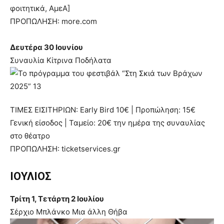
φοιτητικά, ΑμεΑ]
ΠΡΟΠΩΛΗΣΗ: more.com
Δευτέρα 30 Ιουνίου
Συναυλία Κίτρινα Ποδήλατα
ΤΙΜΕΣ ΕΙΣΙΤΗΡΙΩΝ: Early Bird 10€ | Προπώληση: 15€
Γενική είσοδος | Ταμείο: 20€ την ημέρα της συναυλίας
στο θέατρο
ΠΡΟΠΩΛΗΣΗ: ticketservices.gr
ΙΟΥΛΙΟΣ
Τρίτη 1, Τετάρτη 2 Ιουλίου
Σέρχιο Μπλάνκο Μια άλλη Θήβα