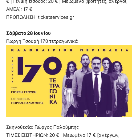
€ | Γενική είσοδος: 20 € | Μειωμένο (φοιτητές, άνεργοι,
ΑΜΕΑ): 17 €
ΠΡΟΠΩΛΗΣΗ: ticketservices.gr
Σάββατο 28 Ιουνίου
Γιωργή Τσουρή 170 τετραγωνικά
Σκηνοθεσία: Γιώργος Παλούμπης
ΤΙΜΕΣ ΕΙΣΙΤΗΡΙΩΝ: 20 € | Μειωμένο 17 € [ανέργων,