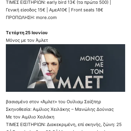
ΤΙΜΕΣ ΕΙΣΙΤΗΡΙΩΝ: early bird 13€ (τα πρώτα 500) |
Γενική είσοδος 15€ | ΑμεΑ10€ | Front seats 18€
ΠΡΟΠΩΛΗΣΗ: more.com
Τετάρτη 25 Ιουνίου
Μόνος με τον Άμλετ
βασισμένο στον «Άμλετ» του Ουίλιαμ Σαίξπηρ
Σκηνοθεσία: Αιμίλιος Χειλάκης – Μανώλης Δούνιας
Με τον Αιμίλιο Χειλάκη
ΤΙΜΕΣ ΕΙΣΙΤΗΡΙΩΝ: Διακεκριμένη, επί σκηνής, ζώνη: 25