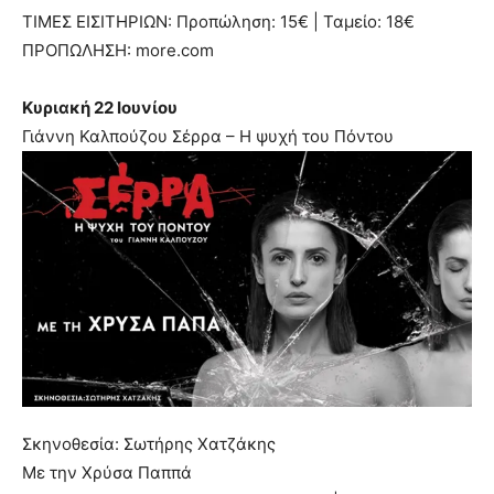
ΤΙΜΕΣ ΕΙΣΙΤΗΡΙΩΝ: Προπώληση: 15€ | Ταμείο: 18€
ΠΡΟΠΩΛΗΣΗ: more.com
Κυριακή 22 Ιουνίου
Γιάννη Καλπούζου Σέρρα – Η ψυχή του Πόντου
Σκηνοθεσία: Σωτήρης Χατζάκης
Με την Χρύσα Παππά