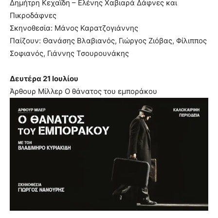
Δημήτρη Κεχαΐδη – Ελένης Χαβιαρά Δάφνες και
Πικροδάφνες
Σκηνοθεσία: Μάνος Καρατζογιάννης
Παίζουν: Θανάσης Βλαβιανός, Γιώργος Ζιόβας, Φίλιππος
Σοφιανός, Γιάννης Τσουρουνάκης
Δευτέρα 21 Ιουλίου
Άρθουρ Μίλλερ Ο θάνατος του εμποράκου