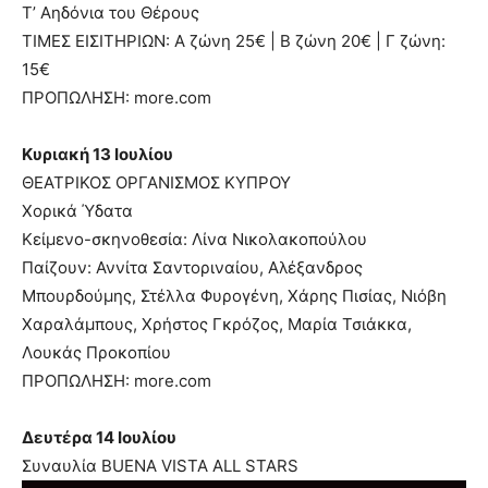
Τ’ Αηδόνια του Θέρους
ΤΙΜΕΣ ΕΙΣΙΤΗΡΙΩΝ: Α ζώνη 25€ | Β ζώνη 20€ | Γ ζώνη:
15€
ΠΡΟΠΩΛΗΣΗ: more.com
Κυριακή 13 Ιουλίου
ΘΕΑΤΡΙΚΟΣ ΟΡΓΑΝΙΣΜΟΣ ΚΥΠΡΟΥ
Χορικά Ύδατα
Κείμενο-σκηνοθεσία: Λίνα Νικολακοπούλου
Παίζουν: Αννίτα Σαντοριναίου, Αλέξανδρος
Μπουρδούμης, Στέλλα Φυρογένη, Χάρης Πισίας, Νιόβη
Χαραλάμπους, Χρήστος Γκρόζος, Μαρία Τσιάκκα,
Λουκάς Προκοπίου
ΠΡΟΠΩΛΗΣΗ: more.com
Δευτέρα 14 Ιουλίου
Συναυλία BUENA VISTA ALL STARS