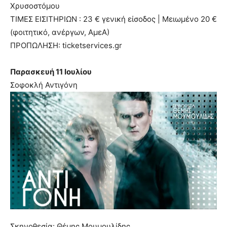
Χρυσοστόμου
ΤΙΜΕΣ ΕΙΣΙΤΗΡΙΩΝ : 23 € γενική είσοδος | Μειωμένο 20 €
(φοιτητικό, ανέργων, ΑμεΑ)
ΠΡΟΠΩΛΗΣΗ: ticketservices.gr
Παρασκευή 11 Ιουλίου
Σοφοκλή Αντιγόνη
Σκηνοθεσία: Θέμης Μουμουλίδης