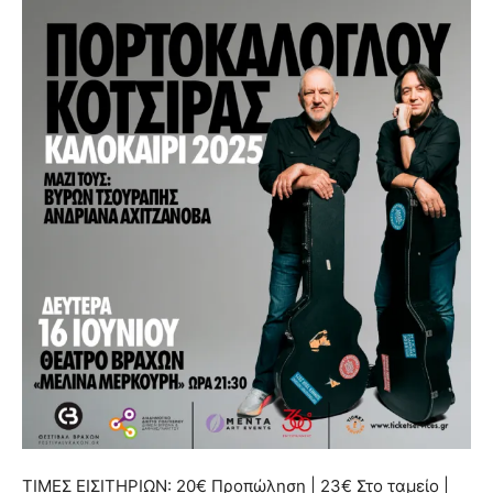
ΤΙΜΕΣ ΕΙΣΙΤΗΡΙΩΝ: 20€ Προπώληση | 23€ Στο ταμείο |