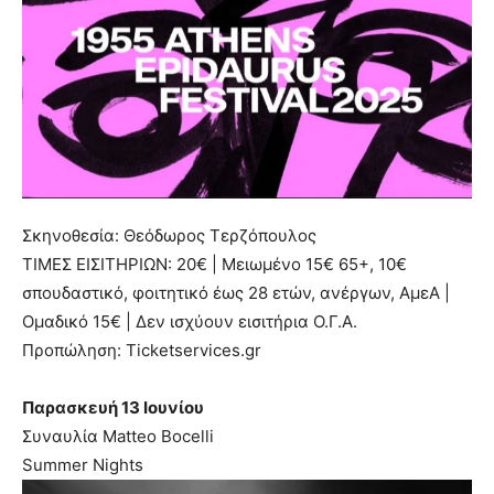
Σκηνοθεσία: Θεόδωρος Τερζόπουλος
ΤΙΜΕΣ ΕΙΣΙΤΗΡΙΩΝ: 20€ | Μειωμένο 15€ 65+, 10€
σπουδαστικό, φοιτητικό έως 28 ετών, ανέργων, ΑμεΑ |
Ομαδικό 15€ | Δεν ισχύουν εισιτήρια Ο.Γ.Α.
Προπώληση: Ticketservices.gr
Παρασκευή 13 Ιουνίου
Συναυλία Matteo Bocelli
Summer Nights