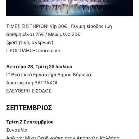
ΤΙΜΕΣ ΕΙΣΙΤΗΡΙΩΝ: Vip 30€ | Γενική είσοδος (μη
αριθμημένα) 25€ / Μειωμένο 20€
(φοιτητικό, ανέργων)
ΠΡΟΠΩΛΗΣΗ: more.com
Δευτέρα 28, Τρίτη 29 Ιουλίου
Γ’ Θεατρικό Εργαστήρι Δήμου Βύρωνα
Αριστοφάνη ΒΑΤΡΑΧΟΙ
ΕΛΕΥΘΕΡΗ ΕΙΣΟΔΟΣ
ΣΕΠΤΕΜΒΡΙΟΣ
Τρίτη 2 Σεπτεμβρίου
Συναυλία
Από τον Μίκη Θεοδωράκη στον Απόστολο Καλδάρα