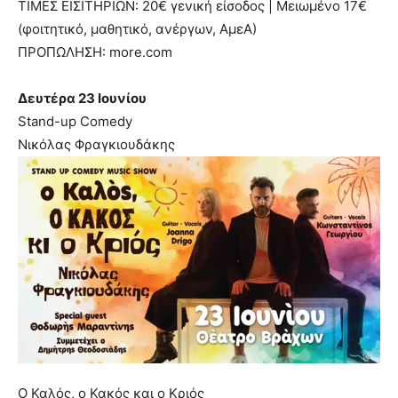
ΤΙΜΕΣ ΕΙΣΙΤΗΡΙΩΝ: 20€ γενική είσοδος | Μειωμένο 17€
(φοιτητικό, μαθητικό, ανέργων, ΑμεΑ)
ΠΡΟΠΩΛΗΣΗ: more.com
Δευτέρα 23 Ιουνίου
Stand-up Comedy
Νικόλας Φραγκιουδάκης
Ο Καλός, ο Κακός και ο Κριός