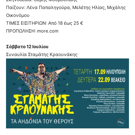
Παίζουν: Λένα Παπαληγούρα, Μελέτης Ηλίας, Μιχάλης
Οικονόμου
ΤΙΜΕΣ ΕΙΣΙΤΗΡΙΩΝ: Από 18 έως 25 €
ΠΡΟΠΩΛΗΣΗ: more.com
Σάββατο 12 Ιουλίου
Συναυλία Σταμάτης Κραουνάκης