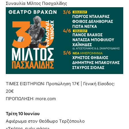
Συναυλία Μίλτος Πασχαλίδης
ΤΙΜΕΣ ΕΙΣΙΤΗΡΙΩΝ: Προπώληση 17€ | Γενική Είσοδος:
20€
ΠΡΟΠΩΛΗΣΗ: more.com
Τρίτη 10 Ιουνίου
Αφιέρωμα στον Θεόδωρο Τερζόπουλο
«Σκότος, εμόν φάος»