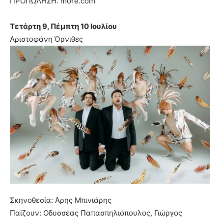
ΠΡΟΠΩΛΗΣΗ: more.com
Τετάρτη 9, Πέμπτη 10 Ιουλίου
Αριστοφάνη Όρνιθες
Σκηνοθεσία: Άρης Μπινιάρης
Παίζουν: Οδυσσέας Παπασπηλιόπουλος, Γιώργος