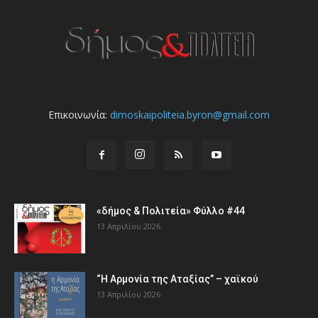
Επικοινωνία:
dimoskaipoliteia.byron@gmail.com
«δήμος & Πολιτεία» Φύλλο #44
13 Απριλίου 2026
“Η Αρμονία της Αταξίας” – χαϊκού
13 Απριλίου 2026