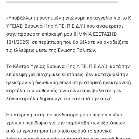
————————————————————————
«Υποβάλλω τη συνημμένη επώνυμη καταγγελία για το Κ.
ΥΓΕΙΑΣ: Βύρωνα (1ης Υ.ΠΕ. Π.Ε.Δ.Υ.) που αναφέρεται
στην πρόσφατη επίσκεψή μου (ΗΜ/ΝΙΑ ΕΞΕΤΑΣΗΣ:
13/1/2025), σε περίπτωση που θα θέλατε να αναδείξετε
τις ελλείψεις μέσω της Ένωσης Πολιτών.
Το Κέντρο Υγείας Βύρωνα (1ης Υ.ΠΕ. Π.Ε.Δ.Υ.), κατά την
επίσκεψη για βιοχημικές εξετάσεις, δεν καταχωρεί την
ηλεκτρονική διεύθυνση email στην ατομική ηλεκτρονική
καρτέλα του ασθενούς, ενώ είναι αμφίβολο αν η εν
λόγω καρτέλα δημιουργείται καν από την αρχή.
Η υστέρηση αυτή, σε συνδυασμό με το περιορισμένο
χρονικό περιθώριο για την παραλαβή των εξετάσεων
από τα εργαστήρια (το οποίο αφορά το χρονικό
διάστημα κατά το οποίο τα αποτελέσματα παραδίδονται