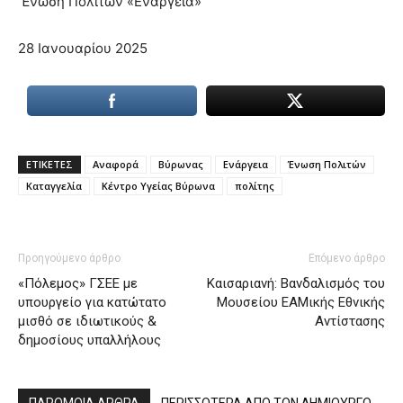
Ένωση Πολιτών «Ενάργεια»
28 Ιανουαρίου 2025
ΕΤΙΚΕΤΕΣ
Αναφορά
Βύρωνας
Ενάργεια
Ένωση Πολιτών
Καταγγελία
Κέντρο Υγείας Βύρωνα
πολίτης
Προηγούμενο άρθρο
Επόμενο άρθρο
«Πόλεμος» ΓΣΕΕ με
Καισαριανή: Βανδαλισμός του
υπουργείο για κατώτατο
Μουσείου ΕΑΜικής Εθνικής
μισθό σε ιδιωτικούς &
Αντίστασης
δημοσίους υπαλλήλους