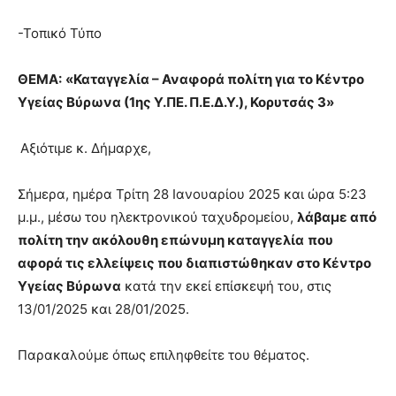
-Τοπικό Τύπο
ΘΕΜΑ:
«Καταγγελία – Αναφορά πολίτη για το Κέντρο
Υγείας Βύρωνα (1ης Υ.ΠΕ. Π.Ε.Δ.Υ.), Κορυτσάς 3
»
Αξιότιμε κ. Δήμαρχε,
Σήμερα, ημέρα Τρίτη 28 Ιανουαρίου 2025 και ώρα 5:23
μ.μ., μέσω του ηλεκτρονικού ταχυδρομείου,
λάβαμε από
πολίτη την ακόλουθη επώνυμη καταγγελία
που
αφορά τις ελλείψεις που διαπιστώθηκαν στο Κέντρο
Υγείας Βύρωνα
κατά την εκεί επίσκεψή του, στις
13/01/2025 και 28/01/2025.
Παρακαλούμε όπως επιληφθείτε του θέματος.