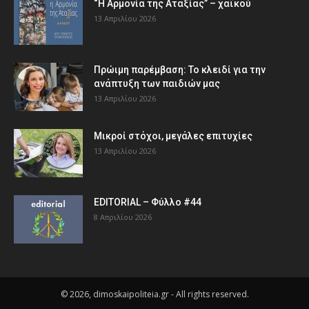
“Η Αρμονία της Αταξίας” – χαϊκού
13 Απριλίου 2026
Πρώιμη παρέμβαση: Το κλειδί για την
ανάπτυξη των παιδιών µας
13 Απριλίου 2026
Μικροί στόχοι, μεγάλες επιτυχίες
13 Απριλίου 2026
EDITORIAL – Φύλλο #44
8 Απριλίου 2026
© 2026, dimoskaipoliteia.gr - All rights reserved.