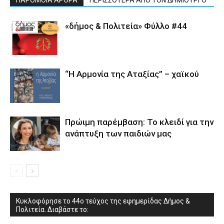
ΠΑΡΟΜΟΙΑ ΑΡΘΡΑ
ΠΕΡΙΣΣΟΤΕΡΑ ΑΠΟ ΤΟΝ ΔΗΜΙΟΥΡΓΟ
«δήμος & Πολιτεία» Φύλλο #44
“Η Αρμονία της Αταξίας” – χαϊκού
Πρώιμη παρέμβαση: Το κλειδί για την
ανάπτυξη των παιδιών µας
Κυκλοφόρησε το 44ο τεύχος της εφημερίδας Δήμος &
Πολιτεία. Διαβάστε το: