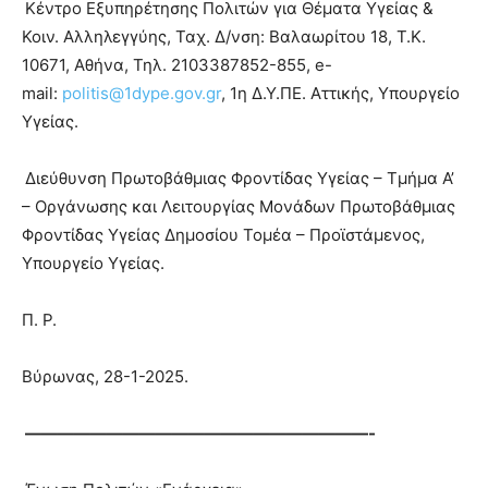
Κέντρο Εξυπηρέτησης Πολιτών για Θέματα Υγείας &
Κοιν. Αλληλεγγύης, Ταχ. Δ/νση: Βαλαωρίτου 18, Τ.Κ.
10671, Αθήνα, Τηλ. 2103387852-855, e-
mail:
politis@1dype.gov.gr
, 1η Δ.Υ.ΠΕ. Αττικής, Υπουργείο
Υγείας.
Διεύθυνση Πρωτοβάθμιας Φροντίδας Υγείας – Τμήμα Α’
– Οργάνωσης και Λειτουργίας Μονάδων Πρωτοβάθμιας
Φροντίδας Υγείας Δημοσίου Τομέα – Προϊστάμενος,
Υπουργείο Υγείας.
Π. Ρ.
Βύρωνας, 28-1-2025.
—————————————————————-