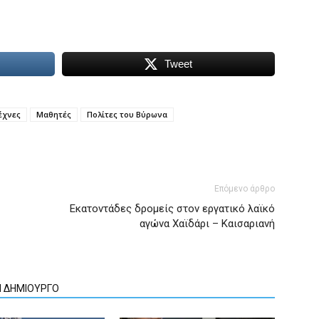
Tweet
έχνες
Μαθητές
Πολίτες του Βύρωνα
Επόμενο άρθρο
Εκατοντάδες δρομείς στον εργατικό λαϊκό
αγώνα Χαϊδάρι – Καισαριανή
Ν ΔΗΜΙΟΥΡΓΟ