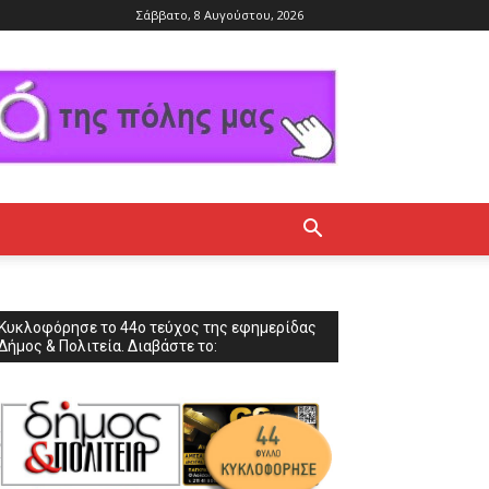
Σάββατο, 8 Αυγούστου, 2026
Κυκλοφόρησε το 44ο τεύχος της εφημερίδας
Δήμος & Πολιτεία. Διαβάστε το: