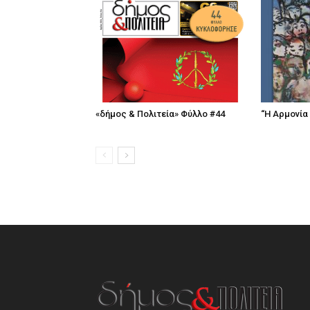
«δήμος & Πολιτεία» Φύλλο #44
“Η Αρμονία