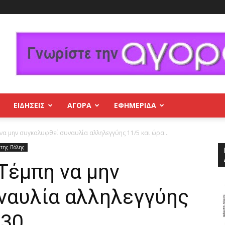
ΕΙΔΗΣΕΙΣ
ΑΓΟΡΑ
ΕΦΗΜΕΡΊΔΑ
να μην συγκαλυφθεί συναυλία αλληλεγγύης 11/5 και ώρα...
 της Πόλης
Τέμπη να μην
ναυλία αλληλεγγύης
:30