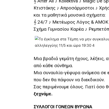
𝄞 After All ♪ Kollektiva ♪ Magic De
Κτιστάκης ♪ Απροσάρμοστοι ♪ Χρή
και τα μαθητικά μουσικά σχήματα:
𝄞 24/7 ♪ Μετέωρος Λόγος & ΑΜΟΚ
Σχήμα Γυμνασίου Καρέα ♪ Ρεμπετό
Μια βραδιά γεμάτη ήχους, λέξεις, 
από κάθε σύνθημα.
Μια συναυλία-γέφυρα ανάμεσα σε ε
που δεν θα πάψουν να διεκδικούν.
Σας περιμένουμε όλους. Γιατί όσο 
ξεχνάμε.
ΣΥΛΛΟΓΟΙ ΓΟΝΕΩΝ ΒΥΡΩΝΑ