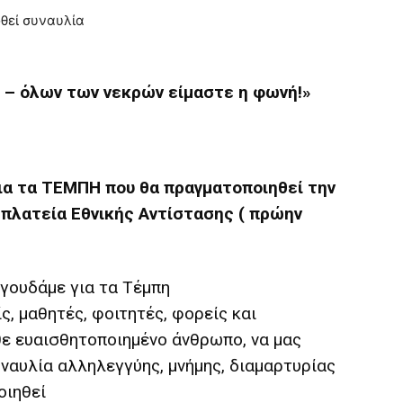
ί – όλων των νεκρών είμαστε η φωνή!»
ια τα ΤΕΜΠΗ που θα πραγματοποιηθεί την
 πλατεία Εθνικής Αντίστασης ( πρώην
αγουδάμε για τα Τέμπη
ς, μαθητές, φοιτητές, φορείς και
θε ευαισθητοποιημένο άνθρωπο, να μας
υναυλία αλληλεγγύης, μνήμης, διαμαρτυρίας
οιηθεί