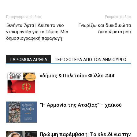
Προηγούμενο άρθρο
Επόμενο άρθρο
5ενήντα 7φτά | Δείτε το νέο
Γνωρίζω και διεκδικώ τα
ντοκιμαντέρ για τα Τέμπη. Μια
δικαιώματά μου
δημοσιογραφική παραγωγή
ΠΑΡΟΜΟΙΑ ΑΡΘΡΑ
ΠΕΡΙΣΣΟΤΕΡΑ ΑΠΟ ΤΟΝ ΔΗΜΙΟΥΡΓΟ
«δήμος & Πολιτεία» Φύλλο #44
“Η Αρμονία της Αταξίας” – χαϊκού
Πρώιμη παρέμβαση: Το κλειδί για την