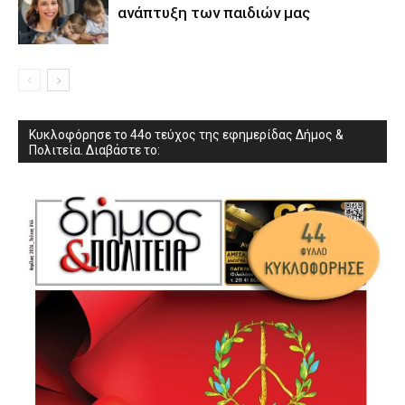
ανάπτυξη των παιδιών µας
Κυκλοφόρησε το 44ο τεύχος της εφημερίδας Δήμος &
Πολιτεία. Διαβάστε το: