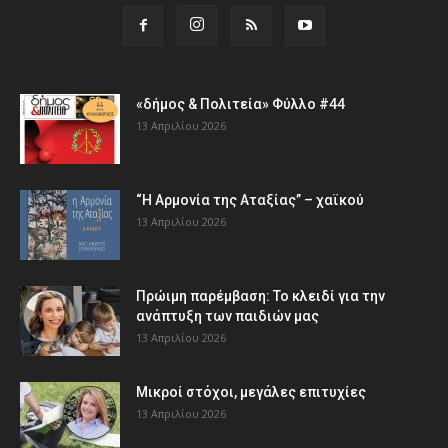
«δήμος & Πολιτεία» Φύλλο #44
13 Απριλίου 2026
“Η Αρμονία της Αταξίας” – χαϊκού
13 Απριλίου 2026
Πρώιμη παρέμβαση: Το κλειδί για την
ανάπτυξη των παιδιών µας
13 Απριλίου 2026
Μικροί στόχοι, μεγάλες επιτυχίες
13 Απριλίου 2026