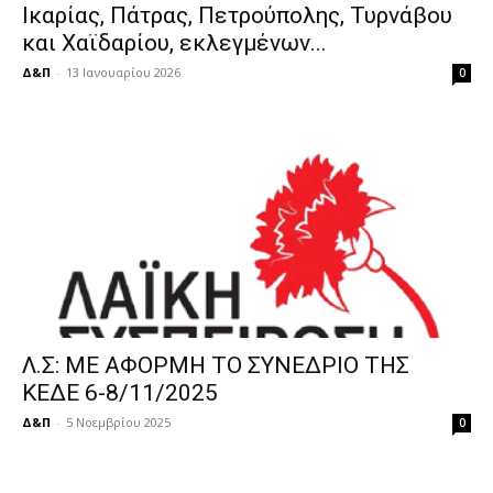
Ικαρίας, Πάτρας, Πετρούπολης, Τυρνάβου
και Χαϊδαρίου, εκλεγμένων...
Δ&Π
-
13 Ιανουαρίου 2026
0
Λ.Σ: ΜΕ ΑΦΟΡΜΗ ΤΟ ΣΥΝΕΔΡΙΟ ΤΗΣ
ΚΕΔΕ 6-8/11/2025
Δ&Π
-
5 Νοεμβρίου 2025
0