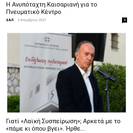
Η Ανυπόταχτη Καισαριανή για το
Πνευματικό Κέντρο
Δ&Π
-
6 Νοεμβρίου 2023
0
Γιατί «Λαϊκή Συσπείρωση»; Αρκετά με το
«πάμε κι όπου βγει». Ήρθε...