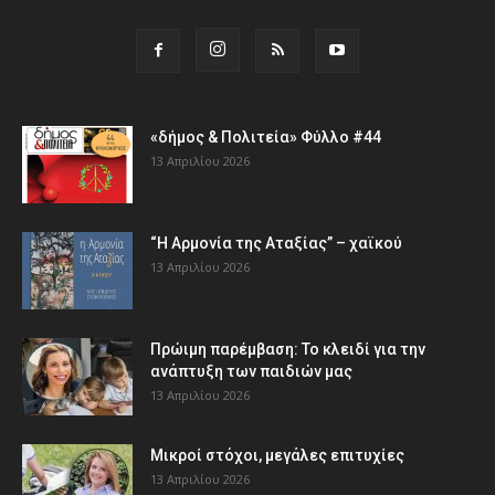
«δήμος & Πολιτεία» Φύλλο #44
13 Απριλίου 2026
“Η Αρμονία της Αταξίας” – χαϊκού
13 Απριλίου 2026
Πρώιμη παρέμβαση: Το κλειδί για την
ανάπτυξη των παιδιών µας
13 Απριλίου 2026
Μικροί στόχοι, μεγάλες επιτυχίες
13 Απριλίου 2026