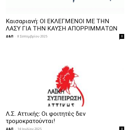
Καισαριανή: ΟΙ ΕΚΛΕΓΜΕΝΟΙ ΜΕ ΤΗΝ
ΛΑΣΥ ΓΙΑ ΤΗΝ ΚΑΥΣΗ ΑΠΟΡΡΙΜΜΑΤΩΝ
Δ&Π
-
8 Σεπτεμβρίου 2025
0
Λ.Σ. Αττικής: Οι φοιτητές δεν
τρομοκρατούνται!
Δ&Π
-
14 Ιουλίου 2025
0