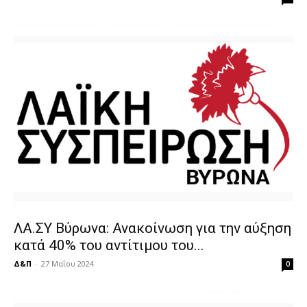
ΛΑ.ΣΥ Βύρωνα: Ανακοίνωση για την αύξηση
κατά 40% του αντίτιμου του...
Δ&Π
-
27 Μαΐου 2024
0