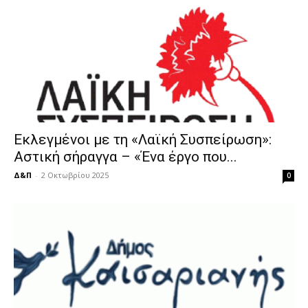
Εκλεγμένοι με τη «Λαϊκή Συσπείρωση»:
Αστική σήραγγα – «Ένα έργο που...
Δ&Π
-
2 Οκτωβρίου 2025
0