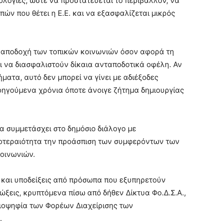
λογίες, ώστε να προστατεύεται το περιβάλλον, να
ών που θέτει η Ε.Ε. και να εξασφαλίζεται μικρός
κή αποδοχή των τοπικών κοινωνιών όσον αφορά τη
 να διασφαλιστούν δίκαια ανταποδοτικά οφέλη. Αν
ατα, αυτό δεν μπορεί να γίνει με αδιέξοδες
οηγούμενα χρόνια όποτε άνοιγε ζήτημα δημιουργίας
 να συμμετάσχει στο δημόσιο διάλογο με
ροτεραιότητα την προάσπιση των συμφερόντων των
οινωνιών.
ς και υποδείξεις από πρόσωπα που εξυπηρετούν
ώξεις, κρυπτόμενα πίσω από δήθεν Δίκτυα Φο.Δ.Σ.Α.,
ιοψηφία των Φορέων Διαχείρισης των
.