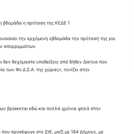
υσιάσει την ερχόμενη εβδομάδα την πρότασή της για
ων απορριμμάτων.
ι δεν δεχόμαστε υποδείξεις από δήθεν Δίκτυα που
α των Φο.Δ.Σ.Α. της χώρας», τονίζει στην
των βρίσκεται εδώ και πολλά χρόνια ψηλά στην
ή που προσέφυγε στο ΣτΕ, μαζί με 164 Δήμους, με