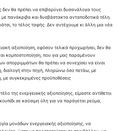
ς δεν θα πρέπει να επιβαρύνει δυσανάλογα τους
ις, με πανάκριβα και δυσβάστακτα ανταποδοτικά τέλη.
τσι, το τέλος ταφής. Δεν αντέχουμε κι άλλη μια νέα
ειακή αξιοποίηση, εφόσον τελικά προχωρήσει, δεν θα
αι κομποστοποίηση, που για μας παραμένουν
των απορριμμάτων θα πρέπει να συνεχίσει να είναι
, διαλογή στην πηγή, πληρώνω όσο πετάω, με
η, με συγκεκριμένες προϋποθέσεις
ντέλο της ενεργειακής αξιοποίησης, είμαστε αντίθετοι
ουπίδι σε καύσιμη ύλη για να παράγεται ρεύμα,
ργία μονάδων ενεργειακής αξιοποίησης, να