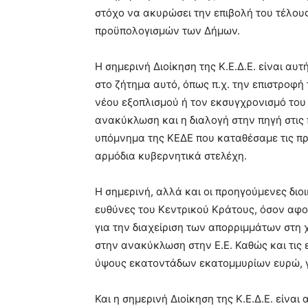
στόχο να ακυρώσει την επιβολή του τέλου
προϋπολογισμών των Δήμων.
Η σημερινή Διοίκηση της Κ.Ε.Δ.Ε. είναι αυ
στο ζήτημα αυτό, όπως π.χ. την επιστροφή
νέου εξοπλισμού ή τον εκσυγχρονισμό του
ανακύκλωση και η διαλογή στην πηγή στις 
υπόμνημα της ΚΕΔΕ που καταθέσαμε τις π
αρμόδια κυβερνητικά στελέχη.
Η σημερινή, αλλά και οι προηγούμενες διοι
ευθύνες του Κεντρικού Κράτους, όσον αφορ
για την διαχείριση των απορριμμάτων στη
στην ανακύκλωση στην Ε.Ε. Καθώς και τις
ύψους εκατοντάδων εκατομμυρίων ευρώ, γ
Και η σημερινή Διοίκηση της Κ.Ε.Δ.Ε. είνα