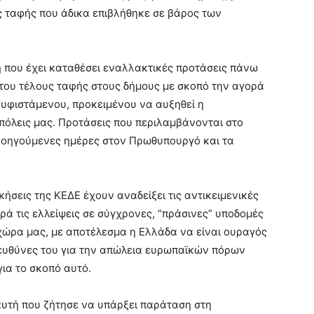
ς ταφής που άδικα επιβλήθηκε σε βάρος των
τή που έχει καταθέσει εναλλακτικές προτάσεις πάνω
 του τέλους ταφής στους δήμους με σκοπό την αγορά
 υφιστάμενου, προκειμένου να αυξηθεί η
πόλεις μας. Προτάσεις που περιλαμβάνονται στο
ροηγούμενες ημέρες στον Πρωθυπουργό και τα
κήσεις της ΚΕΔΕ έχουν αναδείξει τις αντικειμενικές
ά τις ελλείψεις σε σύγχρονες, “πράσινες” υποδομές
 χώρα μας, με αποτέλεσμα η Ελλάδα να είναι ουραγός
 ευθύνες του για την απώλεια ευρωπαϊκών πόρων
ια το σκοπό αυτό.
ι αυτή που ζήτησε να υπάρξει παράταση στη