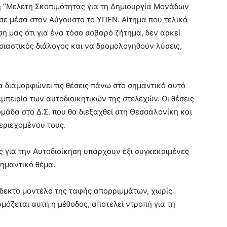
τη “Μελέτη Σκοπιμότητας για τη Δημιουργία Μονάδων
σε μέσα στον Αύγουστο το ΥΠΕΝ. Αίτημα που τελικά
ση μας ότι για ένα τόσο σοβαρό ζήτημα, δεν αρκεί
υσιαστικός διάλογος και να δρομολογηθούν λύσεις,
α διαμορφώνει τις θέσεις πάνω στο σημαντικό αυτό
εμπειρία των αυτοδιοικητικών της στελεχών. Οι θέσεις
άδα στο Δ.Σ. που θα διεξαχθεί στη Θεσσαλονίκη και
εριεχομένου τους.
ς για την Αυτοδιοίκηση υπάρχουν έξι συγκεκριμένες
σημαντικό θέμα.
άδεκτο μοντέλο της ταφής απορριμμάτων, χωρίς
μόζεται αυτή η μέθοδος, αποτελεί ντροπή για τη