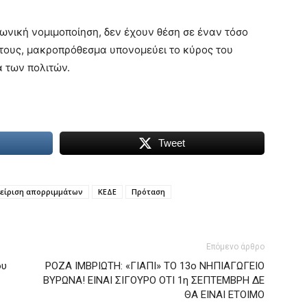
ινωνική νομιμοποίηση, δεν έχουν θέση σε έναν τόσο
τους, μακροπρόθεσμα υπονομεύει το κύρος του
α των πολιτών.
Tweet
είριση απορριμμάτων
ΚΕΔΕ
Πρόταση
Επόμενο άρθρο
ου
ΡΟΖΑ ΙΜΒΡΙΩΤΗ: «ΓΙΑΠΙ» ΤΟ 13ο ΝΗΠΙΑΓΩΓΕΙΟ
ΒΥΡΩΝΑ! ΕΙΝΑΙ ΣΙΓΟΥΡΟ ΟΤΙ 1η ΣΕΠΤΕΜΒΡΗ ΔΕ
ΘΑ ΕΙΝΑΙ ΕΤΟΙΜΟ