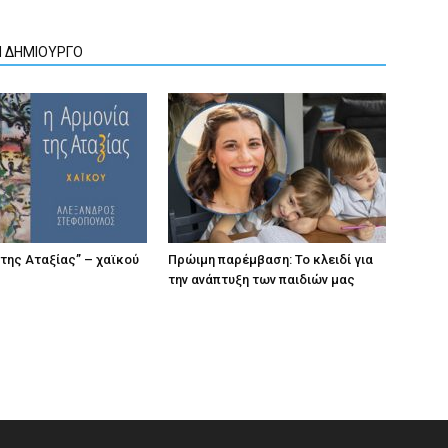
Ν ΔΗΜΙΟΥΡΓΟ
 της Αταξίας” – χαϊκού
Πρώιμη παρέμβαση: Το κλειδί για
την ανάπτυξη των παιδιών µας