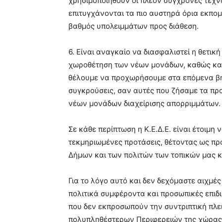
χρησιμοποιηθούν οι πλέον σύγχρονες τεχνο
επιτυγχάνονται τα πιο αυστηρά όρια εκπομπ
βαθμός υπολειμμάτων προς διάθεση.
6. Είναι αναγκαίο να διασφαλιστεί η θετι
χωροθέτηση των νέων μονάδων, καθώς και
θέλουμε να προχωρήσουμε στα επόμενα βήμ
συγκρούσεις, σαν αυτές που ζήσαμε τα πρ
νέων μονάδων διαχείρισης απορριμμάτων.
Σε κάθε περίπτωση η Κ.Ε.Δ.Ε. είναι έτοιμη
τεκμηριωμένες προτάσεις, θέτοντας ως π
Δήμων και των πολιτών των τοπικών μας κ
Για το λόγο αυτό και δεν δεχόμαστε αιχμέ
πολιτικά συμφέροντα και προσωπικές επιδι
που δεν εκπροσωπούν την συντριπτική πλε
πολυπληθέστερων Περιφερειών της χώρας