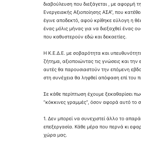
διαβούλευση που διεξάγεται , με αφορμή 
Ενεργειακής Αξιοποίησης ΑΣΑ”, που κατέθε
έγινε αποδεκτό, αφού κρίθηκε εύλογη η θέ
ένας μόλις μήνας για να διεξαχθεί ένας ο
που καθυστερούν εδώ και δεκαετίες.
Η Κ.Ε.Δ.Ε. με σοβαρότητα και υπευθυνότητ
ζήτημα, αξιοποιώντας τις γνώσεις και την 
αυτές θα παρουσιαστούν την επόμενη εβδομ
στη συνέχεια θα ληφθεί απόφαση επί του π
Σε κάθε περίπτωση έχουμε ξεκαθαρίσει πω
“κόκκινες γραμμές”, όσον αφορά αυτό το 
1. Δεν μπορεί να συνεχιστεί άλλο το απαρ
επεξεργασία. Κάθε μέρα που περνά κι εφαρ
χώρα μας.