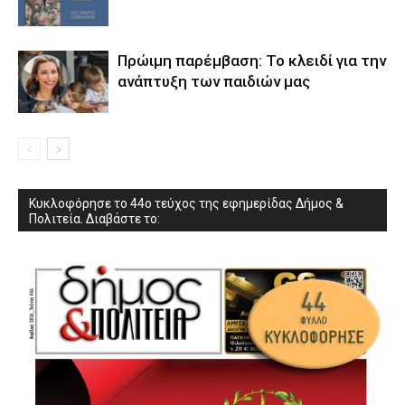
Πρώιμη παρέμβαση: Το κλειδί για την
ανάπτυξη των παιδιών µας
Κυκλοφόρησε το 44ο τεύχος της εφημερίδας Δήμος &
Πολιτεία. Διαβάστε το: