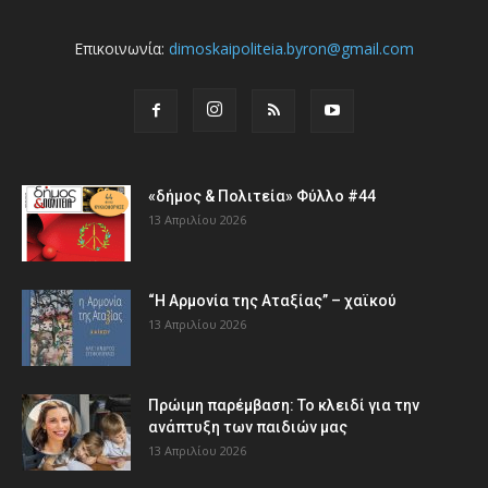
Επικοινωνία:
dimoskaipoliteia.byron@gmail.com
«δήμος & Πολιτεία» Φύλλο #44
13 Απριλίου 2026
“Η Αρμονία της Αταξίας” – χαϊκού
13 Απριλίου 2026
Πρώιμη παρέμβαση: Το κλειδί για την
ανάπτυξη των παιδιών µας
13 Απριλίου 2026