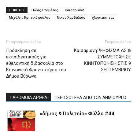
ΕΤΙΚΕΤΕΣ
Ηλίας Σταμέλος
Καισαριανή
Μιχάλης Κρητικόπουλος
Νίκος Χαρδαλιάς
χλοοτάπητας
Προηγούμενο άρθρο
Επόμενο άρθρο
Πρόσκληση σε
Καισαριανή: ΨΗΦΙΣΜΑ ΔΣ &
εκπαιδευτικούς για
ΣΥΜΜΕΤΟΧΗ ΣΕ
εθελοντική διδασκαλία στο
ΚΙΝΗΤΟΠΟΙΗΣΗ ΣΤΙΣ 9
Κοινωνικό Φροντιστήριο του
ΣΕΠΤΕΜΒΡΙΟΥ
Δήμου Βύρωνα
ΠΑΡΟΜΟΙΑ ΑΡΘΡΑ
ΠΕΡΙΣΣΟΤΕΡΑ ΑΠΟ ΤΟΝ ΔΗΜΙΟΥΡΓΟ
«δήμος & Πολιτεία» Φύλλο #44