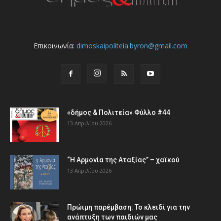
Επικοινωνία:
dimoskaipoliteia.byron@gmail.com
«δήμος & Πολιτεία» Φύλλο #44
13 Απριλίου 2026
“Η Αρμονία της Αταξίας” – χαϊκού
13 Απριλίου 2026
Πρώιμη παρέμβαση: Το κλειδί για την
ανάπτυξη των παιδιών µας