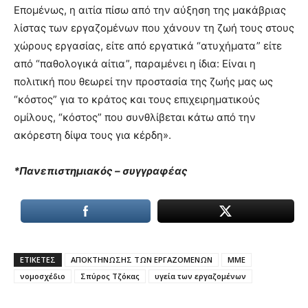
Επομένως, η αιτία πίσω από την αύξηση της μακάβριας
λίστας των εργαζομένων που χάνουν τη ζωή τους στους
χώρους εργασίας, είτε από εργατικά “ατυχήματα” είτε
από “παθολογικά αίτια”, παραμένει η ίδια: Είναι η
πολιτική που θεωρεί την προστασία της ζωής μας ως
“κόστος” για το κράτος και τους επιχειρηματικούς
ομίλους, “κόστος” που συνθλίβεται κάτω από την
ακόρεστη δίψα τους για κέρδη».
*Πανεπιστημιακός – συγγραφέας
ΕΤΙΚΕΤΕΣ
ΑΠΟΚΤΗΝΩΣΗΣ ΤΩΝ ΕΡΓΑΖΟΜΕΝΩΝ
ΜΜΕ
νομοσχέδιο
Σπύρος Τζόκας
υγεία των εργαζομένων