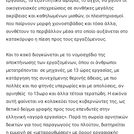
εργασίας, τα εξαντλητικά ωράρια, το άγχος να βγουν οι
οικογενειακές υποχρεώσεις σε συνθήκες μεγάλης
ακρίβειας και καθηλωμένων μισθών, οι πλειστηριασμοί
που παίρνουν μορφή χιονοστιβάδας και τόσα άλλα,
συνθέτουν το περιβάλλον μέσα στο οποίο αυξάνεται στο
κατακόρυφο η πίεση προς τους εργαζόμενους.
Και το κακό διογκώνεται με το νομοσχέδιο της
αποκτήνωσης των εργαζομένων, όπου οι άνθρωποι
μετατρέπονται σε μηχανές, με 13 ώρες εργασίας, με
κατάργηση της συνεχόμενης θερινής άδειας, με πιο
πολλές και πιο φτηνές υπερωρίες και με απολύσεις, αν
αρνηθείς το 13ωρο και άλλα τέτοια τερατώδη. Η εικόνα
αυτή φαίνεται να κολακεύει τους κυβερνώντες της, ως
θετικό δείγμα γραφής προς τους επενδυτές στην
ελληνική «αγορά εργασίας». Παρά τη σωρεία αρνητικών
δεικτών για τους παραγωγούς του πλούτου, διατηρείται
η εμμονή σε «μεταρρυθμίσεις» με όρους εργασιακής