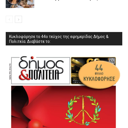
Κυκλοφόρησε το 44ο τεύχος της εφημερίδας Δήμος &
Πολιτεία. Διαβάστε το: