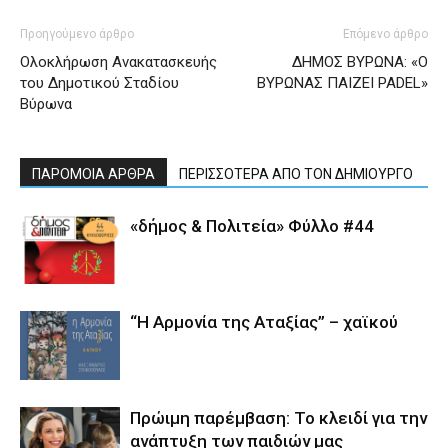
Προηγούμενο άρθρο
Επόμενο άρθρο
Ολοκλήρωση Ανακατασκευής
ΔΗΜΟΣ ΒΥΡΩΝΑ: «Ο
του Δημοτικού Σταδίου
ΒΥΡΩΝΑΣ ΠΑΙΖΕΙ PADEL»
Βύρωνα
ΠΑΡΟΜΟΙΑ ΑΡΘΡΑ
ΠΕΡΙΣΣΟΤΕΡΑ ΑΠΟ ΤΟΝ ΔΗΜΙΟΥΡΓΟ
«δήμος & Πολιτεία» Φύλλο #44
“Η Αρμονία της Αταξίας” – χαϊκού
Πρώιμη παρέμβαση: Το κλειδί για την
ανάπτυξη των παιδιών µας