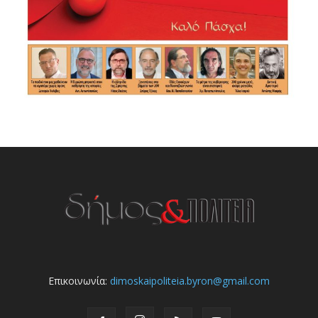
Επικοινωνία:
dimoskaipoliteia.byron@gmail.com