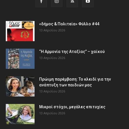
«δήμος & Πολιτεία» Φύλλο #44
13 Απριλίου 2026
“Η Αρμονία της Αταξίας” – χαϊκού
13 Απριλίου 2026
Πρώιμη παρέμβαση: Το κλειδί για την
ανάπτυξη των παιδιών µας
13 Απριλίου 2026
Μικροί στόχοι, μεγάλες επιτυχίες
13 Απριλίου 2026